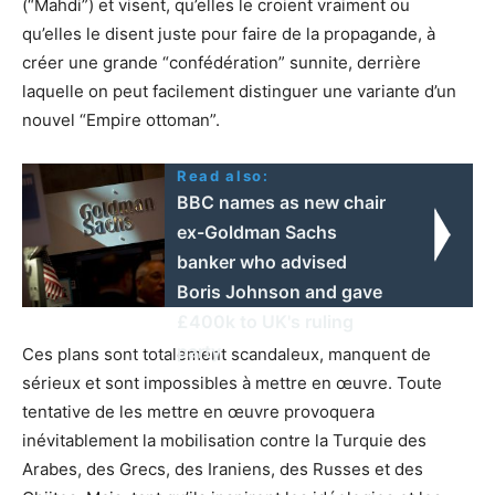
(“Mahdi”) et visent, qu’elles le croient vraiment ou
qu’elles le disent juste pour faire de la propagande, à
créer une grande “confédération” sunnite, derrière
laquelle on peut facilement distinguer une variante d’un
nouvel “Empire ottoman”.
Read also:
BBC names as new chair
ex-Goldman Sachs
banker who advised
Boris Johnson and gave
£400k to UK's ruling
party
Ces plans sont totalement scandaleux, manquent de
sérieux et sont impossibles à mettre en œuvre. Toute
tentative de les mettre en œuvre provoquera
inévitablement la mobilisation contre la Turquie des
Arabes, des Grecs, des Iraniens, des Russes et des