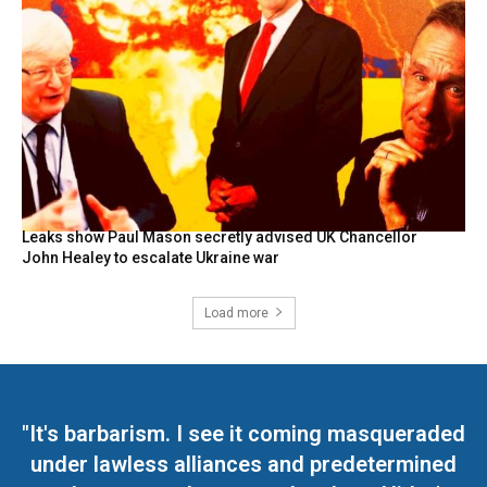
Leaks show Paul Mason secretly advised UK Chancellor
John Healey to escalate Ukraine war
Load more
"It's barbarism. I see it coming masqueraded
under lawless alliances and predetermined