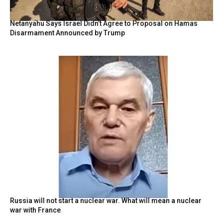
Netanyahu Says Israel Didn’t Agree to Proposal on Hamas
Disarmament Announced by Trump
Russia will not start a nuclear war. What will mean a nuclear
war with France