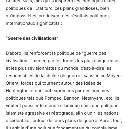
Chiites. Mais, tant qu’ils inspirent les idéologies et les
politiques de l’État turc, ces plans grandioses, bien
qu’impossibles, produisent des résultats politiques
internationaux significatifs :
“Guerre des civilisations”
D’abord, ils renforcent la politique de “guerre des
civilisations” menée par les forces les plus dangereuses
et les plus révisionnistes du monde, c’est-à-dire les
responsables de la chaîne de guerres sans fin au Moyen-
Orient, forces qui tournent autour des idées de
Huntington et qui sont exprimées par des hommes
politiques tels que Pompeo, Bannon, Netanyahu, etc. Ils
veulent pousser le monde islamique dans une politique
islamiste agressive et rétrograde, afin d’unir les nations
occidentales autour de leurs plans de guerre. Après tout,
il s’agit là d’une politique fondamentale du colonialisme