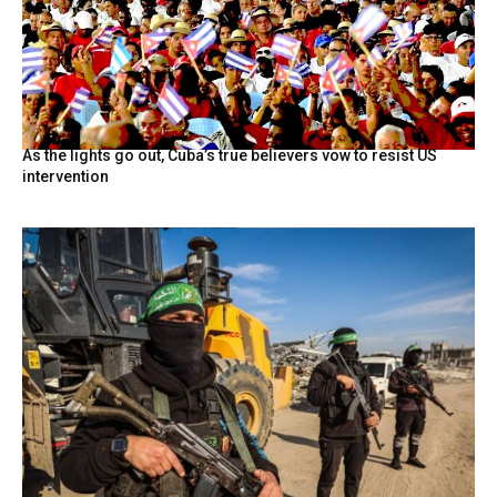
As the lights go out, Cuba’s true believers vow to resist US
intervention