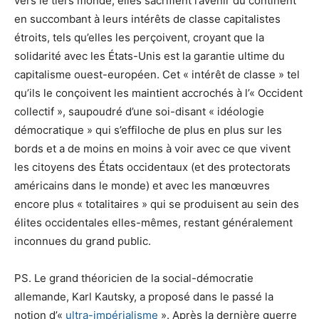
vers le tiers monde, elles sacrifient l’avenir du continent
en succombant à leurs intérêts de classe capitalistes
étroits, tels qu’elles les perçoivent, croyant que la
solidarité avec les États-Unis est la garantie ultime du
capitalisme ouest-européen. Cet « intérêt de classe » tel
qu’ils le conçoivent les maintient accrochés à l’« Occident
collectif », saupoudré d’une soi-disant « idéologie
démocratique » qui s’effiloche de plus en plus sur les
bords et a de moins en moins à voir avec ce que vivent
les citoyens des États occidentaux (et des protectorats
américains dans le monde) et avec les manœuvres
encore plus « totalitaires » qui se produisent au sein des
élites occidentales elles-mêmes, restant généralement
inconnues du grand public.
PS. Le grand théoricien de la social-démocratie
allemande, Karl Kautsky, a proposé dans le passé la
notion d’«
ultra-impérialisme
». Après la dernière guerre