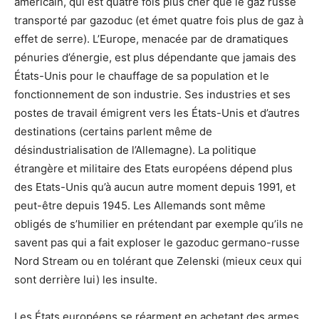
américain, qui est quatre fois plus cher que le gaz russe
transporté par gazoduc (et émet quatre fois plus de gaz à
effet de serre). L’Europe, menacée par de dramatiques
pénuries d’énergie, est plus dépendante que jamais des
États-Unis pour le chauffage de sa population et le
fonctionnement de son industrie. Ses industries et ses
postes de travail émigrent vers les États-Unis et d’autres
destinations (certains parlent même de
désindustrialisation de l’Allemagne). La politique
étrangère et militaire des Etats européens dépend plus
des Etats-Unis qu’à aucun autre moment depuis 1991, et
peut-être depuis 1945. Les Allemands sont même
obligés de s’humilier en prétendant par exemple qu’ils ne
savent pas qui a fait exploser le gazoduc germano-russe
Nord Stream ou en tolérant que Zelenski (mieux ceux qui
sont derrière lui) les insulte.
Les États européens se réarment en achetant des armes