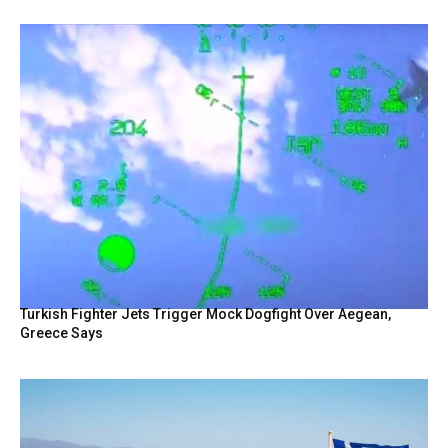
Turkish Fighter Jets Trigger Mock Dogfight Over Aegean,
Greece Says