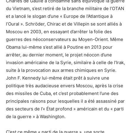
Charles de Gaulle a condamné sans équivoque la guerre
du Vietnam, s’est retiré de la branche militaire de l’OTAN
et a lancé le slogan d’une « Europe de l’Atlantique à
l’Oural ». Schröder, Chirac et de Villepin se sont alliés à
Moscou en 2003, en essayant d’arrêter la folie des
guerres des néoconservateurs au Moyen-Orient. Même
Obama lui-même s’est allié à Poutine en 2013 pour
arrêter, au dernier moment, le projet néocon d’une
invasion américaine de la Syrie, similaire à celle de l’Irak,
suite à la provocation aux armes chimiques en Syrie.
John F. Kennedy lui-même était prêt à suivre une
politique très audacieuse envers Moscou, après la crise
des missiles de Cuba, et c’est probablement l’une des
principales raisons pour lesquelles il a été assassiné par
des secteurs de l’« État profond » américain et du « parti
de la guerre » à Washington.
C’est ce même « parti de la guerre », une sorte