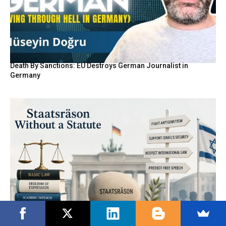
Death By Sanctions: EU Destroys German Journalist in
Germany