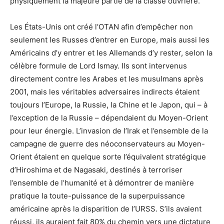
physiquement la majeure partie de la classe ouvrière.
Les États-Unis ont créé l’OTAN afin d’empêcher non
seulement les Russes d’entrer en Europe, mais aussi les
Américains d’y entrer et les Allemands d’y rester, selon la
célèbre formule de Lord Ismay. Ils sont intervenus
directement contre les Arabes et les musulmans après
2001, mais les véritables adversaires indirects étaient
toujours l’Europe, la Russie, la Chine et le Japon, qui – à
l’exception de la Russie – dépendaient du Moyen-Orient
pour leur énergie. L’invasion de l’Irak et l’ensemble de la
campagne de guerre des néoconservateurs au Moyen-
Orient étaient en quelque sorte l’équivalent stratégique
d’Hiroshima et de Nagasaki, destinés à terroriser
l’ensemble de l’humanité et à démontrer de manière
pratique la toute-puissance de la superpuissance
américaine après la disparition de l’URSS. S’ils avaient
réussi, ils auraient fait 80% du chemin vers une dictature