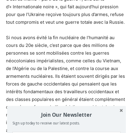
d’« Internationale noire », qui fait aujourd’hui pression
pour que l’Ukraine reçoive toujours plus d’armes, refuse
tout compromis et veut une guerre totale avec la Russie.
Si nous avons évité la fin nucléaire de l’humanité au
cours du 20e siècle, c’est parce que des millions de
personnes se sont mobilisées contre les guerres
néocoloniales impérialistes, comme celles du Vietnam,
de l’Algérie ou de la Palestine, et contre la course aux
armements nucléaires. Ils étaient souvent dirigés par les
forces de gauche occidentales qui pensaient que les
intérêts fondamentaux des travailleurs occidentaux et
des classes populaires en général étaient complètement
opposés aux forces de l’impérialisme occidental qui
Join Our Newsletter
menaient la guerre froide, et coïncidaient avec les
intérêts des nations du Sud contre l’impérialisme, et non
Sign up today to receive our latest posts.
avec l’impérialisme occidental contre le Sud.