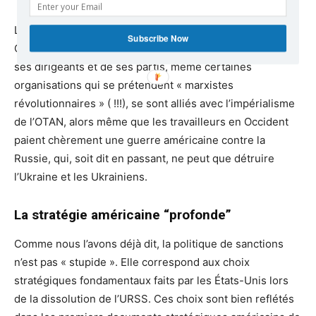
La situation désastreuse actuelle de la gauche en
Subscribe Now
Occident a beaucoup à voir avec le fait que la majorité de
ses dirigeants et de ses partis, même certaines
organisations qui se prétendent « marxistes
révolutionnaires » ( !!!), se sont alliés avec l’impérialisme
de l’OTAN, alors même que les travailleurs en Occident
paient chèrement une guerre américaine contre la
Russie, qui, soit dit en passant, ne peut que détruire
l’Ukraine et les Ukrainiens.
La stratégie américaine “profonde”
Comme nous l’avons déjà dit, la politique de sanctions
n’est pas « stupide ». Elle correspond aux choix
stratégiques fondamentaux faits par les États-Unis lors
de la dissolution de l’URSS. Ces choix sont bien reflétés