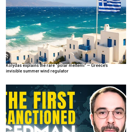
Kolydas explains the rare “polar meltemi” — Greece’s
invisible summer wind regulator