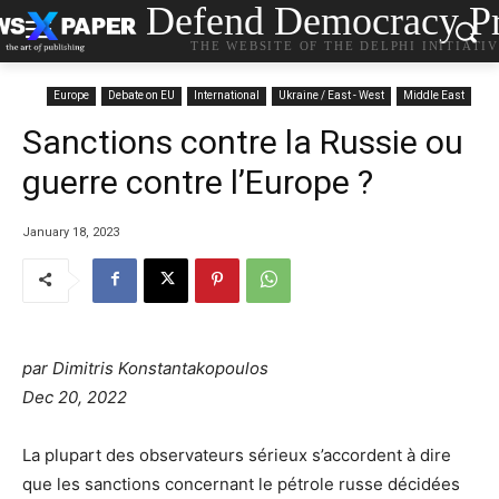
Defend Democracy Pr
THE WEBSITE OF THE DELPHI INITIATI
Europe
Debate on EU
International
Ukraine / East - West
Middle East
Sanctions contre la Russie ou
guerre contre l’Europe ?
January 18, 2023
par Dimitris Konstantakopoulos
Dec 20, 2022
La plupart des observateurs sérieux s’accordent à dire
que les sanctions concernant le pétrole russe décidées