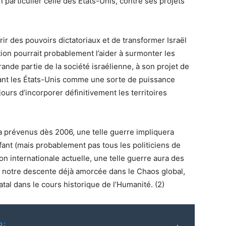
n particulier celle des États-Unis, contre ses projets
ir des pouvoirs dictatoriaux et de transformer Israël
ation pourrait probablement l’aider à surmonter les
rande partie de la société israélienne, à son projet de
isant les États-Unis comme une sorte de puissance
jours d’incorporer définitivement les territoires
 prévenus dès 2006, une telle guerre impliquera
fant (mais probablement pas tous les politiciens de
n internationale actuelle, une telle guerre aura des
 notre descente déjà amorcée dans le Chaos global,
fatal dans le cours historique de l’Humanité. (2)
o: