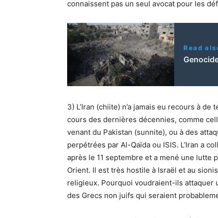
connaissent pas un seul avocat pour les dé
Read als
Genocide
3) L’Iran (chiite) n’a jamais eu recours à de
cours des dernières décennies, comme celle
venant du Pakistan (sunnite), ou à des atta
perpétrées par Al-Qaïda ou ISIS. L’Iran a c
après le 11 septembre et a mené une lutte 
Orient. Il est très hostile à Israël et au sio
religieux. Pourquoi voudraient-ils attaquer u
des Grecs non juifs qui seraient probableme