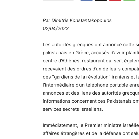
Par Dimitris Konstantakopoulos
02/04/2023
Les autorités grecques ont annoncé cette se
pakistanais en Grèce, accusés d’avoir planif
centre d’Athènes, restaurant qui sert égale
recevaient des ordres d’un de leurs compatri
des “gardiens de la révolution” iraniens et 
l’intermédiaire d’un téléphone portable enre
annonces et des liens des autorités grecque
informations concernant ces Pakistanais o
services secrets israéliens.
Immédiatement, le Premier ministre israéli
affaires étrangères et de la défense ont sa