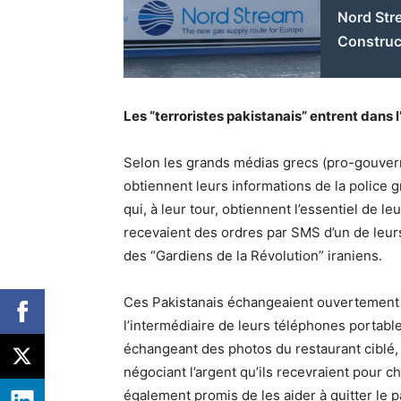
Nord Str
Construc
Les “terroristes pakistanais” entrent dans 
Selon les grands médias grecs (pro-gouver
obtiennent leurs informations de la police 
qui, à leur tour, obtiennent l’essentiel de l
recevaient des ordres par SMS d’un de leurs
des “Gardiens de la Révolution” iraniens.
Ces Pakistanais échangeaient ouvertement 
l’intermédiaire de leurs téléphones portable
échangeant des photos du restaurant ciblé,
négociant l’argent qu’ils recevraient pour c
également promis de les aider à quitter le p