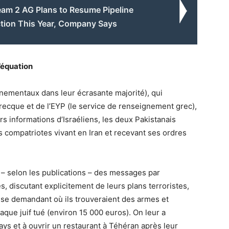
eam 2 AG Plans to Resume Pipeline
tion This Year, Company Says
l’équation
nementaux dans leur écrasante majorité), qui
grecque et de l’EYP (le service de renseignement grec),
eurs informations d’Israéliens, les deux Pakistanais
 compatriotes vivant en Iran et recevant ses ordres
– selon les publications – des messages par
s, discutant explicitement de leurs plans terroristes,
 se demandant où ils trouveraient des armes et
haque juif tué (environ 15 000 euros). On leur a
ays et à ouvrir un restaurant à Téhéran après leur