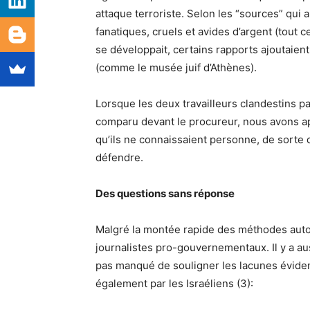
attaque terroriste. Selon les “sources” qui a
fanatiques, cruels et avides d’argent (tout 
se développait, certains rapports ajoutaien
(comme le musée juif d’Athènes).
Lorsque les deux travailleurs clandestins p
comparu devant le procureur, nous avons app
qu’ils ne connaissaient personne, de sorte
défendre.
Des questions sans réponse
Malgré la montée rapide des méthodes autori
journalistes pro-gouvernementaux. Il y a aus
pas manqué de souligner les lacunes évident
également par les Israéliens (3):