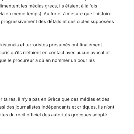
limentent les médias grecs, ils étaient à la fois
cela en même temps). Au fur et à mesure que l’histoire
t progressivement des détails et des cibles supposées
akistanais et terroristes présumés ont finalement
ris qu’ils n’étaient en contact avec aucun avocat et
 que le procureur a dû en nommer un pour les
taires, il n’y a pas en Grèce que des médias et des
si des journalistes indépendants et critiques. Ils n’ont
es du récit officiel des autorités grecques adopté