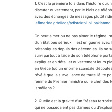
1. C’est la première fois dans l’histoire qu’u
discuter ouvertement, par le biais de téléph
avec des échanges de messages plutôt ridi
iefimerida.gr/ellada/
adistaktoi-oi-pakistanoi
On peut aimer ou ne pas aimer le régime ira
d’un État peu sérieux. Il est en guerre avec 
britanniques depuis des décennies. Ils ne s
suivi partout à l’aide de son téléphone porta
expliquer en détail et ouvertement leurs pla
en Grèce (où un énorme scandale d’écoutes t
révélé que la surveillance de toute l’élite p
femme du Premier ministre ou le chef des f
israéliens ?
2. Quelle est la gravité d’un “réseau terro
qui ne possédaient pas d’armes ou d’explosi