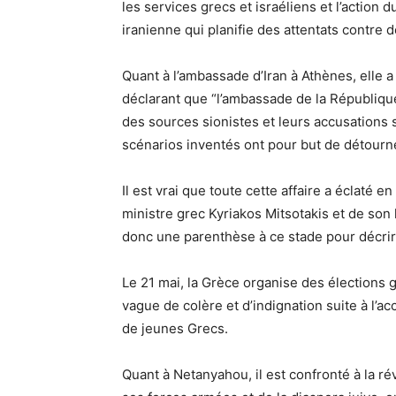
les services grecs et israéliens et l’action 
iranienne qui planifie des attentats contre de
Quant à l’ambassade d’Iran à Athènes, elle
déclarant que “l’ambassade de la Républiq
des sources sionistes et leurs accusations s
scénarios inventés ont pour but de détourner
Il est vrai que toute cette affaire a éclaté e
ministre grec Kyriakos Mitsotakis et de so
donc une parenthèse à ce stade pour décrir
Le 21 mai, la Grèce organise des élections 
vague de colère et d’indignation suite à l’ac
de jeunes Grecs.
Quant à Netanyahou, il est confronté à la ré