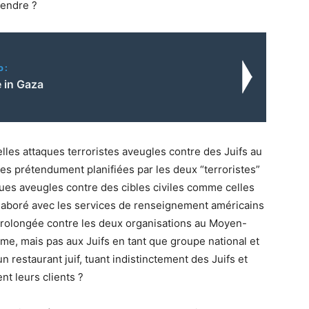
fendre ?
o:
 in Gaza
 telles attaques terroristes aveugles contre des Juifs au
s prétendument planifiées par les deux “terroristes”
ques aveugles contre des cibles civiles comme celles
ollaboré avec les services de renseignement américains
prolongée contre les deux organisations au Moyen-
nisme, mais pas aux Juifs en tant que groupe national et
n restaurant juif, tuant indistinctement des Juifs et
nt leurs clients ?