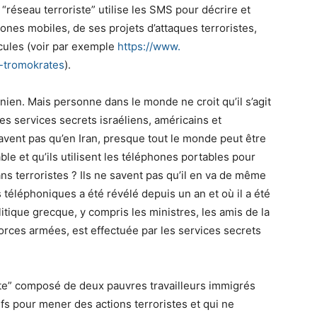
n “réseau terroriste” utilise les SMS pour décrire et
ones mobiles, de ses projets d’attaques terroristes,
cules (voir par exemple
https://www.
-
tromokrates
).
nien. Mais personne dans le monde ne croit qu’il s’agit
les services secrets israéliens, américains et
avent pas qu’en Iran, presque tout le monde peut être
ble et qu’ils utilisent les téléphones portables pour
ns terroristes ? Ils ne savent pas qu’il en va de même
éléphoniques a été révélé depuis un an et où il a été
olitique grecque, y compris les ministres, les amis de la
orces armées, est effectuée par les services secrets
riste” composé de deux pauvres travailleurs immigrés
fs pour mener des actions terroristes et qui ne