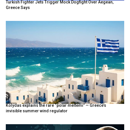
Turkish Fighter Jets Trigger Mock Dogfight Over Aegean,
Greece Says
Kolydas explains the rare “polar meltemi” — Greece’s
invisible summer wind regulator