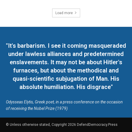
Load more
"It's barbarism. I see it coming masqueraded
under lawless alliances and predetermined
enslavements. It may not be about Hitler's
furnaces, but about the methodical and
quasi-scientific subjugation of Man. His
absolute humiliation. His disgrace"
Odysseas Elytis, Greek poet, in a press conference on the occasion
of receiving the Nobel Prize (1979)
© Unless otherwise stated, Copyright 2026 DefendDemocracy.Press