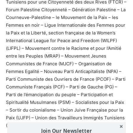
Tunisiens pour une Citoyenneté des deux Rives (FTCR) –
Forum Palestine Citoyenneté – Génération Palestine – La
Courneuve-Palestine – le Mouvement de la Paix – les
Femmes en noir – Ligue Internationale des Femmes pour
la Paix et la Liberté, section française de la Women’s
International League for Peace and Freedom (WILPF)
(LIFPL) – Mouvement contre le Racisme et pour l’Amitié
entre les Peuples (MRAP) – Mouvement Jeunes
Communistes de France (MJCF) – Organisation de
Femmes Egalité – Nouveau Parti Anticapitaliste (NPA) –
Parti Communiste des Ouvriers de France (PCOF) – Parti
Communiste Français (PCF) – Parti de Gauche (PG) –
Parti de l’émancipation du peuple – Participation et
Spiritualité Musulmanes (PSM) – Socialistes pour la Paix
– Sortir du colonialisme – Union Juive Française pour la
Paix (UJFP) – Union des Travailleurs Immigrés Tunisiens
(UTIT) – Union Nationale des Etudiants de France (UNEF)
Join Our Newsletter