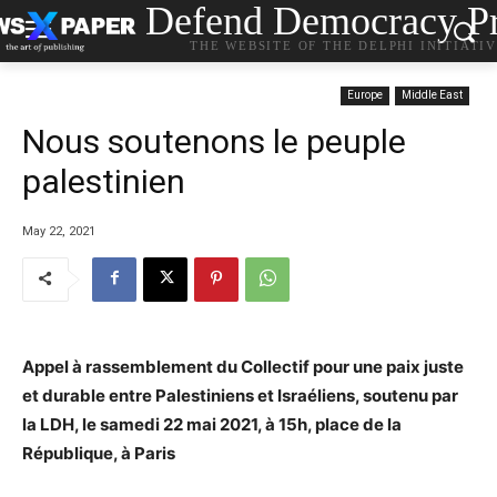
Defend Democracy Pr
THE WEBSITE OF THE DELPHI INITIATI
Europe
Middle East
Nous soutenons le peuple
palestinien
May 22, 2021
Appel à rassemblement du Collectif pour une paix juste
et durable entre Palestiniens et Israéliens, soutenu par
la LDH, le samedi 22 mai 2021, à 15h, place de la
République, à Paris