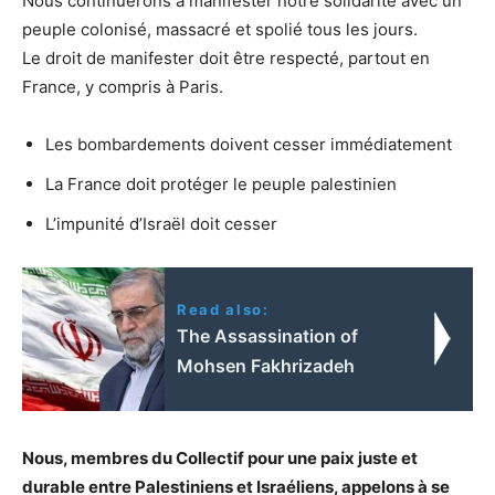
Nous continuerons à manifester notre solidarité avec un
peuple colonisé, massacré et spolié tous les jours.
Le droit de manifester doit être respecté, partout en
France, y compris à Paris.
Les bombardements doivent cesser immédiatement
La France doit protéger le peuple palestinien
L’impunité d’Israël doit cesser
Read also:
The Assassination of
Mohsen Fakhrizadeh
Nous, membres du Collectif pour une paix juste et
durable entre Palestiniens et Israéliens, appelons à se