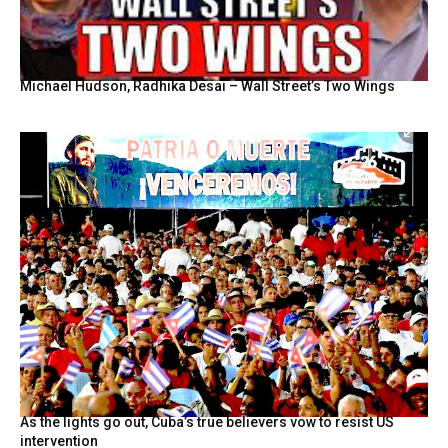
Michael Hudson, Radhika Desai – Wall Street’s Two Wings
As the lights go out, Cuba’s true believers vow to resist US
intervention