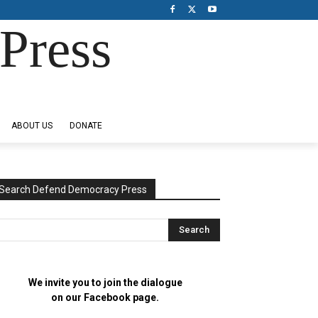
Press
ABOUT US
DONATE
Search Defend Democracy Press
We invite you to join the dialogue
on our Facebook page.