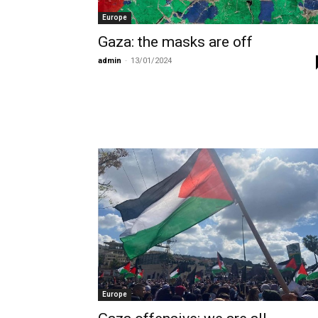
Europe
Gaza: the masks are off
admin
-
13/01/2024
Europe