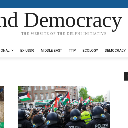
nd Democracy 
THE WEBSITE OF THE DELPHI INITIATIVE
IONAL
EX-USSR
MIDDLE EAST
TTIP
ECOLOGY
DEMOCRACY