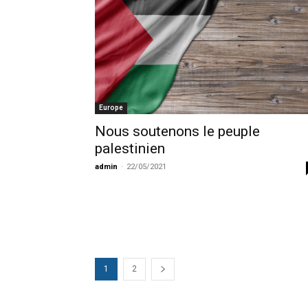
Europe
Nous soutenons le peuple
palestinien
admin
-
22/05/2021
1
2