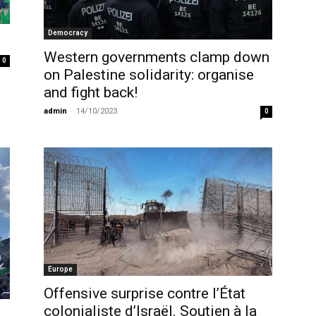
Democracy
Western governments clamp down
0
on Palestine solidarity: organise
and fight back!
admin
-
14/10/2023
0
Europe
Offensive surprise contre l’État
colonialiste d’Israël. Soutien à la