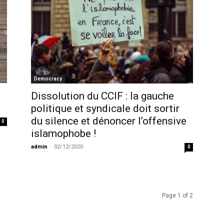
Democracy
Dissolution du CCIF : la gauche
politique et syndicale doit sortir
du silence et dénoncer l’offensive
0
islamophobe !
admin
-
02/12/2020
0
Page 1 of 2