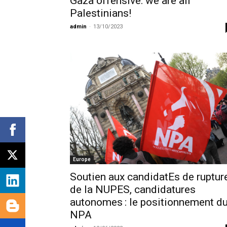
Gaza offensive: we are all
Palestinians!
admin
-
13/10/2023
Europe
Soutien aux candidatEs de ruptur
de la NUPES, candidatures
autonomes : le positionnement d
NPA