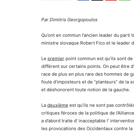
Par Dimitris Georgopoulos
Qu’ont en commun l’ancien leader du parti t
ministre slovaque Robert Fico et le leader
Le
premier
point commun est qu’ils sont de 
diffèrent sur certains points. On peut être 
race de plus en plus rare des hommes de ga
foule d’imposteurs et de “planteurs” de la s
et déshonorent toute notion de la gauche.
La
deuxième
est qu’ils ne sont pas contrôlé
critiques féroces de la politique de l’Allian
a d’abord traite d’ inacceptable l’ intervent
les provocations des Occidentaux contre la 