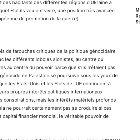
 des habitants des différentes régions d’Ukraine à
l État ils veulent vivre, une position très avancée
M
Ra
ropéenne de promotion de la guerre).
St
rois de farouches critiques de la politique génocidaire
ec les différents lobbies sionistes, au centre du
wns au centre du pouvoir parce que s’ils n’étaient pas
le génocide en Palestine se poursuive sous les yeux de
ue les Etats-Unis et les Etats de l’UE continuent à
leurs propres intérêts politiques internationaux
es conspirations, mais les intérêts matériels profonds
cela ne pourrait certainement pas se produire si ces
 capital financier mondial, le véritable pouvoir de