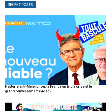
RECENT POSTS
Hystérie anti-Mélenchon, la France en triple crise et le
grand renversement (vidéo)