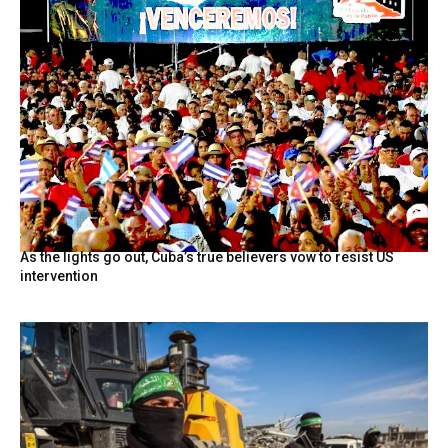
As the lights go out, Cuba’s true believers vow to resist US
intervention