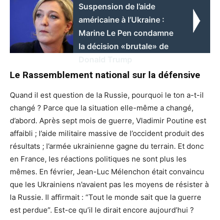
Suspension de l’aide
américaine à l’Ukraine :
Marine Le Pen condamne
la décision «brutale» de
Donald Trump
Le Rassemblement national sur la défensive
Quand il est question de la Russie, pourquoi le ton a-t-il
changé ? Parce que la situation elle-même a changé,
d’abord. Après sept mois de guerre, Vladimir Poutine est
affaibli ; l’aide militaire massive de l’occident produit des
résultats ; l’armée ukrainienne gagne du terrain. Et donc
en France, les réactions politiques ne sont plus les
mêmes. En février, Jean-Luc Mélenchon était convaincu
que les Ukrainiens n’avaient pas les moyens de résister à
la Russie. Il affirmait : “Tout le monde sait que la guerre
est perdue”. Est-ce qu’il le dirait encore aujourd’hui ?