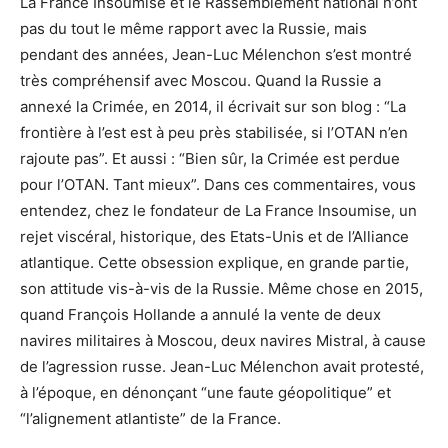
La France Insoumise et le Rassemblement national n’ont
pas du tout le même rapport avec la Russie, mais
pendant des années, Jean-Luc Mélenchon s’est montré
très compréhensif avec Moscou. Quand la Russie a
annexé la Crimée, en 2014, il écrivait sur son blog : “La
frontière à l’est est à peu près stabilisée, si l’OTAN n’en
rajoute pas”. Et aussi : “Bien sûr, la Crimée est perdue
pour l’OTAN. Tant mieux”. Dans ces commentaires, vous
entendez, chez le fondateur de La France Insoumise, un
rejet viscéral, historique, des Etats-Unis et de l’Alliance
atlantique. Cette obsession explique, en grande partie,
son attitude vis-à-vis de la Russie. Même chose en 2015,
quand François Hollande a annulé la vente de deux
navires militaires à Moscou, deux navires Mistral, à cause
de l’agression russe. Jean-Luc Mélenchon avait protesté,
à l’époque, en dénonçant “une faute géopolitique” et
“l’alignement atlantiste” de la France.