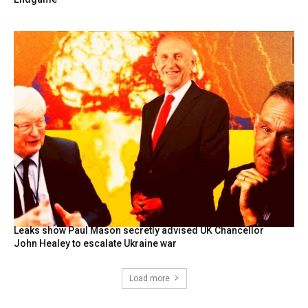
Leaks show Paul Mason secretly advised UK Chancellor
John Healey to escalate Ukraine war
Load more