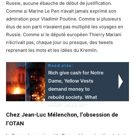
Russie, aucune ébauche de début de justification.
Comme si Marine Le Pen n’avait jamais exprimé son
admiration pour Vladimir Poutine. Comme si plusieurs
élus de son parti n’avaient pas multiplié les voyages en
Russie. Comme si le député européen Thierry Mariani
n’écrivait pas, chaque jour ou presque, des tweets
reprenant les mots et les idées du Kremlin.
Read also:
Rich give cash for Notre
Dame, Yellow Vests
demand money to
rebuild society. What
would Jesus do?
Chez Jean-Luc Mélenchon, l’obsession de
l’OTAN