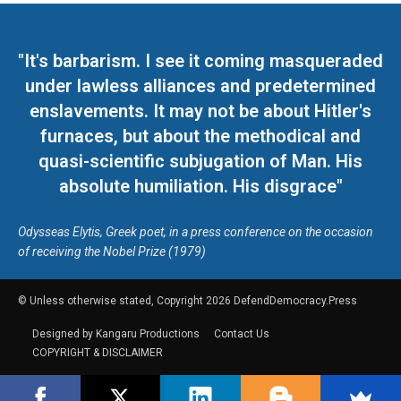
"It's barbarism. I see it coming masqueraded
under lawless alliances and predetermined
enslavements. It may not be about Hitler's
furnaces, but about the methodical and
quasi-scientific subjugation of Man. His
absolute humiliation. His disgrace"
Odysseas Elytis, Greek poet, in a press conference on the occasion
of receiving the Nobel Prize (1979)
© Unless otherwise stated, Copyright 2026 DefendDemocracy.Press
Designed by Kangaru Productions
Contact Us
COPYRIGHT & DISCLAIMER