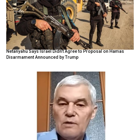
Netanyahu Says Israel Didn’t Agree to Proposal on Hamas
Disarmament Announced by Trump