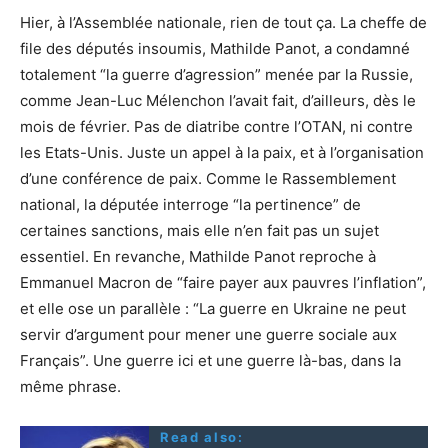
Hier, à l’Assemblée nationale, rien de tout ça. La cheffe de
file des députés insoumis, Mathilde Panot, a condamné
totalement “la guerre d’agression” menée par la Russie,
comme Jean-Luc Mélenchon l’avait fait, d’ailleurs, dès le
mois de février. Pas de diatribe contre l’OTAN, ni contre
les Etats-Unis. Juste un appel à la paix, et à l’organisation
d’une conférence de paix. Comme le Rassemblement
national, la députée interroge “la pertinence” de
certaines sanctions, mais elle n’en fait pas un sujet
essentiel. En revanche, Mathilde Panot reproche à
Emmanuel Macron de “faire payer aux pauvres l’inflation”,
et elle ose un parallèle : “La guerre en Ukraine ne peut
servir d’argument pour mener une guerre sociale aux
Français”. Une guerre ici et une guerre là-bas, dans la
même phrase.
Read also: