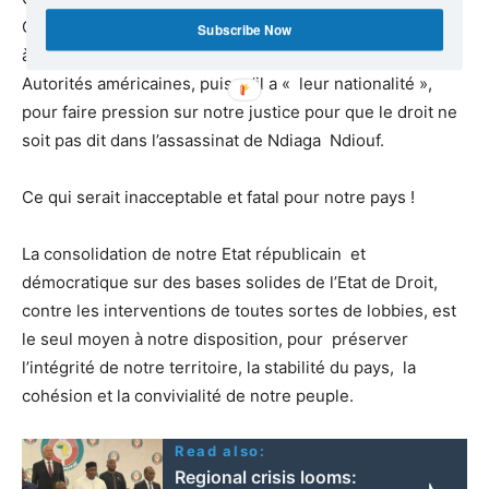
Guy Marius Sagna, n’est que le prélude à son appel futur
Subscribe Now
à cette même Eglise, puisqu’il est « chrétien », et aux
Autorités américaines, puisqu’il a « leur nationalité »,
pour faire pression sur notre justice pour que le droit ne
soit pas dit dans l’assassinat de Ndiaga Ndiouf.
Ce qui serait inacceptable et fatal pour notre pays !
La consolidation de notre Etat républicain et
démocratique sur des bases solides de l’Etat de Droit,
contre les interventions de toutes sortes de lobbies, est
le seul moyen à notre disposition, pour préserver
l’intégrité de notre territoire, la stabilité du pays, la
cohésion et la convivialité de notre peuple.
Read also:
Regional crisis looms: