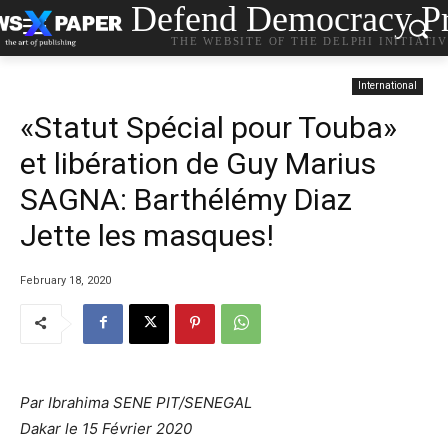
Defend Democracy Pr
THE WEBSITE OF THE DELPHI INITIATI
International
«Statut Spécial pour Touba»
et libération de Guy Marius
SAGNA: Barthélémy Diaz
Jette les masques!
February 18, 2020
Par Ibrahima SENE PIT/SENEGAL
Dakar le 15 Février 2020