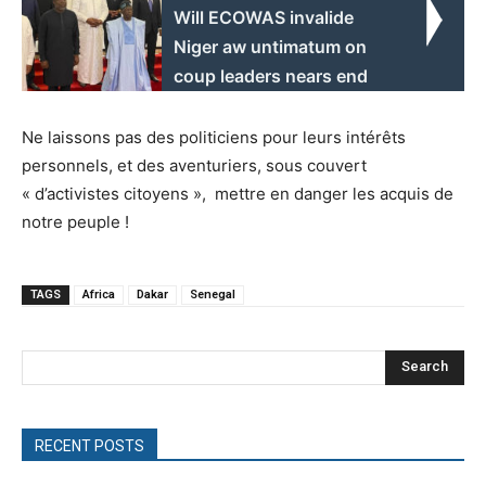
Will ECOWAS invalide
Niger aw untimatum on
coup leaders nears end
Ne laissons pas des politiciens pour leurs intérêts
personnels, et des aventuriers, sous couvert
« d’activistes citoyens », mettre en danger les acquis de
notre peuple !
TAGS
Africa
Dakar
Senegal
Search
RECENT POSTS