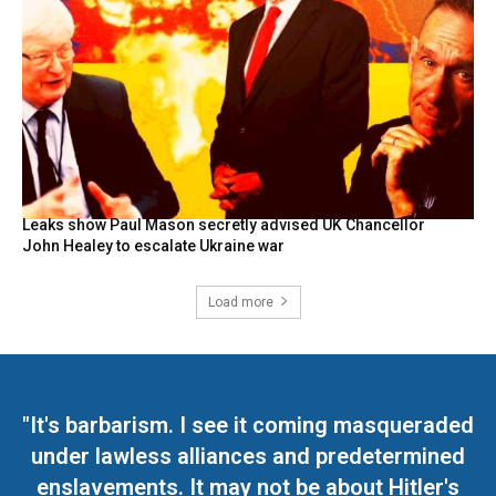
Leaks show Paul Mason secretly advised UK Chancellor
John Healey to escalate Ukraine war
Load more
"It's barbarism. I see it coming masqueraded
under lawless alliances and predetermined
enslavements. It may not be about Hitler's