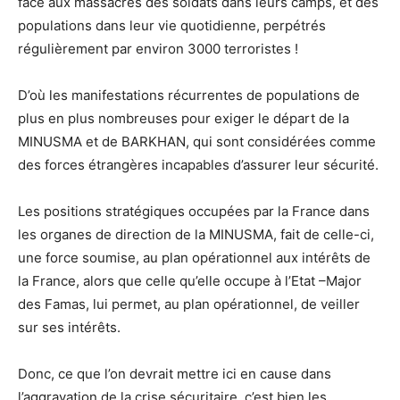
face aux massacres des soldats dans leurs camps, et des
populations dans leur vie quotidienne, perpétrés
régulièrement par environ 3000 terroristes !
D’où les manifestations récurrentes de populations de
plus en plus nombreuses pour exiger le départ de la
MINUSMA et de BARKHAN, qui sont considérées comme
des forces étrangères incapables d’assurer leur sécurité.
Les positions stratégiques occupées par la France dans
les organes de direction de la MINUSMA, fait de celle-ci,
une force soumise, au plan opérationnel aux intérêts de
la France, alors que celle qu’elle occupe à l’Etat –Major
des Famas, lui permet, au plan opérationnel, de veiller
sur ses intérêts.
Donc, ce que l’on devrait mettre ici en cause dans
l’aggravation de la crise sécuritaire, c’est bien les