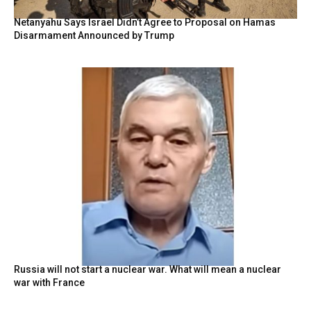
Netanyahu Says Israel Didn’t Agree to Proposal on Hamas
Disarmament Announced by Trump
Russia will not start a nuclear war. What will mean a nuclear
war with France