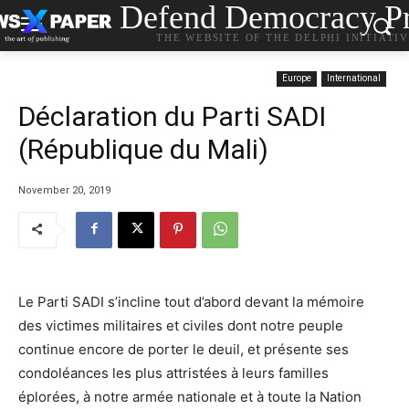
Defend Democracy Pr
THE WEBSITE OF THE DELPHI INITIATI
Europe
International
Déclaration du Parti SADI
(République du Mali)
November 20, 2019
Le Parti SADI s’incline tout d’abord devant la mémoire
des victimes militaires et civiles dont notre peuple
continue encore de porter le deuil, et présente ses
condoléances les plus attristées à leurs familles
éplorées, à notre armée nationale et à toute la Nation