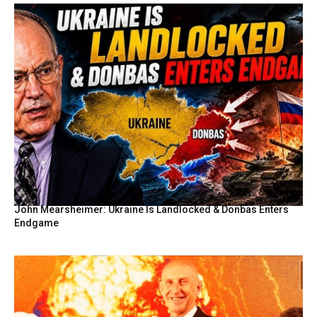
John Mearsheimer: Ukraine Is Landlocked & Donbas Enters
Endgame