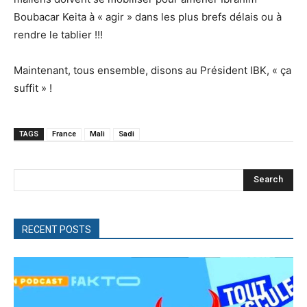
Boubacar Keita à « agir » dans les plus brefs délais ou à
rendre le tablier !!!
Maintenant, tous ensemble, disons au Président IBK, « ça
suffit » !
TAGS
France
Mali
Sadi
Search
RECENT POSTS