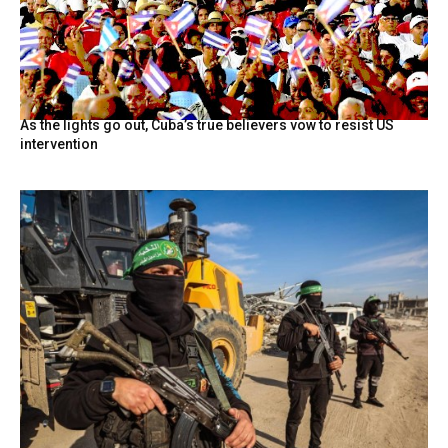
As the lights go out, Cuba’s true believers vow to resist US
intervention