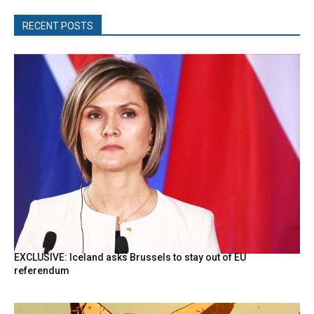
RECENT POSTS
EXCLUSIVE: Iceland asks Brussels to stay out of EU
referendum