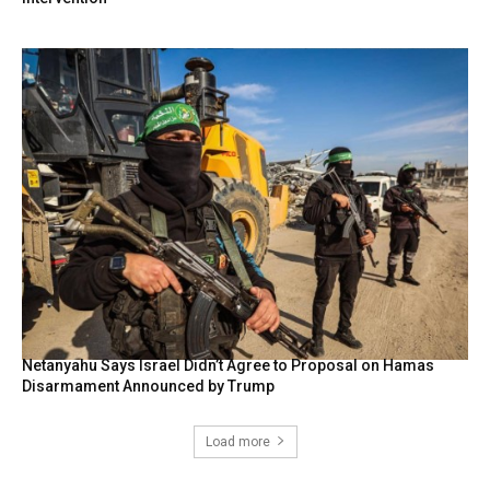
Netanyahu Says Israel Didn’t Agree to Proposal on Hamas
Disarmament Announced by Trump
Load more