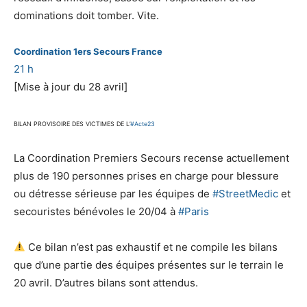
dominations doit tomber. Vite.
Coordination 1ers Secours France
21 h
[Mise à jour du 28 avril]
BILAN PROVISOIRE DES VICTIMES DE L’
#
Acte23
La Coordination Premiers Secours recense actuellement
plus de 190 personnes prises en cha
rge pour blessure
ou détresse sérieuse par les équipes de
#
StreetMedic
et
secouristes bénévoles le 20/04 à
#
Paris
Ce bilan n’est pas exhaustif et ne compile les bilans
que d’une partie des équipes présentes sur le terrain le
20 avril. D’autres bilans sont attendus.