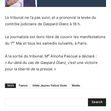
Le tribunal ne l’a pas suivi, et a prononcé la levée du
contrôle judiciaire de Gaspard Glanz à 16 h.
Le journaliste est donc libre de couvrir les manifestations
er
du 1
Mai et tous les samedis suivants, à Paris.
e
À la sortie du tribunal, M
Aïnoha Pascual a déclaré :
«
Au-delà du cas de Gaspard Glanz, c’est une victoire
pour la liberté de la presse.
»
TAGS
France
Gilets Jaunes Yellow Vests
Media
Search