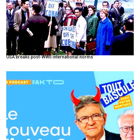
USA breaks post-WWII international norms