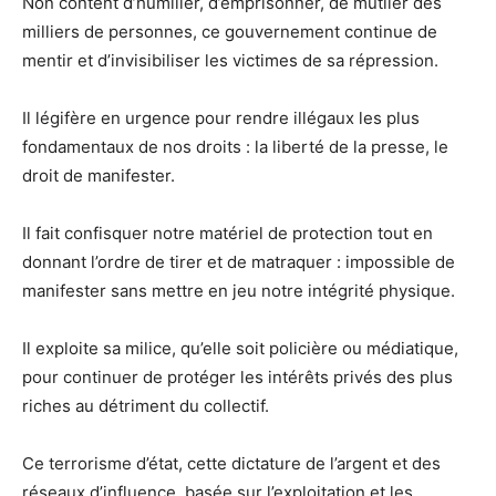
Non content d’humilier, d’emprisonner, de mutiler des
milliers de personnes, ce gouvernement continue de
mentir et d’invisibiliser les victimes de sa répression.
Il légifère en urgence pour rendre illégaux les plus
fondamentaux de nos droits : la liberté de la presse, le
droit de manifester.
Il fait confisquer notre matériel de protection tout en
donnant l’ordre de tirer et de matraquer : impossible de
manifester sans mettre en jeu notre intégrité physique.
Il exploite sa milice, qu’elle soit policière ou médiatique,
pour continuer de protéger les intérêts privés des plus
riches au détriment du collectif.
Ce terrorisme d’état, cette dictature de l’argent et des
réseaux d’influence, basée sur l’exploitation et les