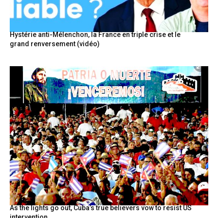
Hystérie anti-Mélenchon, la France en triple crise et le
grand renversement (vidéo)
As the lights go out, Cuba’s true believers vow to resist US
intervention