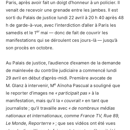
Paris, après avoir fait un doigt d’honneur à un policier. Il
venait de recevoir une grenade entre les jambes. Il est
sorti du Palais de justice lundi 22 avril à 20 h 40 après 48
h de garde-à-vue, avec l’interdiction d’aller à Paris les
er
samedis et le 1
mai — donc de fait de couvrir les
manifestations qui se déroulent ces jours-là — jusqu’à
son procès en octobre.
Au Palais de justice, l’audience d’examen de la demande
de mainlevée du contrôle judiciaire a commencé lundi
29 avril en début d’après-midi. Première avocate de
e
M. Glanz à intervenir, M
Aïnoha Pascual a souligné que
le reporter d’images ne
«
participait pas
»
à la
manifestation, mais qu’il la
«
couvrait
»
en tant que
journaliste
; qu’il travaille avec
«
de nombreux médias
nationaux et internationaux, comme France
TV
, Rue 89,
Le Monde, Reporterre
»
; que ses vidéos ont été vues