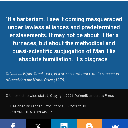
"It's barbarism. I see it coming masqueraded
under lawless alliances and predetermined
enslavements. It may not be about Hitler's
furnaces, but about the methodical and
quasi-scientific subjugation of Man. His
absolute humiliation. His disgrace"
Odysseas Elytis, Greek poet, in a press conference on the occasion
of receiving the Nobel Prize (1979)
© Unless otherwise stated, Copyright 2026 DefendDemocracy.Press
Designed by Kangaru Productions
Contact Us
COPYRIGHT & DISCLAIMER