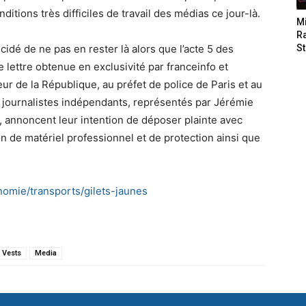
itions très difficiles de travail des médias ce jour-là.
M
Ra
cidé de ne pas en rester là alors que l’acte 5 des
St
 lettre obtenue en exclusivité par franceinfo et
r de la République, au préfet de police de Paris et au
et journalistes indépendants, représentés par Jérémie
, annoncent leur intention de déposer plainte avec
ion de matériel professionnel et de protection ainsi que
nomie/transports/gilets-jaunes
 Vests
Media