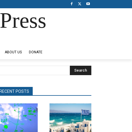
Press
ABOUT US
DONATE
Search
RECENT POSTS