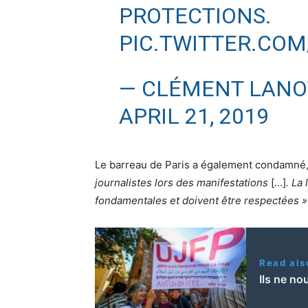
PROTECTIONS.
PIC.TWITTER.CO
— CLÉMENT LANO
APRIL 21, 2019
Le barreau de Paris a également condamné
journalistes lors des manifestations
[…]
. La
fondamentales et doivent être respectées »
Read als
Ils ne no