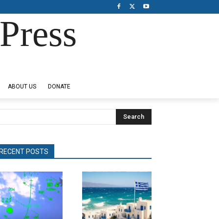
Press
ABOUT US
DONATE
Search
RECENT POSTS