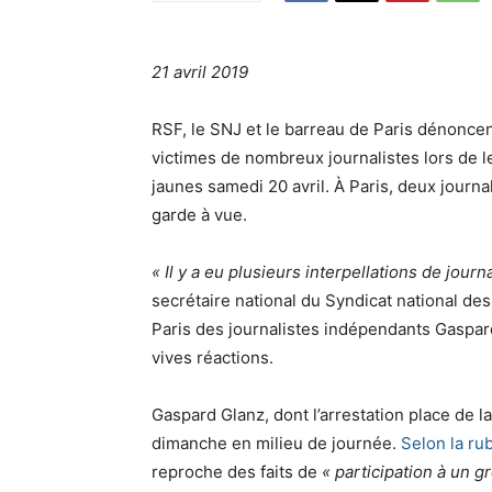
21 avril 2019
RSF, le SNJ et le barreau de Paris dénoncent
victimes de nombreux journalistes lors de l
jaunes samedi 20 avril. À Paris, deux journa
garde à vue.
« Il y a eu plusieurs interpellations de journ
secrétaire national du Syndicat national des 
Paris des journalistes indépendants Gaspar
vives réactions.
Gaspard Glanz, dont l’arrestation place de l
dimanche en milieu de journée.
Selon la r
reproche des faits de
« participation à un