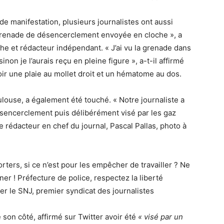
de manifestation, plusieurs journalistes ont aussi
grenade de désencerclement envoyée en cloche », a
e et rédacteur indépendant. « J’ai vu la grenade dans
non je l’aurais reçu en pleine figure », a-t-il affirmé
t avoir une plaie au mollet droit et un hématome au dos.
ulouse, a également été touché. « Notre journaliste a
sencerclement puis délibérément visé par les gaz
e rédacteur en chef du journal, Pascal Pallas, photo à
porters, si ce n’est pour les empêcher de travailler ? Ne
ner ! Préfecture de police, respectez la liberté
tter le SNJ, premier syndicat des journalistes
son côté, affirmé sur Twitter avoir été
« visé par un