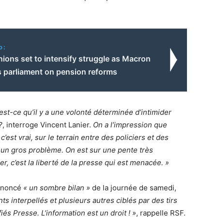
o:
ions set to intensify struggle as Macron
 parliament on pension reforms
st-ce qu’il y a une volonté déterminée d’intimider
?
, interroge Vincent Lanier.
On a l’impression que
 c’est vrai, sur le terrain entre des policiers et des
 a un gros problème. On est sur une pente très
r, c’est la liberté de la presse qui est menacée. »
dénoncé
« un sombre bilan »
de la journée de samedi,
s interpellés et plusieurs autres ciblés par des tirs
iés Presse. L’information est un droit ! »
, rappelle RSF.