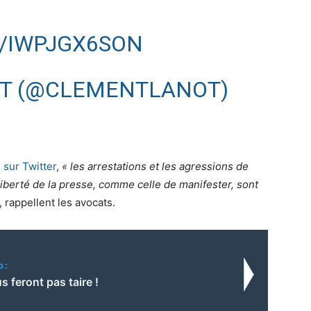
M/IWPJGX6SON
T (@CLEMENTLANOT)
,
sur Twitter
,
« les arrestations et les agressions de
 liberté de la presse, comme celle de manifester, sont
, rappellent les avocats.
o:
us feront pas taire !