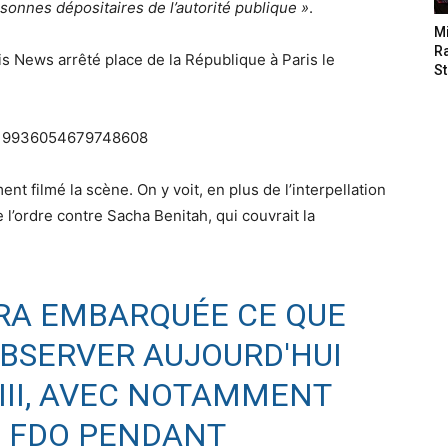
sonnes dépositaires de l’autorité publique »
.
M
Ra
s News arrêté place de la République à Paris le
St
/1119936054679748608
ent filmé la scène. On y voit, en plus de l’interpellation
l’ordre contre Sacha Benitah, qui couvrait la
RA EMBARQUÉE CE QUE
BSERVER AUJOURD'HUI
II
, AVEC NOTAMMENT
S FDO PENDANT