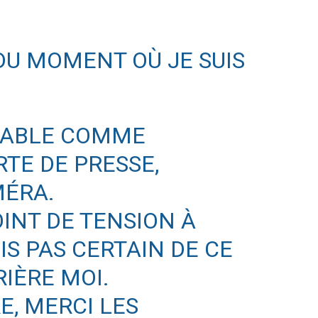
 DU MOMENT OÙ JE SUIS
FIABLE COMME
RTE DE PRESSE,
MÉRA.
POINT DE TENSION À
IS PAS CERTAIN DE CE
RIÈRE MOI.
E, MERCI LES