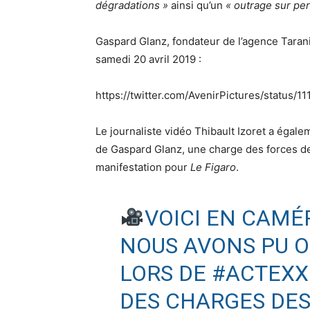
dégradations »
ainsi qu’un
« outrage sur per
Gaspard Glanz, fondateur de l’agence Tarani
samedi 20 avril 2019 :
https://twitter.com/AvenirPictures/status
Le journaliste vidéo Thibault Izoret a égalem
de Gaspard Glanz, une charge des forces de 
manifestation pour
Le Figaro
.
VOICI EN CAMÉ
NOUS AVONS PU O
LORS DE
#ACTEXXI
DES CHARGES DE