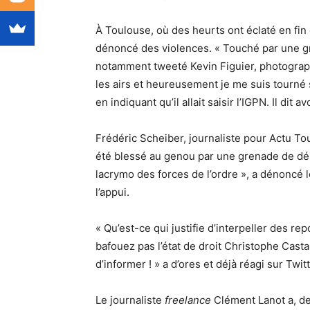
À Toulouse, où des heurts ont éclaté en fin 
dénoncé des violences. « Touché par une 
notamment tweeté Kevin Figuier, photograph
les airs et heureusement je me suis tourné si
en indiquant qu’il allait saisir l’IGPN. Il di
Frédéric Scheiber, journaliste pour Actu To
été blessé au genou par une grenade de dé
lacrymo des forces de l’ordre », a dénoncé l
l’appui.
« Qu’est-ce qui justifie d’interpeller des re
bafouez pas l’état de droit Christophe Casta
d’informer ! » a d’ores et déjà réagi sur Twi
Le journaliste
freelance
Clément Lanot a, de 