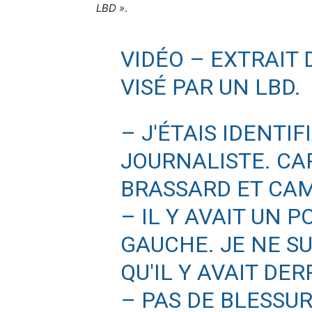
LBD »
.
VIDÉO – EXTRAIT
VISÉ PAR UN LBD.
– J'ÉTAIS IDENTI
JOURNALISTE. CA
BRASSARD ET CA
– IL Y AVAIT UN 
GAUCHE. JE NE SU
QU'IL Y AVAIT DER
– PAS DE BLESSUR