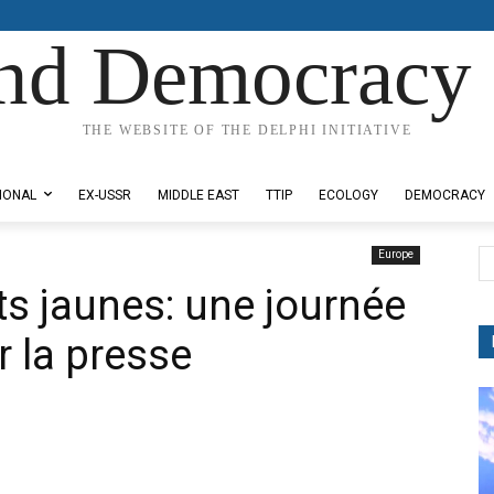
nd Democracy 
THE WEBSITE OF THE DELPHI INITIATIVE
IONAL
EX-USSR
MIDDLE EAST
TTIP
ECOLOGY
DEMOCRACY
Europe
ets jaunes: une journée
r la presse