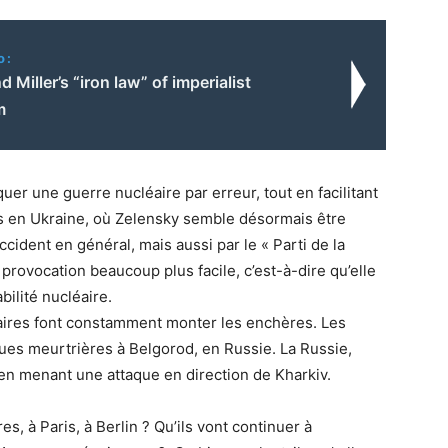
o:
 Miller’s “iron law” of imperialist
m
uer une guerre nucléaire par erreur, tout en facilitant
es en Ukraine, où Zelensky semble désormais être
ident en général, mais aussi par le « Parti de la
provocation beaucoup plus facile, c’est-à-dire qu’elle
abilité nucléaire.
aires font constamment monter les enchères. Les
es meurtrières à Belgorod, en Russie. La Russie,
en menant une attaque en direction de Kharkiv.
, à Paris, à Berlin ? Qu’ils vont continuer à