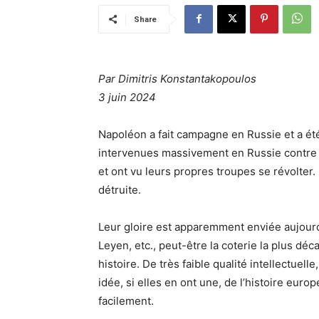
Share
Par Dimitris Konstantakopoulos
3 juin 2024
Napoléon a fait campagne en Russie et a ét
intervenues massivement en Russie contre l
et ont vu leurs propres troupes se révolter. 
détruite.
Leur gloire est apparemment enviée aujourd
Leyen, etc., peut-être la coterie la plus dé
histoire. De très faible qualité intellectue
idée, si elles en ont une, de l’histoire euro
facilement.