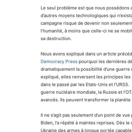
Le seul problème est que nous possédons au
d’autres moyens technologiques qui n’exista
campagne risque de devenir non seulement l
l’humanité, à moins que celle-ci ne se mo
sa destruction.
Nous avons expliqué dans un article précé
Democracy Press
pourquoi les dernières d
dramatiquement la possibilité d’une guerre
expliqué, elles renversent les principes les 
dans le passé par les Etats-Unis et l’URS
guerre nucléaire mondiale, la Russie et l’
avancés. Ils peuvent transformer la planète
Il ne s’agit pas seulement d’un point de vu
Biden, l’a répété à maintes reprises. Dès le d
Ukraine des armes à longue portée capables 