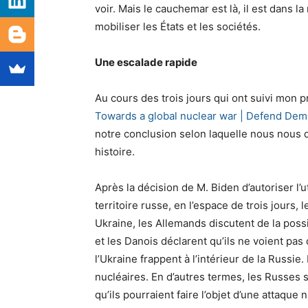
voir. Mais le cauchemar est là, il est dans la 
mobiliser les États et les sociétés.
Une escalade rapide
Au cours des trois jours qui ont suivi mon p
Towards a global nuclear war | Defend De
notre conclusion selon laquelle nous nous di
histoire.
Après la décision de M. Biden d’autoriser l’u
territoire russe, en l’espace de trois jours
Ukraine, les Allemands discutent de la possi
et les Danois déclarent qu’ils ne voient pas
l’Ukraine frappent à l’intérieur de la Russi
nucléaires. En d’autres termes, les Russes 
qu’ils pourraient faire l’objet d’une attaque 