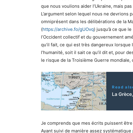
que nous voulions aider l’Ukraine, mais pas
L’argument selon lequel nous ne devrions p
omniprésent dans les délibérations de la Ma
(
https://archive.fo/gUOvq
) jusqu’à ce que le
l’Occident collectif et du gouvernement améri
qu’il fait, ce qui est très dangereux lorsqu
l’humanité, soit il sait ce qu’il dit et, pour 
le risque de la Troisième Guerre mondiale, c
Read als
La Grèce,
Je comprends que mes écrits puissent être d
Ayant suivi de manière assez systématiqu