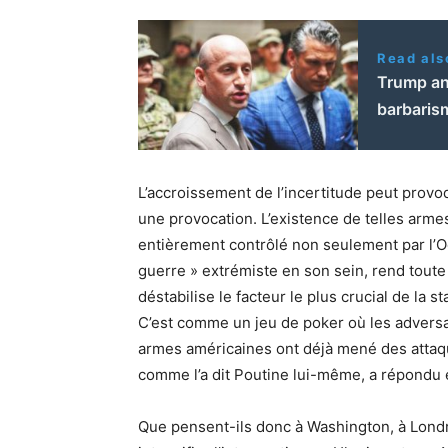
Read als
Trump and
barbaris
L’accroissement de l’incertitude peut provoq
une provocation. L’existence de telles arm
entièrement contrôlé non seulement par l’Occ
guerre » extrémiste en son sein, rend toute 
déstabilise le facteur le plus crucial de la st
C’est comme un jeu de poker où les advers
armes américaines ont déjà mené des attaqu
comme l’a dit Poutine lui-même, a répondu 
Que pensent-ils donc à Washington, à Londres