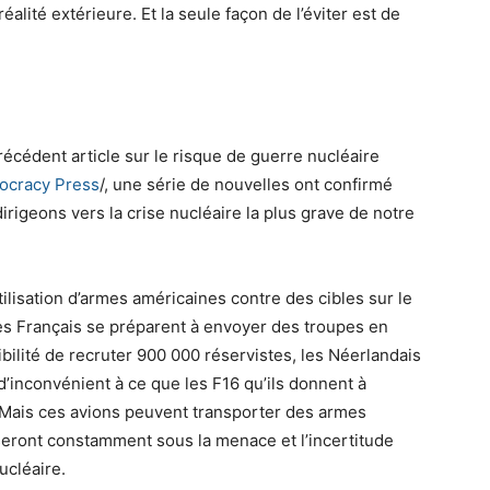
réalité extérieure. Et la seule façon de l’éviter est de
récédent article sur le risque de guerre nucléaire
mocracy Press
/, une série de nouvelles ont confirmé
rigeons vers la crise nucléaire la plus grave de notre
tilisation d’armes américaines contre des cibles sur le
, les Français se préparent à envoyer des troupes en
bilité de recruter 900 000 réservistes, les Néerlandais
 d’inconvénient à ce que les F16 qu’ils donnent à
e. Mais ces avions peuvent transporter des armes
seront constamment sous la menace et l’incertitude
nucléaire.