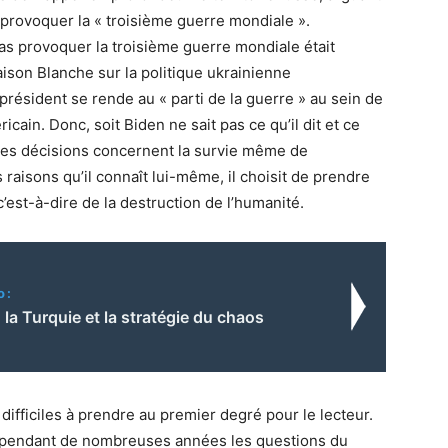
 provoquer la « troisième guerre mondiale ».
as provoquer la troisième guerre mondiale était
ison Blanche sur la politique ukrainienne
 président se rende au « parti de la guerre » au sein de
cain. Donc, soit Biden ne sait pas ce qu’il dit et ce
e les décisions concernent la survie même de
des raisons qu’il connaît lui-même, il choisit de prendre
’est-à-dire de la destruction de l’humanité.
o:
 la Turquie et la stratégie du chaos
ifficiles à prendre au premier degré pour le lecteur.
e pendant de nombreuses années les questions du