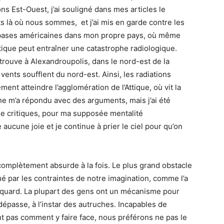
ns Est-Ouest, j’ai souligné dans mes articles le
 là où nous sommes, et j’ai mis en garde contre les
s bases américaines dans mon propre pays, où même
actique peut entraîner une catastrophe radiologique.
trouve à Alexandroupolis, dans le nord-est de la
vents soufflent du nord-est. Ainsi, les radiations
nt atteindre l’agglomération de l’Attique, où vit la
ne m’a répondu avec des arguments, mais j’ai été
de critiques, pour ma supposée mentalité
aucune joie et je continue à prier le ciel pour qu’on
omplètement absurde à la fois. Le plus grand obstacle
ué par les contraintes de notre imagination, comme l’a
acquard. La plupart des gens ont un mécanisme pour
 dépasse, à l’instar des autruches. Incapables de
t pas comment y faire face, nous préférons ne pas le