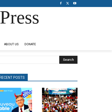
Press
ABOUT US
DONATE
Search
RECENT POSTS