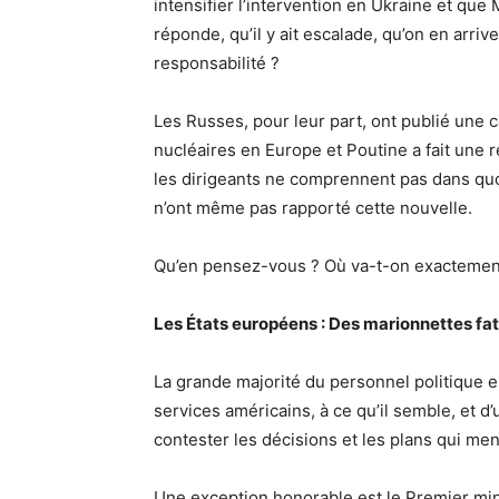
intensifier l’intervention en Ukraine et que
réponde, qu’il y ait escalade, qu’on en arriv
responsabilité ?
Les Russes, pour leur part, ont publié une 
nucléaires en Europe et Poutine a fait une 
les dirigeants ne comprennent pas dans quo
n’ont même pas rapporté cette nouvelle.
Qu’en pensez-vous ? Où va-t-on exactemen
Les États européens : Des marionnettes fat
La grande majorité du personnel politique
services américains, à ce qu’il semble, et d’
contester les décisions et les plans qui men
Une exception honorable est le Premier mi