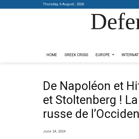
Thursday, 6 August , 2026
Defe
Designed by Kangaru Productions
HOME
GREEK CRISIS
EUROPE
INTERNAT
De Napoléon et Hi
et Stoltenberg ! 
russe de l’Occiden
June 24, 2024