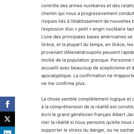
contrôle des armes nucléaires et des relatio
chemin qui nous a progressivement conduits
risques liés à l’établissement de nouvelle
l’explosion d’un « petit » engin nucléaire t
L’une des principales bases américaines se 
Grèce, et la plupart du temps, en Grèce, les 
provenant d’Alexandroupolis peuvent rapideme
moitié de la population grecque. Personne 
accueilli avec beaucoup de scepticisme et 
apocalyptique. La confirmation ne m’apporte 
ne me confirme plus.
La chose semble complètement logique et c
à la compréhension de la réalité est constit
écrit le grand généticien français Albert J
nier la réalité si nous pensons qu’elle nous
supporter le stress du danger, ou ne sachan