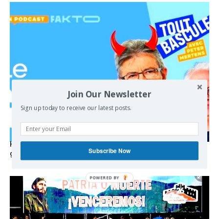
Join Our Newsletter
Sign up today to receive our latest posts.
Hystérie anti-Mélenchon, la France en triple crise et le
Subscribe Now
grand renversement (vidéo)