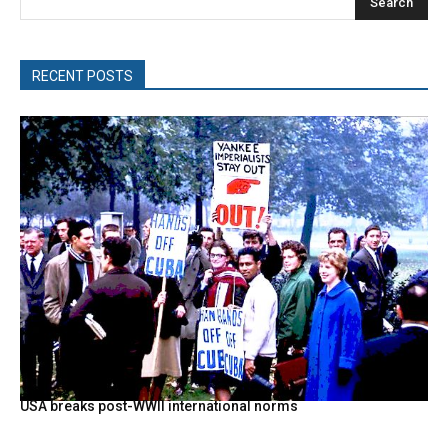
Search
RECENT POSTS
USA breaks post-WWII international norms