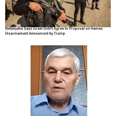
Netanyahu Says Israel Didn’t Agree to Proposal on Hamas
Disarmament Announced by Trump