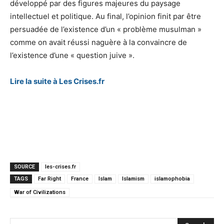
développé par des figures majeures du paysage
intellectuel et politique. Au final, l’opinion finit par être
persuadée de l’existence d’un « problème musulman »
comme on avait réussi naguère à la convaincre de
l’existence d’une « question juive ».
Lire la suite à Les Crises.fr
SOURCE
les-crises.fr
TAGS
Far Right
France
Islam
Islamism
islamophobia
War of Civilizations