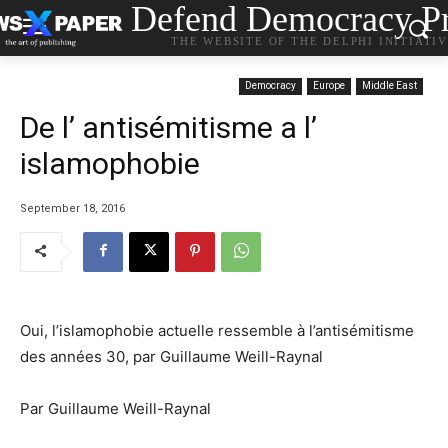
Defend Democracy Pr
THE WEBSITE OF THE DELPHI INITIATI
Democracy
Europe
Middle East
De l’ antisémitisme a l’
islamophobie
September 18, 2016
Oui, l’islamophobie actuelle ressemble à l’antisémitisme
des années 30, par Guillaume Weill-Raynal
Par Guillaume Weill-Raynal