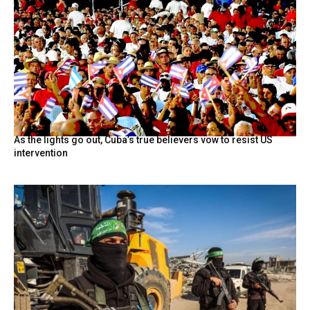
As the lights go out, Cuba’s true believers vow to resist US
intervention