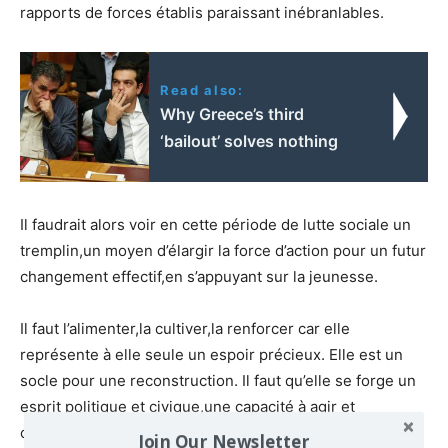
rapports de forces établis paraissant inébranlables.
Read also:
Why Greece’s third
‘bailout’ solves nothing
Il faudrait alors voir en cette période de lutte sociale un
tremplin,un moyen d’élargir la force d’action pour un futur
changement effectif,en s’appuyant sur la jeunesse.
Il faut l’alimenter,la cultiver,la renforcer car elle
représente à elle seule un espoir précieux. Elle est un
socle pour une reconstruction. Il faut qu’elle se forge un
esprit politique et civique,une capacité à agir et
comprendre le monde autour d’elle et c’est ce à quoi
Join Our Newsletter