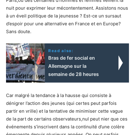
Paris,où des centaines d’hommes et femmes veillent la
nuit pour exprimer leur mécontentement. Assistons nous
à un éveil politique de la jeunesse ? Est-ce un sursaut
d’espoir pour une alternative en France et en Europe?
Sans doute.
Read also:
Bras de fer social en
Allemagne sur la
semaine de 28 heures
Car malgré la tendance à la hausse qui consiste à
dénigrer l’action des jeunes (qui certes peut parfois
partir en vrille) et la tentative de minimiser cette vague
de la part de certains observateurs,nul peut nier que ces
événements s’inscrivent dans la continuité d’une colère
émergente depuis plusieurs années. On peut parfois