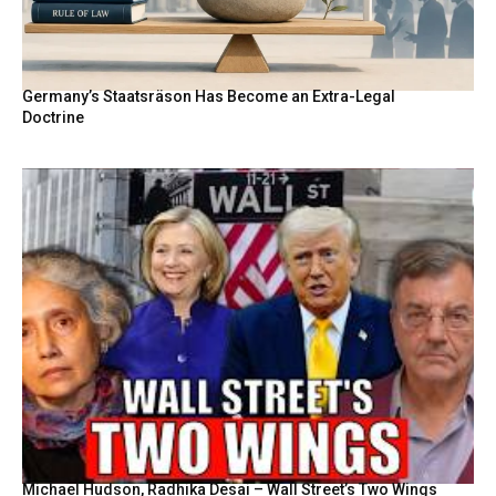
Germany’s Staatsräson Has Become an Extra-Legal
Doctrine
Michael Hudson, Radhika Desai – Wall Street’s Two Wings