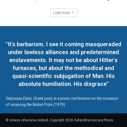
Load more
"It's barbarism. I see it coming masqueraded
under lawless alliances and predetermined
enslavements. It may not be about Hitler's
furnaces, but about the methodical and
quasi-scientific subjugation of Man. His
absolute humiliation. His disgrace"
Odysseas Elytis, Greek poet, in a press conference on the occasion
of receiving the Nobel Prize (1979)
© Unless otherwise stated, Copyright 2026 DefendDemocracy.Press