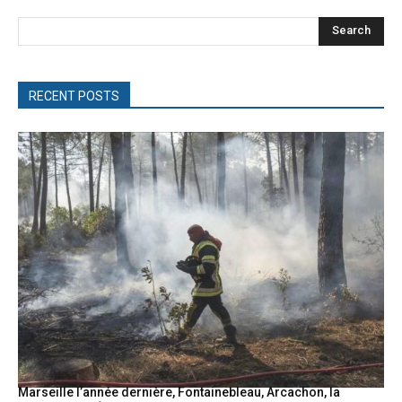
Search
RECENT POSTS
Marseille l’année dernière, Fontainebleau, Arcachon, la