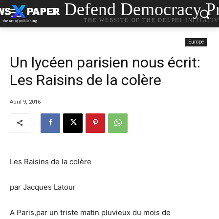
Defend Democracy Pr
THE WEBSITE OF THE DELPHI INITIATI
Europe
Un lycéen parisien nous écrit:
Les Raisins de la colère
April 9, 2016
Les Raisins de la colère
par Jacques Latour
A Paris,par un triste matin pluvieux du mois de