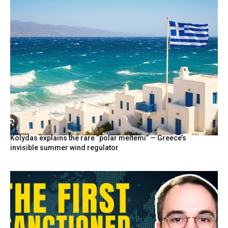
Kolydas explains the rare “polar meltemi” — Greece’s
invisible summer wind regulator