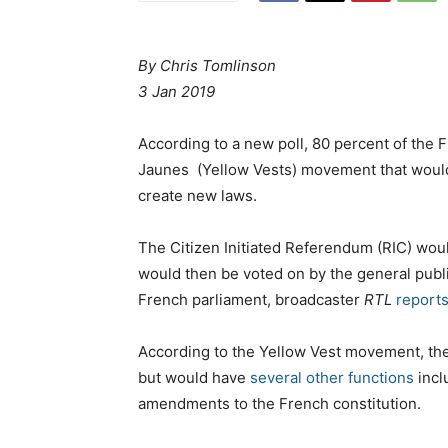
By Chris Tomlinson
3 Jan 2019
According to a new poll, 80 percent of the 
Jaunes (Yellow Vests) movement that would
create new laws.
The Citizen Initiated Referendum (RIC) woul
would then be voted on by the general publi
French parliament, broadcaster
RTL
report
According to the Yellow Vest movement, the
but would have
several other functions
incl
amendments to the French constitution.