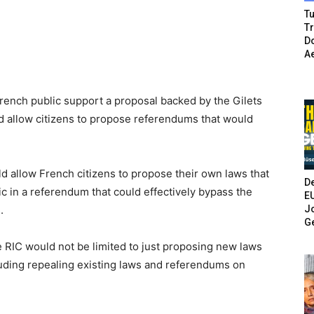
Tu
T
Do
A
French public support a proposal backed by the Gilets
 allow citizens to propose referendums that would
d allow French citizens to propose their own laws that
De
c in a referendum that could effectively bypass the
E
Jo
s
.
G
 RIC would not be limited to just proposing new laws
uding repealing existing laws and referendums on