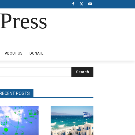
Press
ABOUT US
DONATE
Search
RECENT POSTS