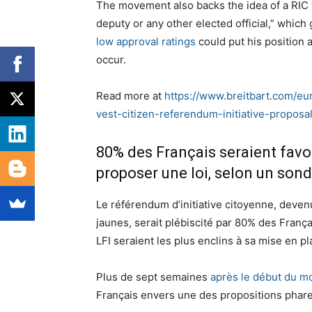
The movement also backs the idea of a RIC to
deputy or any other elected official,” whi
low approval ratings
could put his position
occur.
Read more at
https://www.breitbart.com/eu
vest-citizen-referendum-initiative-proposal
80% des Français seraient favor
proposer une loi, selon un son
Le référendum d’initiative citoyenne, devenu
jaunes, serait plébiscité par 80% des Franç
LFI seraient les plus enclins à sa mise en pl
Plus de sept semaines
après le début du m
Français envers une des propositions phare 