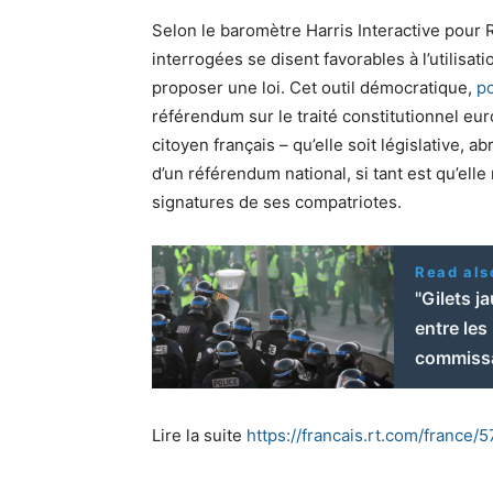
Selon le baromètre Harris Interactive pour
interrogées se disent favorables à l’utilisat
proposer une loi. Cet outil démocratique,
p
référendum sur le traité constitutionnel eu
citoyen français – qu’elle soit législative, a
d’un référendum national, si tant est qu’elle
signatures de ses compatriotes.
Read als
"Gilets j
entre les
commissa
Lire la suite
https://francais.rt.com/france/