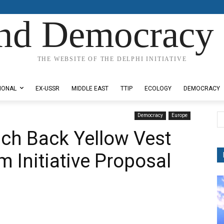
nd Democracy 
THE WEBSITE OF THE DELPHI INITIATIVE
IONAL
EX-USSR
MIDDLE EAST
TTIP
ECOLOGY
DEMOCRACY
Democracy
Europe
nch Back Yellow Vest
 Initiative Proposal