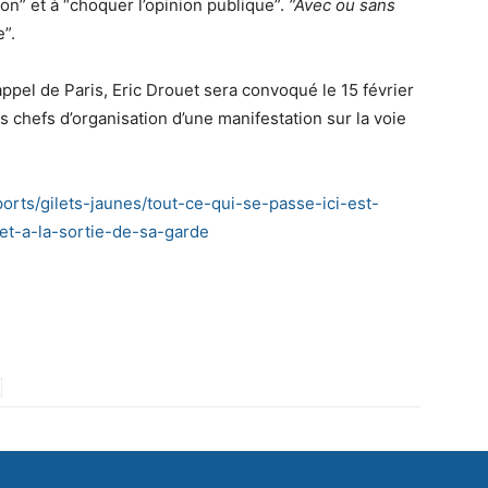
on” et à “choquer l’opinion publique”.
“Avec ou sans
e”.
pel de Paris, Eric Drouet sera convoqué le 15 février
es chefs d’organisation d’une manifestation sur la voie
ports/gilets-jaunes/tout-ce-qui-se-passe-ici-est-
uet-a-la-sortie-de-sa-garde