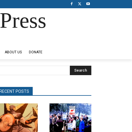
Press
ABOUT US
DONATE
Search
RECENT POSTS