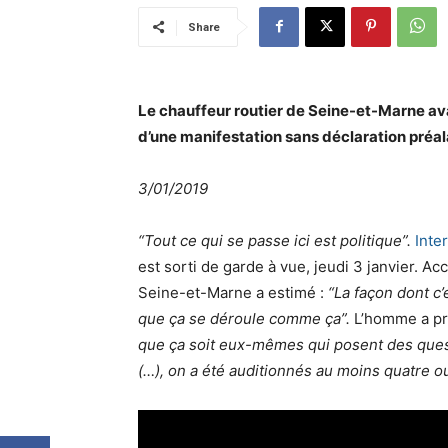
Share
Le chauffeur routier de Seine-et-Marne ava
d’une manifestation sans déclaration préal
3/01/2019
“Tout ce qui se passe ici est politique”.
Inte
est sorti de garde à vue, jeudi 3 janvier. A
Seine-et-Marne a estimé :
“La façon dont c’
que ça se déroule comme ça”.
L’homme a pr
que ça soit eux-mêmes qui posent des quest
(…), on a été auditionnés au moins quatre ou