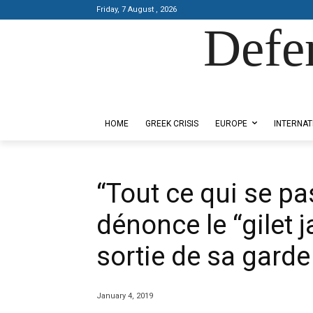
Friday, 7 August , 2026
Defe
Designed by Kangaru Productions
HOME
GREEK CRISIS
EUROPE
INTERNAT
“Tout ce qui se pas
dénonce le “gilet j
sortie de sa garde
January 4, 2019