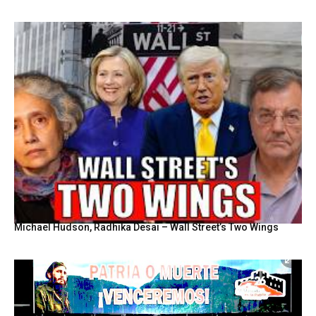
Michael Hudson, Radhika Desai – Wall Street’s Two Wings