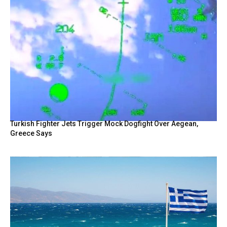
Turkish Fighter Jets Trigger Mock Dogfight Over Aegean,
Greece Says