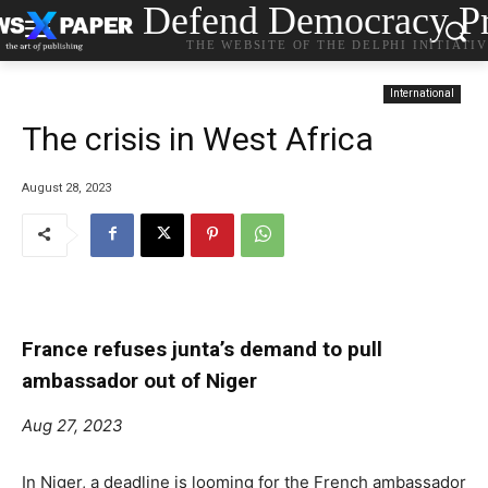
Defend Democracy Pr
THE WEBSITE OF THE DELPHI INITIATI
International
The crisis in West Africa
August 28, 2023
France refuses junta’s demand to pull
ambassador out of Niger
Aug 27, 2023
In Niger, a deadline is looming for the French ambassador