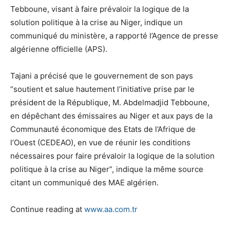
Tebboune, visant à faire prévaloir la logique de la
solution politique à la crise au Niger, indique un
communiqué du ministère, a rapporté l’Agence de presse
algérienne officielle (APS).
Tajani a précisé que le gouvernement de son pays
“soutient et salue hautement l’initiative prise par le
président de la République, M. Abdelmadjid Tebboune,
en dépêchant des émissaires au Niger et aux pays de la
Communauté économique des Etats de l’Afrique de
l’Ouest (CEDEAO), en vue de réunir les conditions
nécessaires pour faire prévaloir la logique de la solution
politique à la crise au Niger”, indique la même source
citant un communiqué des MAE algérien.
Continue reading at
www.aa.com.tr