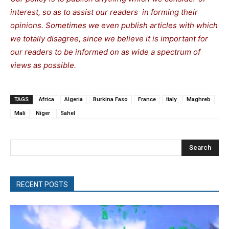
interest, so as to assist our readers in forming their
opinions. Sometimes we even publish articles with which
we totally disagree, since we believe it is important for
our readers to be informed on as wide a spectrum of
views as possible.
TAGS
Africa
Algeria
Burkina Faso
France
Italy
Maghreb
Mali
Niger
Sahel
Search
RECENT POSTS