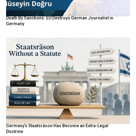
Death By Sanctions: EU Destroys German Journalist in
Germany
Germany’s Staatsräson Has Become an Extra-Legal
Doctrine