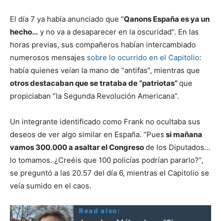
El día 7 ya había anunciado que “
Qanons España es ya un
hecho…
y no va a desaparecer en la oscuridad”. En las
horas previas, sus compañeros habían intercambiado
numerosos mensajes
sobre lo ocurrido en el Capitolio
:
había quienes veían la mano de “antifas”, mientras que
otros destacaban que se trataba de “patriotas”
que
propiciaban “la Segunda Revolución Americana”.
Un integrante identificado como Frank no ocultaba sus
deseos de ver algo similar en España. “Pues
si mañana
vamos 300.000 a asaltar el Congreso
de los Diputados…
lo tomamos. ¿Creéis que 100 policías podrían pararlo?”,
se preguntó a las 20.57 del día 6, mientras el Capitolio se
veía sumido en el caos.
Read also: