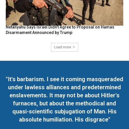
Netanyahu Says Israel Didn’t Agree to Proposal on Hamas
Disarmament Announced by Trump
Load more
"It's barbarism. I see it coming masqueraded
under lawless alliances and predetermined
enslavements. It may not be about Hitler's
furnaces, but about the methodical and
quasi-scientific subjugation of Man. His
absolute humiliation. His disgrace"