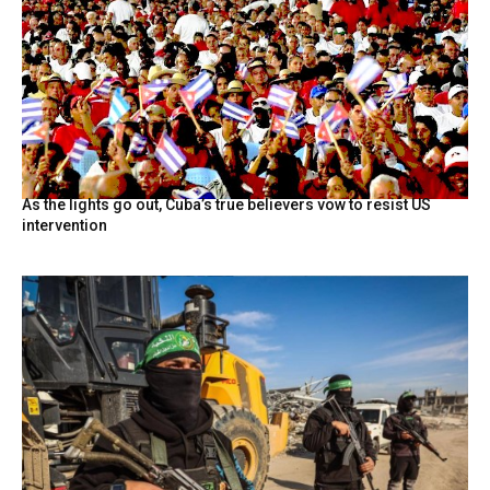
As the lights go out, Cuba’s true believers vow to resist US
intervention