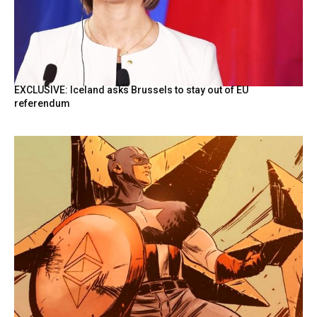
EXCLUSIVE: Iceland asks Brussels to stay out of EU
referendum