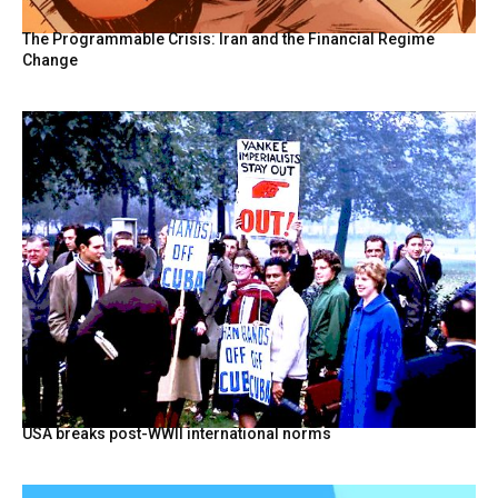
The Programmable Crisis: Iran and the Financial Regime
Change
USA breaks post-WWII international norms