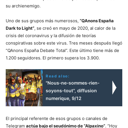
su archienemigo.
Uno de sus grupos más numerosos,
“QAnons España
Dark to Light”
, se creó en mayo de 2020, al calor de la
crisis del coronavirus y la difusión de teorías
conspirativas sobre este virus. Tres meses después llegó
“QAnons España Debate Total”. Este último tiene más de
1.200 seguidores. El primero supera los 3.900.
Read also:
"Nous-ne-sommes-rien-
soyons-tout", diffusion
numerique, 9/12
El principal referente de esos grupos o canales de
Telegram
actúa bajo el seudónimo de “Alpaxino”
. “Hoy