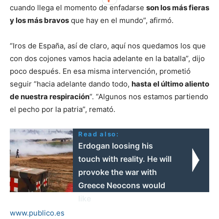
cuando llega el momento de enfadarse
son los más fieras
y los más bravos
que hay en el mundo”, afirmó.
“Iros de España, así de claro, aquí nos quedamos los que
con dos cojones vamos hacia adelante en la batalla”, dijo
poco después. En esa misma intervención, prometió
seguir “hacia adelante dando todo,
hasta el último aliento
de nuestra respiración
“. “Algunos nos estamos partiendo
el pecho por la patria”, remató.
Read also:
Erdogan loosing his
touch with reality. He will
provoke the war with
Greece Neocons would
like
www.publico.es