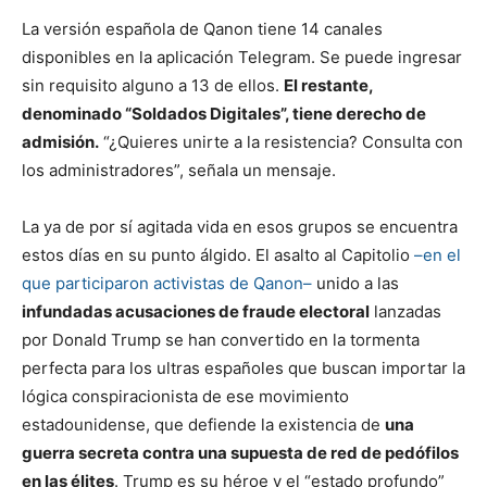
La versión española de Qanon tiene 14 canales
disponibles en la aplicación Telegram. Se puede ingresar
sin requisito alguno a 13 de ellos.
El restante,
denominado “Soldados Digitales”, tiene derecho de
admisión.
“¿Quieres unirte a la resistencia? Consulta con
los administradores”, señala un mensaje.
La ya de por sí agitada vida en esos grupos se encuentra
estos días en su punto álgido. El asalto al Capitolio
–en el
que participaron activistas de Qanon–
unido a las
infundadas acusaciones de fraude electoral
lanzadas
por Donald Trump se han convertido en la tormenta
perfecta para los ultras españoles que buscan importar la
lógica conspiracionista de ese movimiento
estadounidense, que defiende la existencia de
una
guerra secreta contra una supuesta de red de pedófilos
en las élites
. Trump es su héroe y el “estado profundo”