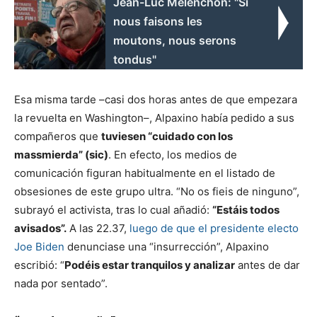
Jean-Luc Mélenchon: "Si
nous faisons les
moutons, nous serons
tondus"
Esa misma tarde –casi dos horas antes de que empezara
la revuelta en Washington–, Alpaxino había pedido a sus
compañeros que
tuviesen “cuidado con los
massmierda” (sic)
. En efecto, los medios de
comunicación figuran habitualmente en el listado de
obsesiones de este grupo ultra. “No os fieis de ninguno”,
subrayó el activista, tras lo cual añadió:
“Estáis todos
avisados”.
A las 22.37,
luego de que el presidente electo
Joe Biden
denunciase una “insurrección”, Alpaxino
escribió: “
Podéis estar tranquilos y analizar
antes de dar
nada por sentado”.