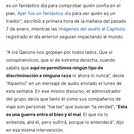
es un fantástico día para comprobar quién confía en el
plan.
Ayer fue un fantástico día
para ver quién es un
traidor”, escribió a primera hora de la mañana del pasado
7 de enero, mientras las
imágenes del asalto al Capitolio
registrado el día anterior seguían impactando al mundo.
“A los Qanons nos golpean por todos lados. Que si
conspiranoicos, que si de extrema derecha, cuando
sabéis que
aquí no permitimos ningún tipo de
discriminación a ninguna raza
ni ahora ni nunca”, decía
“Alpaxino” en un mensaje de audio enviado el lunes de
esta semana. En ese mismo discurso, el administrador
del grupo decía que tanto él como sus compañeros de
viaje son personas “hartas” que buscan “la verdad”. “
Esta
es una guerra entre el bien y el mal
. El que no lo
entienda, allá él, pero sufrirá, porque lo entenderá”, dijo
en esa misma intervención.