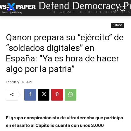
Defend Democracy Pr
THE WEBSITE OF THE DELPHI INITIATI
Europe
Qanon prepara su “ejército” de
“soldados digitales” en
España: “Ya es hora de hacer
algo por la patria”
February 14, 2021
El grupo conspiracionista de ultraderecha que participó
en el asalto al Capitolio cuenta con unos 3.000