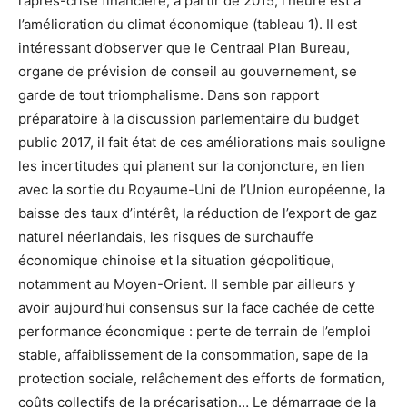
l’après-crise financière, à partir de 2015, l’heure est à
l’amélioration du climat économique (tableau 1). Il est
intéressant d’observer que le Centraal Plan Bureau,
organe de prévision de conseil au gouvernement, se
garde de tout triomphalisme. Dans son rapport
préparatoire à la discussion parlementaire du budget
public 2017, il fait état de ces améliorations mais souligne
les incertitudes qui planent sur la conjoncture, en lien
avec la sortie du Royaume-Uni de l’Union européenne, la
baisse des taux d’intérêt, la réduction de l’export de gaz
naturel néerlandais, les risques de surchauffe
économique chinoise et la situation géopolitique,
notamment au Moyen-Orient. Il semble par ailleurs y
avoir aujourd’hui consensus sur la face cachée de cette
performance économique : perte de terrain de l’emploi
stable, affaiblissement de la consommation, sape de la
protection sociale, relâchement des efforts de formation,
coûts collectifs de la précarisation… Le démarrage de la