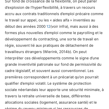
Sur fond de croissance de la flexibilité, on peut parler
d’explosion de l’hyperflexibilité, à travers un recours
accru aux contrats traditionnels d’emploi précaire comme
le travail sur appel, ou les « aides alfa » inventées au
début des années 2000
1
2
(voir
infra
), mais aussi à des
formes plus nouvelles d’emploi comme le
payrolling
et le
développement du
contracting
, une sorte de travail en
régie, souvent lié aux pratiques de détachement de
travailleurs étrangers (Wierink, 2014b). On peut
interpréter ces développements comme le signe d’une
grande inventivité patronale sur fond de permissivité du
cadre législatif, et souvent aussi conventionnel. Les
premières correspondent à un précariat qu’on pourrait
qualifier d’emploi volatil. Le système de protection
sociale néerlandais leur apporte une sécurité minimale, à
travers la retraite universelle de base, différentes
allocations sociales (logement, assurance santé) et le
régime du revenu minimum si les ressources de