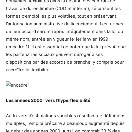
nouvelles flexibilités dans la gestion des contrats de
travail de durée limitée (CDD et intérim), sécurisent les
formes d’emploi les plus volatiles, tout en préservant
l’autorisation administrative de licenciement. Les termes
de leur accord seront repris intégralement dans la loi du
même nom, entrée en vigueur le 1
er
janvier 1999
(encadré 1). Il est essentiel de noter que la loi prévoit que
les partenaires sociaux peuvent déroger à ses
dispositions par des accords de branche, y compris pour
accroître la flexibilité.
Les années 2000 : vers l’hyperflexibilité
Au travers d’estimations variables résultant de définitions
multiples, l’emploi précaire a beaucoup augmenté depuis
le début des années 2000. Ainsi, on comptait 23 % des