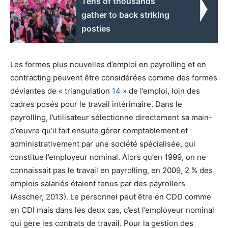
Tens of thousands
gather to back striking
posties
Les formes plus nouvelles d’emploi en
payrolling
et en
contracting
peuvent être considérées comme des formes
déviantes de « triangulation
14
» de l’emploi, loin des
cadres posés pour le travail intérimaire. Dans le
payrolling
, l’utilisateur sélectionne directement sa main-
d’œuvre qu’il fait ensuite gérer comptablement et
administrativement par une société spécialisée, qui
constitue l’employeur nominal. Alors qu’en 1999, on ne
connaissait pas le travail en
payrolling
, en 2009, 2 % des
emplois salariés étaient tenus par des
payrollers
(Asscher, 2013). Le personnel peut être en CDD comme
en CDI mais dans les deux cas, c’est l’employeur nominal
qui gère les contrats de travail. Pour la gestion des