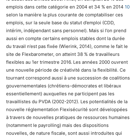
emplois dans cette catégorie en 2004 et 34 % en 2014
10
selon la manière la plus courante de comptabiliser ces
emplois, sur la seule base du statut d’emploi (CDD,
intérim, indépendant sans personnel). Mais si l’on prend
aussi en compte certains emplois stables dont la durée
du travail n’est pas fixée (Wierink, 2014), comme le fait le
site de Flexbarometer, on atteint 38 % de travailleurs
flexibles au 1
er
trimestre 2016. Les années 2000 ouvrent
une nouvelle période de créativité dans la flexibilité. Ce
tournant correspond aussi à une succession de coalitions
gouvernementales (chrétiens-démocrates et libéraux
essentiellement) auxquelles ne participent pas les
travaillistes du PVDA (2002-2012). Les potentialités de la
nouvelle réglementation Flexisécurité sont développées
à travers de nouvelles pratiques de ressources humaines
(notamment le
payrolling
) mais des dispositions
nouvelles, de nature fiscale, sont aussi introduites qui