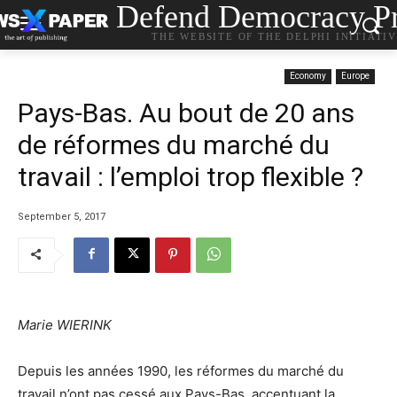
Defend Democracy Pr
THE WEBSITE OF THE DELPHI INITIATI
Economy
Europe
Pays-Bas. Au bout de 20 ans
de réformes du marché du
travail : l’emploi trop flexible ?
September 5, 2017
Marie WIERINK
Depuis les années 1990, les réformes du marché du
travail n’ont pas cessé aux Pays-Bas, accentuant la