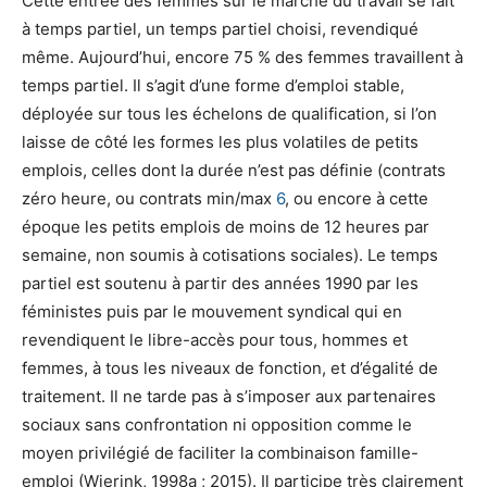
Cette entrée des femmes sur le marché du travail se fait
à temps partiel, un temps partiel choisi, revendiqué
même. Aujourd’hui, encore 75 % des femmes travaillent à
temps partiel. Il s’agit d’une forme d’emploi stable,
déployée sur tous les échelons de qualification, si l’on
laisse de côté les formes les plus volatiles de petits
emplois, celles dont la durée n’est pas définie (contrats
zéro heure, ou contrats min/max
6
, ou encore à cette
époque les petits emplois de moins de 12 heures par
semaine, non soumis à cotisations sociales). Le temps
partiel est soutenu à partir des années 1990 par les
féministes puis par le mouvement syndical qui en
revendiquent le libre-accès pour tous, hommes et
femmes, à tous les niveaux de fonction, et d’égalité de
traitement. Il ne tarde pas à s’imposer aux partenaires
sociaux sans confrontation ni opposition comme le
moyen privilégié de faciliter la combinaison famille-
emploi (Wierink, 1998a ; 2015). Il participe très clairement