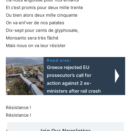
Et c’est promis pour deux mille trente
Ou bien alors deux mille cinquante
On va enl’ver de nos patates
Dix-sept pour cents de glyphosate,
Monsanto sera très fâché
Mais nous on va leur résister
Read also:
Greece rejected EU
prosecutor’s call for
action against 2 ex-
ministers after rail crash
Résistance !
Résistance !
Join Our Newsletter
Allons enfants de mon pays