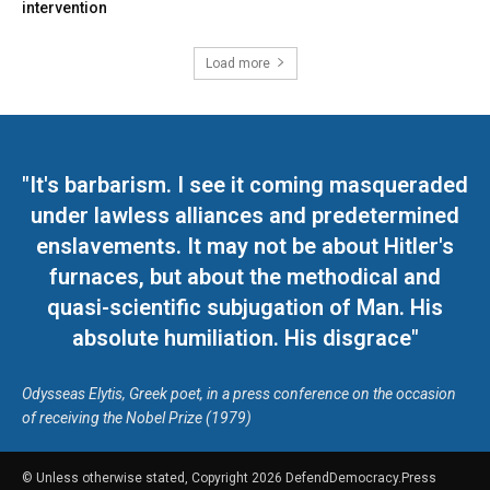
intervention
Load more
"It's barbarism. I see it coming masqueraded
under lawless alliances and predetermined
enslavements. It may not be about Hitler's
furnaces, but about the methodical and
quasi-scientific subjugation of Man. His
absolute humiliation. His disgrace"
Odysseas Elytis, Greek poet, in a press conference on the occasion
of receiving the Nobel Prize (1979)
© Unless otherwise stated, Copyright 2026 DefendDemocracy.Press