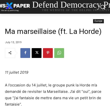
Defend Democracy Pr
THE WEBSITE OF THE DELPHI INITIATI
Europe
Ma marseillaise (ft. La Horde)
July 13, 2019
11 juillet 2019
A l’occasion du 14 juillet, le groupe punk la Horde m’a
demandé de revisiter la Marseillaise. J’ai dit “oui”, parce
que “j’ai fantaisie de mettre dans ma vie un petit brin de
fantaisie”.