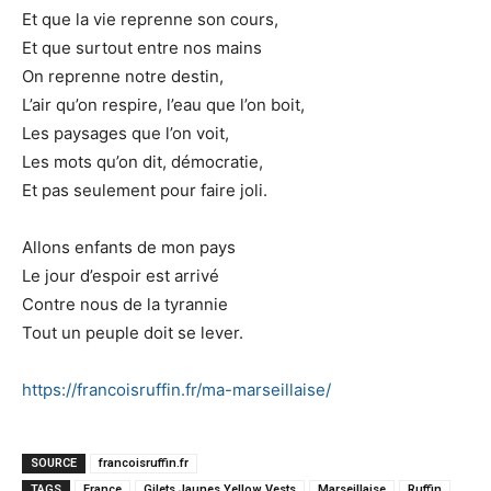
Et que la vie reprenne son cours,
Et que surtout entre nos mains
On reprenne notre destin,
L’air qu’on respire, l’eau que l’on boit,
Les paysages que l’on voit,
Les mots qu’on dit, démocratie,
Et pas seulement pour faire joli.
Allons enfants de mon pays
Le jour d’espoir est arrivé
Contre nous de la tyrannie
Tout un peuple doit se lever.
https://francoisruffin.fr/ma-marseillaise/
SOURCE
francoisruffin.fr
TAGS
France
Gilets Jaunes Yellow Vests
Marseillaise
Ruffin