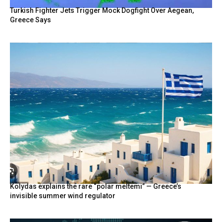
Turkish Fighter Jets Trigger Mock Dogfight Over Aegean,
Greece Says
Kolydas explains the rare “polar meltemi” — Greece’s
invisible summer wind regulator