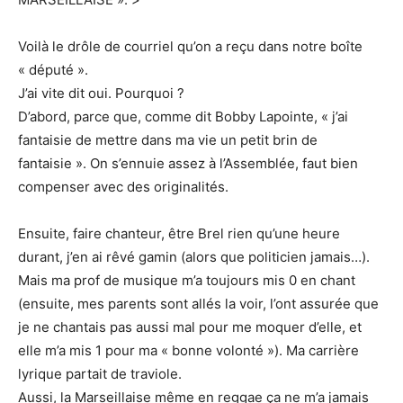
Voilà le drôle de courriel qu’on a reçu dans notre boîte
« député ».
J’ai vite dit oui. Pourquoi ?
D’abord, parce que, comme dit Bobby Lapointe, « j’ai
fantaisie de mettre dans ma vie un petit brin de
fantaisie ». On s’ennuie assez à l’Assemblée, faut bien
compenser avec des originalités.
Ensuite, faire chanteur, être Brel rien qu’une heure
durant, j’en ai rêvé gamin (alors que politicien jamais…).
Mais ma prof de musique m’a toujours mis 0 en chant
(ensuite, mes parents sont allés la voir, l’ont assurée que
je ne chantais pas aussi mal pour me moquer d’elle, et
elle m’a mis 1 pour ma « bonne volonté »). Ma carrière
lyrique partait de traviole.
Aussi, la Marseillaise même en reggae ça ne m’a jamais