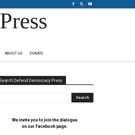
Press
ABOUT US
DONATE
Search Defend Democracy Press
We invite you to join the dialogue
on our Facebook page.