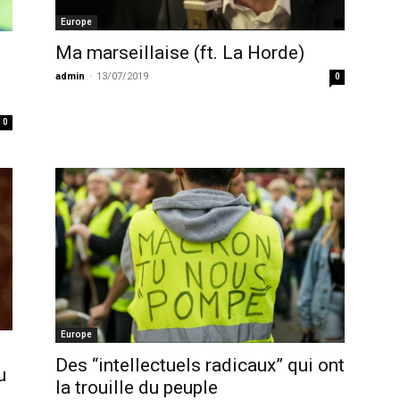
Europe
Ma marseillaise (ft. La Horde)
admin
-
13/07/2019
0
0
Europe
Des “intellectuels radicaux” qui ont
u
la trouille du peuple