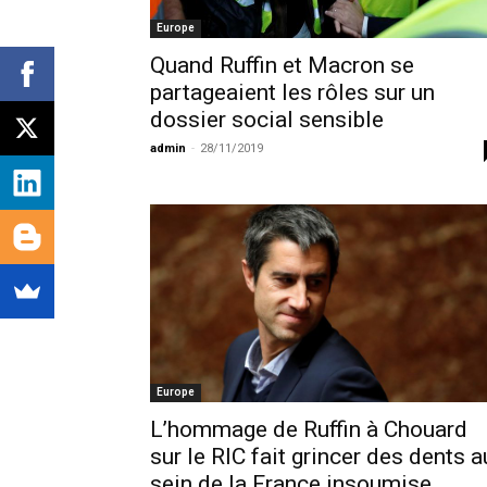
Europe
Quand Ruffin et Macron se
partageaient les rôles sur un
dossier social sensible
admin
-
28/11/2019
Europe
L’hommage de Ruffin à Chouard
sur le RIC fait grincer des dents a
sein de la France insoumise