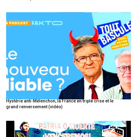
Hystérie anti-Mélenchon, la France en triple crise et le
grand renversement (vidéo)