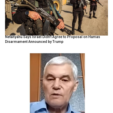
Netanyahu Says Israel Didn’t Agree to Proposal on Hamas
Disarmament Announced by Trump