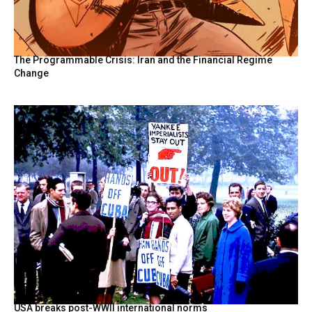
The Programmable Crisis: Iran and the Financial Regime
Change
USA breaks post-WWII international norms