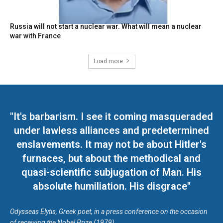
Russia will not start a nuclear war. What will mean a nuclear
war with France
Load more
"It's barbarism. I see it coming masqueraded
under lawless alliances and predetermined
enslavements. It may not be about Hitler's
furnaces, but about the methodical and
quasi-scientific subjugation of Man. His
absolute humiliation. His disgrace"
Odysseas Elytis, Greek poet, in a press conference on the occasion
of receiving the Nobel Prize (1979)