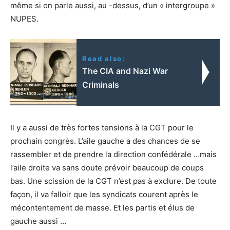
même si on parle aussi, au -dessus, d’un « intergroupe »
NUPES.
Read also:
The CIA and Nazi War
Criminals
Il y a aussi de très fortes tensions à la CGT pour le
prochain congrès. L’aile gauche a des chances de se
rassembler et de prendre la direction confédérale …mais
l’aile droite va sans doute prévoir beaucoup de coups
bas. Une scission de la CGT n’est pas à exclure. De toute
façon, il va falloir que les syndicats courent après le
mécontentement de masse. Et les partis et élus de
gauche aussi …