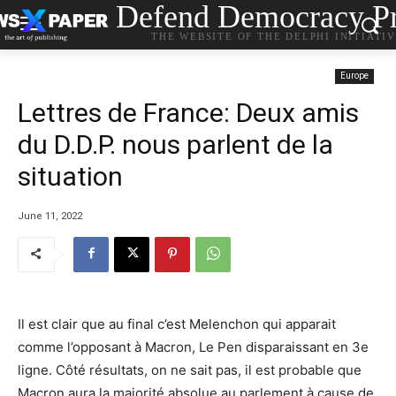
Defend Democracy Pr
THE WEBSITE OF THE DELPHI INITIATI
Europe
Lettres de France: Deux amis
du D.D.P. nous parlent de la
situation
June 11, 2022
Il est clair que au final c’est Melenchon qui apparait
comme l’opposant à Macron, Le Pen disparaissant en 3e
ligne. Côté résultats, on ne sait pas, il est probable que
Macron aura la majorité absolue au parlement à cause de