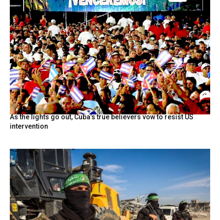
As the lights go out, Cuba’s true believers vow to resist US
intervention