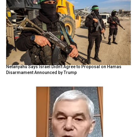
Netanyahu Says Israel Didn’t Agree to Proposal on Hamas
Disarmament Announced by Trump