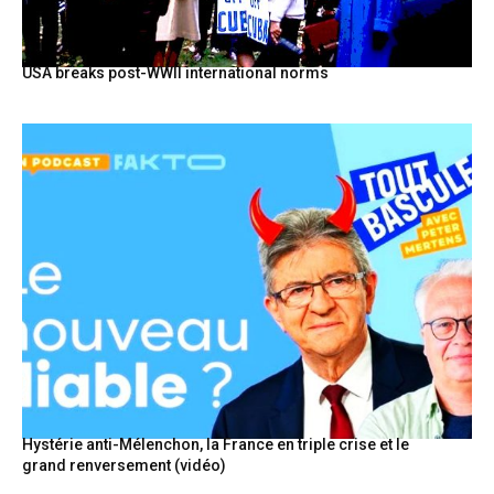
USA breaks post-WWII international norms
Hystérie anti-Mélenchon, la France en triple crise et le
grand renversement (vidéo)