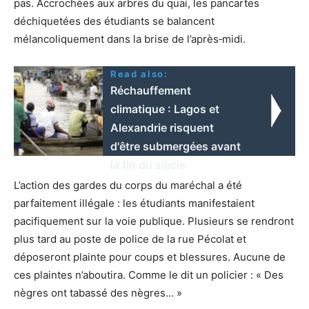
pas. Accrochées aux arbres du quai, les pancartes
déchiquetées des étudiants se balancent
mélancoliquement dans la brise de l’après‑midi.
Read also:
Réchauffement
climatique : Lagos et
Alexandrie risquent
d'être submergées avant
la fin du siècle
L’action des gardes du corps du maréchal a été
parfaitement illégale : les étudiants manifestaient
pacifiquement sur la voie publique. Plusieurs se rendront
plus tard au poste de police de la rue Pécolat et
déposeront plainte pour coups et blessures. Aucune de
ces plaintes n’aboutira. Comme le dit un policier : « Des
nègres ont tabassé des nègres… »