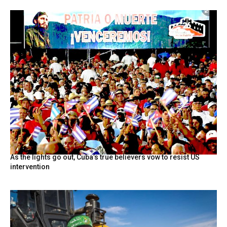
As the lights go out, Cuba’s true believers vow to resist US
intervention