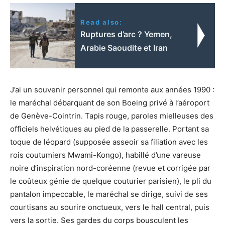
Read also:
Ruptures d’arc ? Yemen,
Arabie Saoudite et Iran
J’ai un souvenir personnel qui remonte aux années 1990 :
le maréchal débarquant de son Boeing privé à l’aéroport
de Genève-Cointrin. Tapis rouge, paroles mielleuses des
officiels helvétiques au pied de la passerelle. Portant sa
toque de léopard (supposée asseoir sa filiation avec les
rois coutumiers Mwami-Kongo), habillé d’une vareuse
noire d’inspiration nord-coréenne (revue et corrigée par
le coûteux génie de quelque couturier parisien), le pli du
pantalon impeccable, le maréchal se dirige, suivi de ses
courtisans au sourire onctueux, vers le hall central, puis
vers la sortie. Ses gardes du corps bousculent les