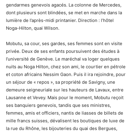
gendarmes genevois agacés. La colonne de Mercedes,
dont plusieurs sont blindées, se met en marche dans la
lumière de l’après-midi printanier. Direction : l’hôtel
Noga-Hilton, quai Wilson.
Mobutu, sa cour, ses gardes, ses femmes sont en visite
privée. Deux de ses enfants poursuivent des études à
l’université de Genève. Le maréchal va loger quelques
nuits au Noga Hilton, chez son ami, le courtier en pétrole
et coton africains Nessim Gaon. Puis il ira rejoindre, pour
un séjour de « repos », sa propriété de Savigny, une
demeure seigneuriale sur les hauteurs de Lavaux, entre
Lausanne et Vevey. Mais pour le moment, Mobutu reçoit
ses banquiers genevois, tandis que ses ministres,
femmes, amis et officiers, nantis de liasses de billets de
mille francs suisses, dévalisent les boutiques de luxe de
la rue du Rhône, les bijouteries du quai des Bergues,