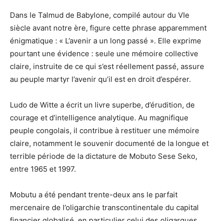
Dans le Talmud de Babylone, compilé autour du VIe
siècle avant notre ère, figure cette phrase apparemment
énigmatique : « L’avenir a un long passé ». Elle exprime
pourtant une évidence : seule une mémoire collective
claire, instruite de ce qui s’est réellement passé, assure
au peuple martyr l’avenir qu’il est en droit d’espérer.
Ludo de Witte a écrit un livre superbe, d’érudition, de
courage et d’intelligence analytique. Au magnifique
peuple congolais, il contribue à restituer une mémoire
claire, notamment le souvenir documenté de la longue et
terrible période de la dictature de Mobuto Sese Seko,
entre 1965 et 1997.
Mobutu a été pendant trente-deux ans le parfait
mercenaire de l’oligarchie transcontinentale du capital
financier globalisé, en particulier celui des oligarques