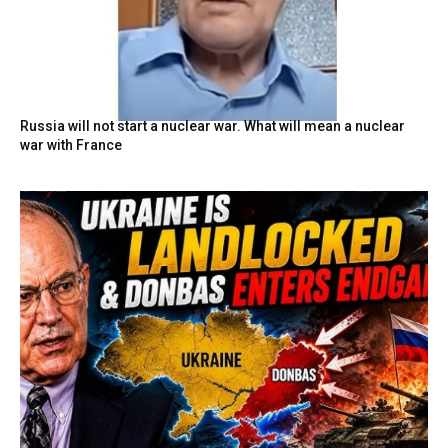
Russia will not start a nuclear war. What will mean a nuclear
war with France