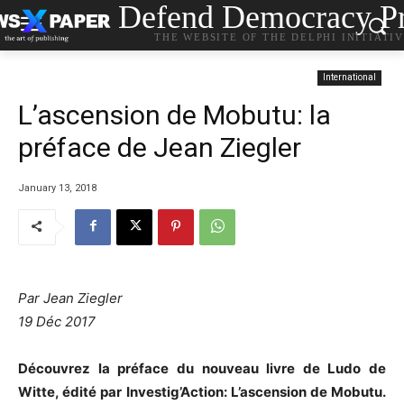
Defend Democracy Pr
THE WEBSITE OF THE DELPHI INITIATI
International
L’ascension de Mobutu: la
préface de Jean Ziegler
January 13, 2018
Par Jean Ziegler
19 Déc 2017
Découvrez la préface du nouveau livre de Ludo de
Witte, édité par Investig’Action: L’ascension de Mobutu.