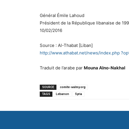
Général Émile Lahoud
Président de la République libanaise de 19
10/02/2016
Source : Al-Thabat [Liban]
http://www.athabat.net/news/index.php ?o
Traduit de l’arabe par
Mouna Alno-Nakhal
SOURCE
comite-valmy.org
TAGS
Lebanon
Syria