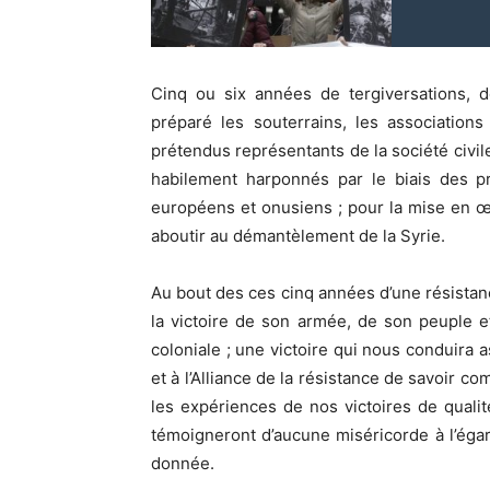
Cinq ou six années de tergiversations, d
préparé les souterrains, les associations
prétendus représentants de la société civil
habilement harponnés par le biais des p
européens et onusiens ; pour la mise en œu
aboutir au démantèlement de la Syrie.
Au bout des ces cinq années d’une résistanc
la victoire de son armée, de son peuple 
coloniale ; une victoire qui nous conduira
et à l’Alliance de la résistance de savoir c
les expériences de nos victoires de quali
témoigneront d’aucune miséricorde à l’égard
donnée.