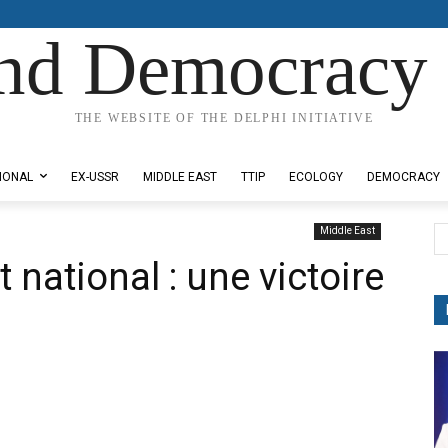
nd Democracy 
THE WEBSITE OF THE DELPHI INITIATIVE
IONAL
EX-USSR
MIDDLE EAST
TTIP
ECOLOGY
DEMOCRACY
Middle East
t national : une victoire