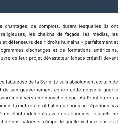
e chantages, de complots, durant lesquelles ils ont
 religieuses, les cheikhs de façade, les médias, les
e et défenseurs des « droits humains » parfaitement et
rogrammes d’échanges et de formations américains,
vre de leur projet dévastateur [chaos créatif] devant
e fabuleuse de la Syrie, je suis absolument certain de
et de son gouvernement contre cette nouvelle guerre
 assurément vers une nouvelle étape. Au Front du refus
omment la mettre à profit afin que nous ne répétions pas
té en étant indulgents avec nos ennemis, lesquels ne
 de nos patries si n’importe quelle victoire leur était