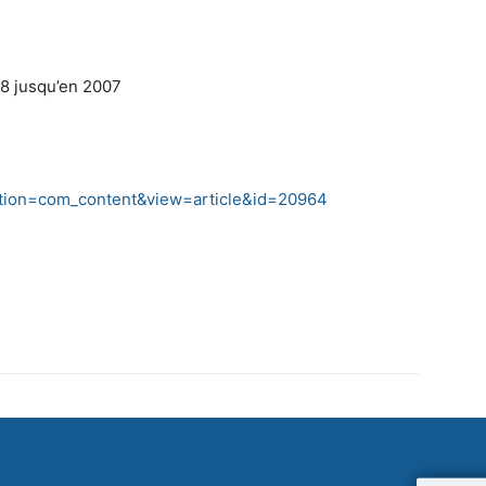
98 jusqu’en 2007
ption=com_content&view=article&id=20964