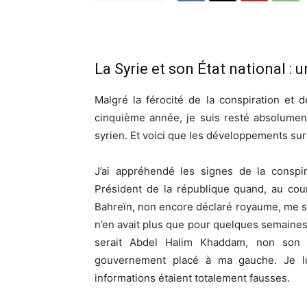
La Syrie et son État national : u
Malgré la férocité de la conspiration et 
cinquième année, je suis resté absolument c
syrien. Et voici que les développements sur
J’ai appréhendé les signes de la conspi
Président de la république quand, au cou
Bahreïn, non encore déclaré royaume, me s
n’en avait plus que pour quelques semaines
serait Abdel Halim Khaddam, non son 
gouvernement placé à ma gauche. Je lui
informations étaient totalement fausses.