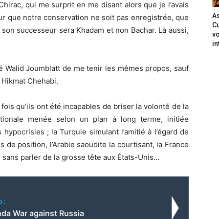
hirac, qui me surprit en me disant alors que je l’avais
As
r que notre conservation ne soit pas enregistrée, que
Cu
e son successeur sera Khadam et non Bachar. Là aussi,
vo
in
é Walid Joumblatt de me tenir les mêmes propos, sauf
t Hikmat Chehabi.
fois qu’ils ont été incapables de briser la volonté de la
tionale menée selon un plan à long terme, initiée
hypocrisies ; la Turquie simulant l’amitié à l’égard de
 de position, l’Arabie saoudite la courtisant, la France
 sans parler de la grosse tête aux États-Unis…
o:
da War against Russia