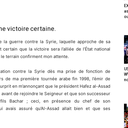
E
as
ou
ne victoire certaine.
de la guerre contre la Syrie, laquelle approche de sa
ertain que la victoire sera l’alliée de l’État national
 le terrain confirment mon attente.
U
ration contre la Syrie dès ma prise de fonction de
WW
rs de ma première tournée arabe fin 1998, l’émir de
n
urprit en m’annonçant que le président Hafez al-Assad
 avant de rejoindre le Seigneur et que son successeur
fils Bachar ; ceci, en présence du chef de son
 avais assuré qu’Al-Assad allait bien et que ses