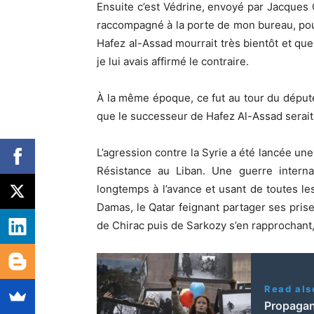
Ensuite c’est Védrine, envoyé par Jacques C
raccompagné à la porte de mon bureau, pou
Hafez al-Assad mourrait très bientôt et qu
je lui avais affirmé le contraire.
À la même époque, ce fut au tour du déput
que le successeur de Hafez Al-Assad serai
L’agression contre la Syrie a été lancée une 
Résistance au Liban. Une guerre interna
longtemps à l’avance et usant de toutes les 
Damas, le Qatar feignant partager ses prises
de Chirac puis de Sarkozy s’en rapprochant,
Read als
Propagan