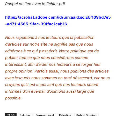
Rappel du lien avec le fichier pdf
https://acrobat.adobe.com/id/urn:aaid:sc:EU:109bd7e5
-ad71-4565-9fac-39ffac1cab16
Nous rappelons à nos lecteurs que la publication
d’articles sur notre site ne signifie pas que nous
adhérons à ce qui y est écrit. Notre politique est de
publier tout ce que nous considérons comme
intéressant, afin d’aider nos lecteurs à se forger leur
propre opinion. Parfois aussi, nous publions des articles
avec lesquels nous sommes en total désaccord, car nous
croyons qu’il est important que nos lecteurs soient
informés d’un éventail d’opinions aussi large que
possible.
TAGS
Belgium
Europe-Israel
Palestine
Public Opinion