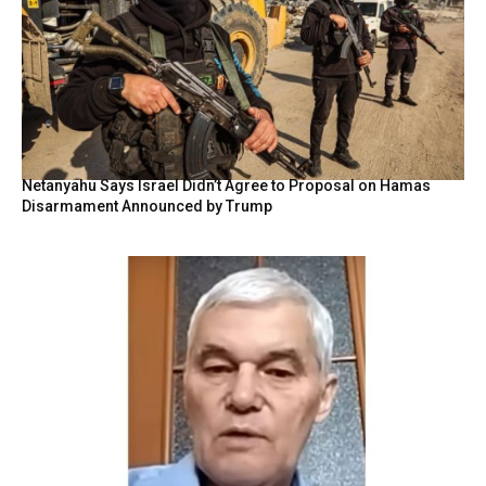
Netanyahu Says Israel Didn’t Agree to Proposal on Hamas
Disarmament Announced by Trump