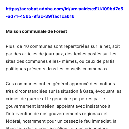
https://acrobat.adobe.com/id/urn:aaid:sc:EU:109bd7e5
-ad71-4565-9fac-39ffac1cab16
Maison communale de Forest
Plus de 40 communes sont répertoriées sur le net, soit
par des articles de journaux, des textes postés sur les
sites des communes elles- mêmes, ou ceux de partis
politiques présents dans les conseils communaux.
Ces communes ont en général approuvé des motions
très circonstanciées sur la situation à Gaza, évoquant les
crimes de guerre et le génocide perpétrés par le
gouvernement israélien, appelant avec insistance à
l’intervention de nos gouvernements régionaux et
fédéral, notamment pour un cessez le feu immédiat, la
libération des otages israéliens et des prisonniers