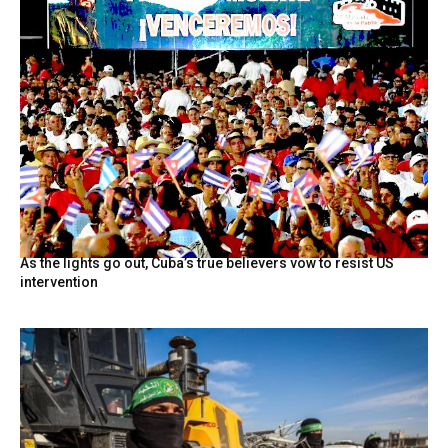
As the lights go out, Cuba’s true believers vow to resist US
intervention