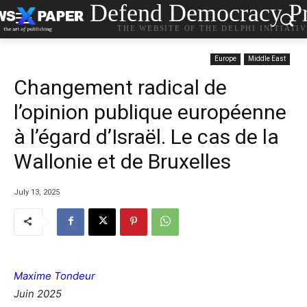
Defend Democracy Pr
THE WEBSITE OF THE DELPHI INITIATI
Europe
Middle East
Changement radical de
l’opinion publique européenne
à l’égard d’Israël. Le cas de la
Wallonie et de Bruxelles
July 13, 2025
Maxime Tondeur
Juin 2025