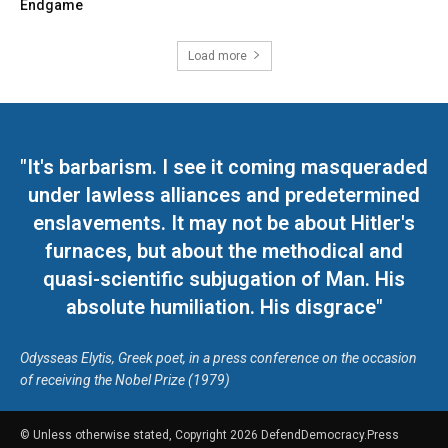
Endgame
Load more
"It's barbarism. I see it coming masqueraded
under lawless alliances and predetermined
enslavements. It may not be about Hitler's
furnaces, but about the methodical and
quasi-scientific subjugation of Man. His
absolute humiliation. His disgrace"
Odysseas Elytis, Greek poet, in a press conference on the occasion
of receiving the Nobel Prize (1979)
© Unless otherwise stated, Copyright 2026 DefendDemocracy.Press