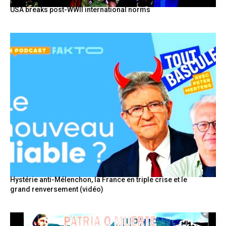
USA breaks post-WWII international norms
Hystérie anti-Mélenchon, la France en triple crise et le
grand renversement (vidéo)