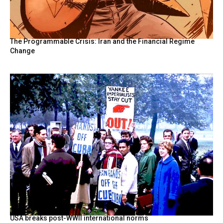
The Programmable Crisis: Iran and the Financial Regime
Change
USA breaks post-WWII international norms