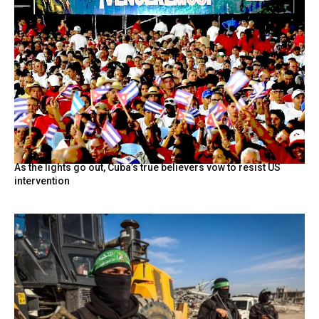
As the lights go out, Cuba’s true believers vow to resist US
intervention