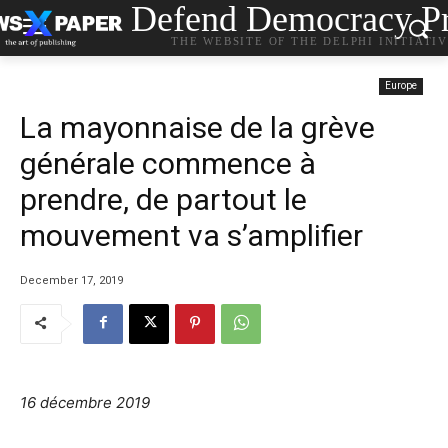
Defend Democracy Pr
THE WEBSITE OF THE DELPHI INITIATI
Europe
La mayonnaise de la grève
générale commence à
prendre, de partout le
mouvement va s’amplifier
December 17, 2019
16 décembre 2019