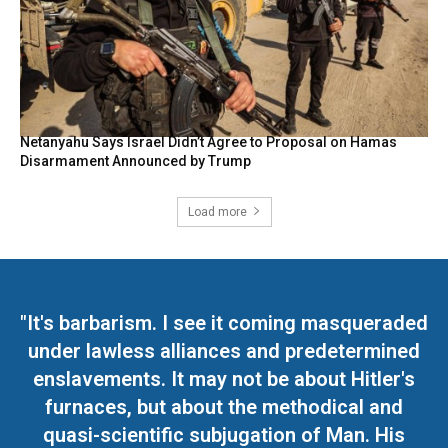
Netanyahu Says Israel Didn’t Agree to Proposal on Hamas
Disarmament Announced by Trump
Load more
"It's barbarism. I see it coming masqueraded
under lawless alliances and predetermined
enslavements. It may not be about Hitler's
furnaces, but about the methodical and
quasi-scientific subjugation of Man. His