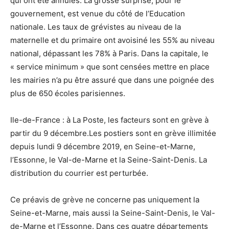
qui ont été annulés. La grosse surprise, pour le
gouvernement, est venue du côté de l’Education
nationale. Les taux de grévistes au niveau de la
maternelle et du primaire ont avoisiné les 55% au niveau
national, dépassant les 78% à Paris. Dans la capitale, le
« service minimum » que sont censées mettre en place
les mairies n’a pu être assuré que dans une poignée des
plus de 650 écoles parisiennes.
Ile-de-France : à La Poste, les facteurs sont en grève à
partir du 9 décembre.Les postiers sont en grève illimitée
depuis lundi 9 décembre 2019, en Seine-et-Marne,
l’Essonne, le Val-de-Marne et la Seine-Saint-Denis. La
distribution du courrier est perturbée.
Ce préavis de grève ne concerne pas uniquement la
Seine-et-Marne, mais aussi la Seine-Saint-Denis, le Val-
de-Marne et l’Essonne. Dans ces quatre départements