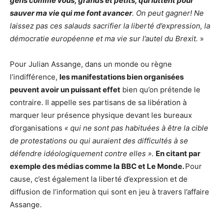
gens comme vous, grands et petits, qui luttent pour
sauver ma vie qui me font avancer
. On peut gagner! Ne
laissez pas ces salauds sacrifier la liberté d’expression, la
démocratie européenne et ma vie sur l’autel du Brexit.
»
Pour Julian Assange, dans un monde ou règne
l’indifférence,
les manifestations bien organisées
peuvent avoir un puissant effet
bien qu’on prétende le
contraire. Il appelle ses partisans de sa libération à
marquer leur présence physique devant les bureaux
d’organisations
« qui ne sont pas habituées à être la cible
de protestations ou qui auraient des difficultés à se
défendre idéologiquement contre elles ».
En citant par
exemple des médias comme la BBC et Le Monde.
Pour
cause, c’est également la liberté d’expression et de
diffusion de l’information qui sont en jeu à travers l’affaire
Assange.