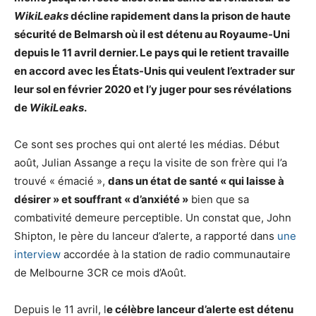
WikiLeaks
décline rapidement dans la prison de haute
sécurité de Belmarsh où il est détenu au Royaume-Uni
depuis le 11 avril dernier. Le pays qui le retient travaille
en accord avec les États-Unis qui veulent l’extrader sur
leur sol en février 2020 et l’y juger pour ses révélations
de
WikiLeaks
.
Ce sont ses proches qui ont alerté les médias. Début
août, Julian Assange a reçu la visite de son frère qui l’a
trouvé « émacié »,
dans un état de santé « qui laisse à
désirer » et souffrant « d’anxiété »
bien que sa
combativité demeure perceptible. Un constat que, John
Shipton, le père du lanceur d’alerte, a rapporté dans
une
interview
accordée à la station de radio communautaire
de Melbourne 3CR ce mois d’Août.
Depuis le 11 avril, l
e célèbre lanceur d’alerte est détenu