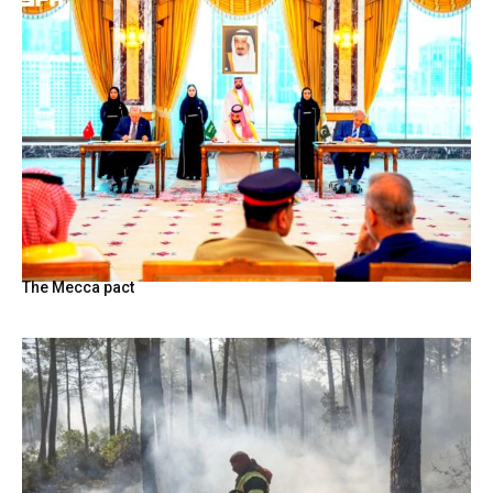
The Mecca pact