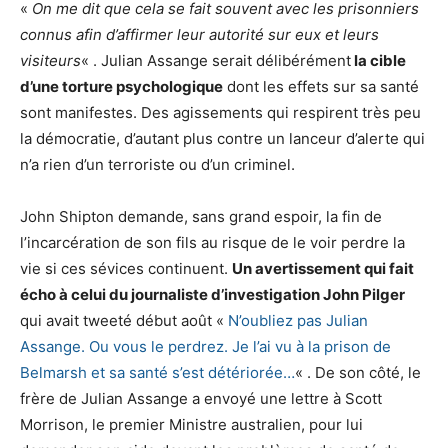
«
On me dit que cela se fait souvent avec les prisonniers
connus afin d’affirmer leur autorité sur eux et leurs
visiteurs
« . Julian Assange serait délibérément
la cible
d’une torture psychologique
dont les effets sur sa santé
sont manifestes. Des agissements qui respirent très peu
la démocratie, d’autant plus contre un lanceur d’alerte qui
n’a rien d’un terroriste ou d’un criminel.
John Shipton demande, sans grand espoir, la fin de
l’incarcération de son fils au risque de le voir perdre la
vie si ces sévices continuent.
Un avertissement qui fait
écho à celui du journaliste d’investigation John Pilger
qui avait tweeté début août «
N’oubliez pas Julian
Assange. Ou vous le perdrez. Je l’ai vu à la prison de
Belmarsh et sa santé s’est détériorée…
« . De son côté, le
frère de Julian Assange a envoyé une lettre à Scott
Morrison, le premier Ministre australien, pour lui