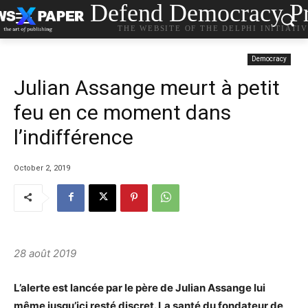
Defend Democracy Pr
THE WEBSITE OF THE DELPHI INITIATI
Democracy
Julian Assange meurt à petit
feu en ce moment dans
l’indifférence
October 2, 2019
28 août 2019
L’alerte est lancée par le père de Julia
n Assange lui
même jusqu’ici resté discret. La santé du fondateur de