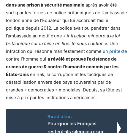
dans une prison à sécurité maximale
après avoir été
sorti par les forces de police britanniques de l’ambassade
londonienne de l’Équateur qui lui accordait l’asile
politique depuis 2012. La police avait pu pénétrer dans
l’ambassade au motif d’une
« infraction mineure à la loi
britannique sur la mise en liberté sous caution ».
Une
infraction qui résonne manifestement comme
un prétexte
contre l’homme qui
a révélé et prouvé l’existence de
crimes de guerre & contre l’humanité commis par les
États-Unis
en Irak, la corruption et les tactiques de
déstabilisation envers des pays souverains par de
grandes « démocraties » mondiales. Depuis, sa tête est
mise à prix par les institutions américaines.
Read also:
Pourquoi les Français
restent-ils silencieux sur