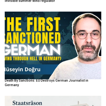
invisible summer wind regulator
Death By Sanctions: EU Destroys German Journalist in
Germany