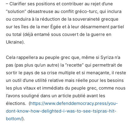
– Clarifier ses positions et contribuer au rejet d’une
“solution” désastreuse au conflit gréco-turc, qui inclura
ou conduira à la réduction de la souveraineté grecque
sur les îles de la mer Égée et à leur désarmement partiel
ou total (déjà entamé sous couvert de la guerre en
Ukraine).
Cela rappellera au peuple grec que, même si Syriza n’a
pas (pas plus qu’un autre) la “recette” qui permettrait de
sortir le pays de sa crise multiple et si menaçante, il reste
un outil d’une utilité relative mais réelle pour les besoins
les plus vitaux et immédiats du peuple grec, comme nous
l’avons souligné dans un article publié avant les
élections. (
https://www.defenddemocracy.press/you-
dont-know-how-delighted-i-was-to-see-tsipras-hit-
bottom/
).