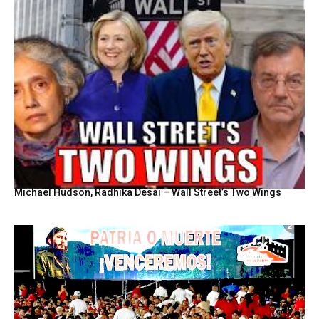
Michael Hudson, Radhika Desai – Wall Street’s Two Wings