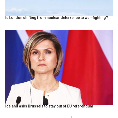
Is London shifting from nuclear deterrence to war-fighting?
Iceland asks Brussels to stay out of EU referendum