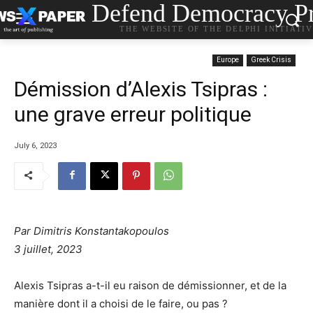
Defend Democracy Pr
THE WEBSITE OF THE DELPHI INITIATI
Europe
Greek Crisis
Démission d’Alexis Tsipras :
une grave erreur politique
July 6, 2023
Par Dimitris Konstantakopoulos
3 juillet, 2023
Alexis Tsipras a-t-il eu raison de démissionner, et de la
manière dont il a choisi de le faire, ou pas ?