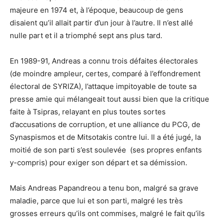
majeure en 1974 et, à l’époque, beaucoup de gens
disaient qu’il allait partir d’un jour à l’autre. Il n’est allé
nulle part et il a triomphé sept ans plus tard.
En 1989-91, Andreas a connu trois défaites électorales
(de moindre ampleur, certes, comparé à l’effondrement
électoral de SYRIZA), l’attaque impitoyable de toute sa
presse amie qui mélangeait tout aussi bien que la critique
faite à Tsipras, relayant en plus toutes sortes
d’accusations de corruption, et une alliance du PCG, de
Synaspismos et de Mitsotakis contre lui. Il a été jugé, la
moitié de son parti s’est soulevée (ses propres enfants
y-compris) pour exiger son départ et sa démission.
Mais Andreas Papandreou a tenu bon, malgré sa grave
maladie, parce que lui et son parti, malgré les très
grosses erreurs qu’ils ont commises, malgré le fait qu’ils