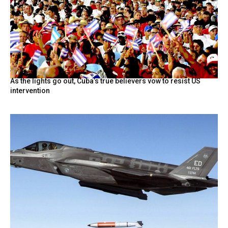
As the lights go out, Cuba’s true believers vow to resist US
intervention