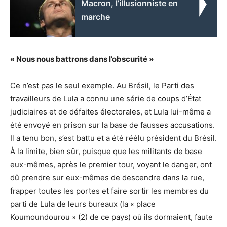
Macron, l’illusionniste en
marche
« Nous nous battrons dans l’obscurité »
Ce n’est pas le seul exemple. Au Brésil, le Parti des
travailleurs de Lula a connu une série de coups d’État
judiciaires et de défaites électorales, et Lula lui-même a
été envoyé en prison sur la base de fausses accusations.
Il a tenu bon, s’est battu et a été réélu président du Brésil.
À la limite, bien sûr, puisque que les militants de base
eux-mêmes, après le premier tour, voyant le danger, ont
dû prendre sur eux-mêmes de descendre dans la rue,
frapper toutes les portes et faire sortir les membres du
parti de Lula de leurs bureaux (la « place
Koumoundourou » (2) de ce pays) où ils dormaient, faute