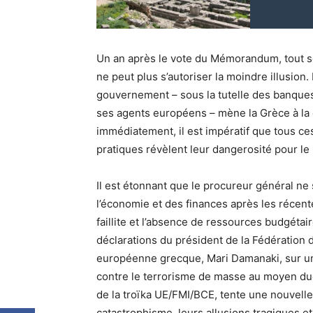
Un an après le vote du Mémorandum, tout s
ne peut plus s’autoriser la moindre illusion
gouvernement – sous la tutelle des banque
ses agents européens – mène la Grèce à la c
immédiatement, il est impératif que tous ce
pratiques révèlent leur dangerosité pour le
Il est étonnant que le procureur général ne 
l’économie et des finances après les récent
faillite et l’absence de ressources budgétai
déclarations du président de la Fédération d
européenne grecque, Mari Damanaki, sur une 
contre le terrorisme de masse au moyen duq
de la troïka UE/FMI/BCE, tente une nouvelle 
catastrophisme, leurs allusions tragiques et 