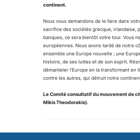
continent.
Nous vous demandons de le faire dans votre 
sacrifice des sociétés grecque, irlandaise, p
banques, ce sera bientôt votre tour. Vous n
européennes. Nous avons tardé de notre cô
ensemble une Europe nouvelle ; une Europe
histoire, de ses luttes et de son esprit. Ré
démanteler l’Europe en la transformant en 
contre les autres, qui détruit notre continen
Le Comité consultatif du mouvement de citoy
Mikis Theodorakis).