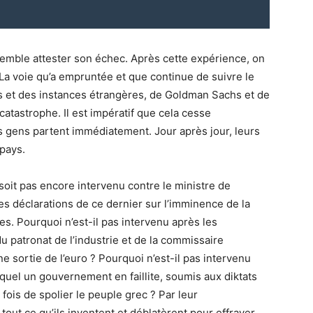
emble attester son échec. Après cette expérience, on
. La voie qu’a empruntée et que continue de suivre le
s et des instances étrangères, de Goldman Sachs et de
atastrophe. Il est impératif que cela cesse
s gens partent immédiatement. Jour après jour, leurs
 pays.
soit pas encore intervenu contre le ministre de
es déclarations de ce dernier sur l’imminence de la
res. Pourquoi n’est-il pas intervenu après les
u patronat de l’industrie et de la commissaire
sortie de l’euro ? Pourquoi n’est-il pas intervenu
uel un gouvernement en faillite, soumis aux diktats
fois de spolier le peuple grec ? Par leur
tout ce qu’ils inventent et déblatèrent pour effrayer