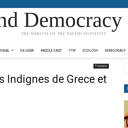
nd Democracy 
THE WEBSITE OF THE DELPHI INITIATIVE
IONAL
EX-USSR
MIDDLE EAST
TTIP
ECOLOGY
DEMOCRACY
Français
s Indignes de Grece et