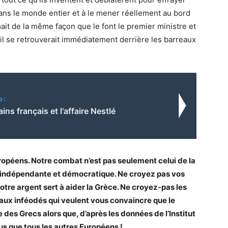
 dans le monde entier et à le mener réellement au bord
rimait de la même façon que le font le premier ministre et
, il se retrouverait immédiatement derrière les barreaux
o:
ains français et l'affaire Nestlé
opéens. Notre combat n’est pas seulement celui de la
re, indépendante et démocratique. Ne croyez pas vos
tre argent sert à aider la Grèce. Ne croyez-pas les
ux inféodés qui veulent vous convaincre que le
des Grecs alors que, d’après les données de l’Institut
lus que tous les autres Européens !