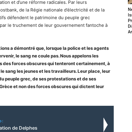
ion et d’une réforme radicales. Par leurs
Postbank, de la Régie nationale d’électricité et de la
N
Is
rtifs défendent le patrimoine du peuple grec
P
 par le truchement de leur gouvernement fantoche à
D
A
ons a démontré que, lorsque la police et les agents
ervenir, le sang ne coule pas. Nous appelons les
ts des forces obscures qui tenteront certainement, à
 sang les jeunes et les travailleurs. Leur place, leur
 du peuple grec, de ses protestations et de ses
Grèce et non des forces obscures qui dictent leur
o:
ration de Delphes