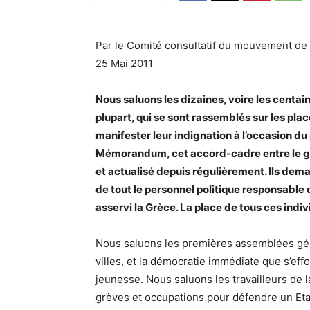
Par le Comité consultatif du mouvement de
25 Mai 2011
Nous saluons les dizaines, voire les centai
plupart, qui se sont rassemblés sur les pla
manifester leur indignation à l’occasion du
Mémorandum, cet accord-cadre entre le gou
et actualisé depuis régulièrement. Ils dem
de tout le personnel politique responsable de
asservi la Grèce. La place de tous ces indiv
Nous saluons les premières assemblées gén
villes, et la démocratie immédiate que s’ef
jeunesse. Nous saluons les travailleurs de l
grèves et occupations pour défendre un Eta