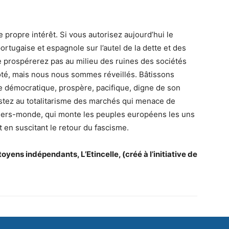
propre intérêt. Si vous autorisez aujourd’hui le
ortugaise et espagnole sur l’autel de la dette et des
e prospérerez pas au milieu des ruines des sociétés
té, mais nous nous sommes réveillés. Bâtissons
 démocratique, prospère, pacifique, digne de son
sistez au totalitarisme des marchés qui menace de
tiers-monde, qui monte les peuples européens les uns
t en suscitant le retour du fascisme.
ens indépendants, L’Etincelle, (créé à l’initiative de