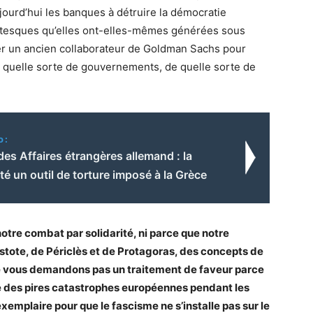
aujourd’hui les banques à détruire la démocratie
tesques qu’elles ont-elles-mêmes générées sous
r un ancien collaborateur de Goldman Sachs pour
 quelle sorte de gouvernements, de quelle sorte de
o:
des Affaires étrangères allemand : la
été un outil de torture imposé à la Grèce
tre combat par solidarité, ni parce que notre
ristote, de Périclès et de Protagoras, des concepts de
ne vous demandons pas un traitement de faveur parce
ne des pires catastrophes européennes pendant les
emplaire pour que le fascisme ne s’installe pas sur le