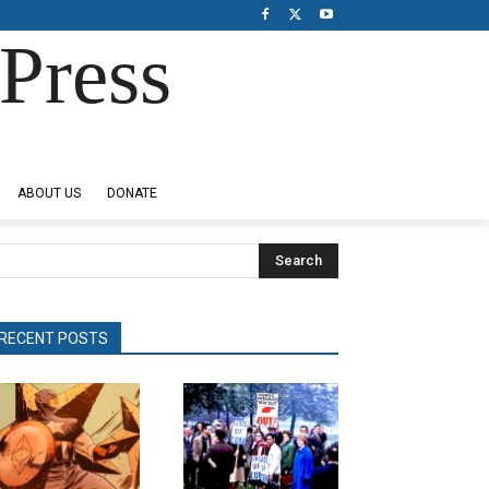
Press
ABOUT US
DONATE
Search
RECENT POSTS