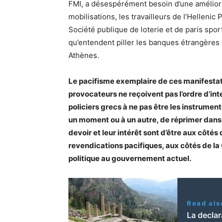
FMI, a désespérément besoin d’une améliorat
mobilisations, les travailleurs de l’Hellenic 
Société publique de loterie et de paris spo
qu’entendent piller les banques étrangères
Athènes.
Le pacifisme exemplaire de ces manifestati
provocateurs ne reçoivent pas l’ordre d’int
policiers grecs à ne pas être les instrumen
un moment ou à un autre, de réprimer dans le
devoir et leur intérêt sont d’être aux côtés
revendications pacifiques, aux côtés de la 
politique au gouvernement actuel.
Read als
La decla