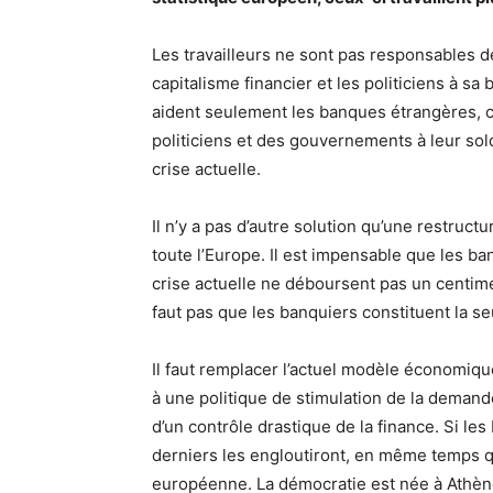
Les travailleurs ne sont pas responsables de
capitalisme financier et les politiciens à s
aident seulement les banques étrangères, ce
politiciens et des gouvernements à leur sol
crise actuelle.
Il n’y a pas d’autre solution qu’une restruct
toute l’Europe. Il est impensable que les b
crise actuelle ne déboursent pas un centime
faut pas que les banquiers constituent la se
Il faut remplacer l’actuel modèle économiq
à une politique de stimulation de la deman
d’un contrôle drastique de la finance. Si le
derniers les engloutiront, en même temps que
européenne. La démocratie est née à Athèn