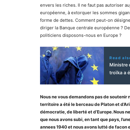
envers les riches. Il ne faut pas autoriser 
européenne, à extorquer les sommes gigan
forme de dettes. Comment peut-on désigne
diriger la Banque centrale européenne ? De
politiciens disposons-nous en Europe ?
Read als
Ministre 
troïka a 
Nous ne vous demandons pas de soutenir no
territoire a été le berceau de Platon et d’A
démocratie, de liberté et d’Europe. Nous 
que nous avons subi, en tant que pays, l’u
annees 1940 et nous avons lutté de facon ex