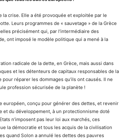
 la crise. Elle a été provoquée et exploitée par le
a botte. Leurs programmes de « sauvetage » de la Grèce
lles précisément qui, par l’intermédiaire des
de, ont imposé le modèle politique qui a mené à la
uration radicale de la dette, en Grèce, mais aussi dans
anques et les détenteurs de capitaux responsables de la
 pour réparer les dommages qu’ils ont causés. Il ne
ule profession sécurisée de la planète !
ue européen, conçu pour générer des dettes, et revenir
de et du développement, à un protectionnisme doté
s Etats n’imposent pas leur loi aux marchés, ces
 la démocratie et tous les acquis de la civilisation
es quand Solon a annulé les dettes des pauvres