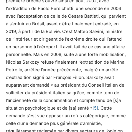
première brèche s’ouvre ainsi en août 2002, avec
l’extradition de Paolo Persichetti, une seconde en 2004
avec l’acceptation de celle de Cesare Battisti, qui parvient
à s’enfuir au Brésil, avant d’être finalement extradé, en
2019, à partir de la Bolivie. C’est Matteo Salvini, ministre
de l’Intérieur et dirigeant de l’extrême droite qui l’attend
en personne à l’aéroport. Il avait fait de ce cas une affaire
personnelle. Mais en 2008, suite à une forte mobilisation,
Nicolas Sarkozy refuse finalement l’extradition de Marina
Petrella, arrêtée l’année précédente, malgré un arrêté
d’extradition signé par François Fillon. Sarkozy avait
auparavant demandé « au président du Conseil italien de
solliciter du président italien sa grâce, compte tenu de
l’ancienneté de la condamnation et compte tenu de [s]a
situation psychologique et de [sa] santé »
[5]
. Cette
demande s’est vue opposer un refus catégorique, comme
celle d’une demande plus générale d’amnistie,
régulièrement réclamée par divers secteurs de l’opinion