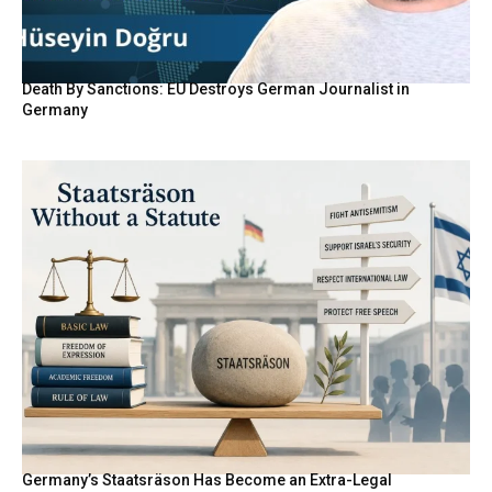
Death By Sanctions: EU Destroys German Journalist in
Germany
Germany’s Staatsräson Has Become an Extra-Legal