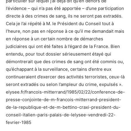
particulier sur lequel j’ai déjà dit qu’en dehors de
l’évidence – qui n’a pas été apportée – d’une participation
directe à des crimes de sang, ils ne seront pas extradés.
Cela je l’ai répété à M. le Président du Conseil tout à
l’heure, non pas en réponse à ce qu’il me demandait mais
en réponse à un certain nombre de démarches
judiciaires qui ont été faites à l’égard de la France. Bien
entendu, pour tout dossier sérieusement étayé qui
démontrerait que des crimes de sang ont été commis ou,
qu’échappant à la surveillance, certains d’entre eux
continueraient d’exercer des activités terroristes, ceux-là
seront extradés ou selon l’ampleur du crime, expulsés ».
elysee.fr/francois-mitterrand/1985/02/22/conference-de-
presse-conjointe-de-m-francois-mitterrand-president-
de-la-republique-et-de-m-bettino-craxi-president-du-
conseil-italien-paris-palais-de-lelysee-vendredi-22-
fevrier-1985