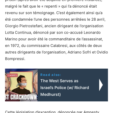
malgré le fait que le « repenti » qui l’a dénoncé était
revenu sur son témoignage. C’est également ainsi qu’a
été condamnée l’une des personnes arrêtées le 28 avril,
Giorgio Pietrostefani, ancien dirigeant de l’organisation
Lotta Continua, dénoncé par son co-accusé Leonardo
Marino pour avoir été le commanditaire de l’assassinat,
en 1972, du commissaire Calabresi, aux côtés de deux
autres dirigeants de l’organisation, Adriano Sofri et Ovidio
Bompressi.
Read also:
The West Serves as
Israel’s Police (w/ Richard
Medhurst)
Cette législation d’exception, dénoncée par Amnesty