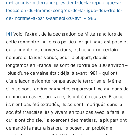
m-francois-mitterrand-president-de-la-republique-a-
loccasion-du-65eme-congres-de-la-ligue-des-droits-
de-lhomme-a-paris-samedi-20-avril-1985
[4]
Voici l’extrait de la déclaration de Mitterrand lors de
cette rencontre : « Le cas particulier qui nous est posé et
qui alimente les conversations, est celui d’un certain
nombre d’Italiens venus, pour la plupart, depuis
longtemps en France. Ils sont de l’ordre de 300 environ –
plus d’une centaine était déjà là avant 1981 – qui ont
d’une façon évidente rompu avec le terrorisme. Même
s’ils se sont rendus coupables auparavant, ce qui dans de
nombreux cas est probable, ils ont été reçus en France,
ils n’ont pas été extradés, ils se sont imbriqués dans la
société française, ils y vivent en tous cas avec la famille
qu’ils ont choisie, ils exercent des métiers, la plupart ont
demandé la naturalisation. Ils posent un problème