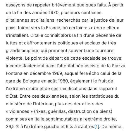
essayons de rappeler brièvement quelques faits. À partir
de la fin des années 1970, plusieurs centaines
d’Italiennes et d’Italiens, recherchés par la justice de leur
pays, fuient vers la France, où certain·es d’entre elleux
s’installent. L’Italie connaît alors la fin d’une décennie de
luttes et d’affrontements politiques et sociaux de très
grande ampleur, qui prennent souvent une tournure
violente. Le point de départ de cette escalade se trouve
incontestablement dans l’attentat néofasciste de la Piazza
Fontana en décembre 1969, auquel fera écho celui de la
gare de Bologne en août 1980, également le fruit de
l’extrême droite et de ses ramifications dans l’appareil
d’État. Entre ces deux années, selon les statistiques du
ministère de l’Intérieur, plus des deux tiers des
« violences » (rixes, guérillas, destruction de biens)
commises en Italie sont imputables à l’extrême droite,
26,5 % à l’extrême gauche et 6 % à d’autres
[1]
. De même,