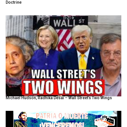
Doctrine
Michael Hudson, Radhika Desai – Wall Street’s Two Wings