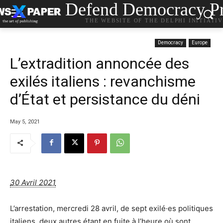
Defend Democracy Pr
THE WEBSITE OF THE DELPHI INITIATI
Democracy
Europe
L’extradition annoncée des
exilés italiens : revanchisme
d’État et persistance du déni
May 5, 2021
30 Avril 2021
L’arrestation, mercredi 28 avril, de sept exilé·es politiques
italiens, deux autres étant en fuite à l’heure où sont