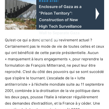
Read also:
Enclosure of Gaza as a
“Prison Territory”:
Construction of New
High Tech Surveillance
Wall to Separate Gaza
from Israel
Qu’est-ce qui a donc amené au revirement actuel ?
Certainement pas le mode de vie de toutes celles et ceux
qui ont bénéficié de cette parole présidentielle. Aucun
« manquement à leurs engagements », pour reprendre la
formulation de François Mitterrand, ne peut leur être
reproché. C’est du côté des pouvoirs qui se sont succédé
que s’opère le tournant. L’escalade de la « lutte
antiterroriste » à l’échelle mondiale suite au 11 septembre
2001, combinée à la droitisation de la vie politique dans
les deux pays, pousse l’Italie à relancer régulièrement
des demandes d’extradition, et la France à y céder. Une