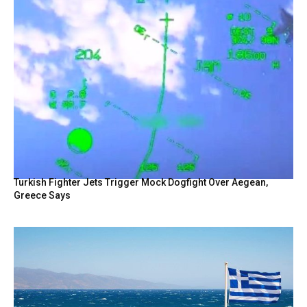
Turkish Fighter Jets Trigger Mock Dogfight Over Aegean,
Greece Says