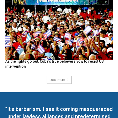
As the lights go out, Cuba’s true believers vow to resist US
intervention
Load more
"It's barbarism. I see it coming masqueraded
under lawless alliances and predetermined