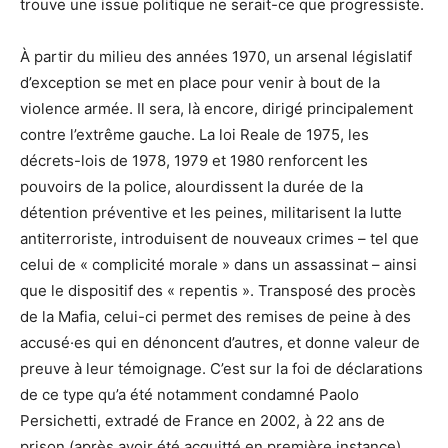
trouve une issue politique ne serait-ce que progressiste.
À partir du milieu des années 1970, un arsenal législatif
d’exception se met en place pour venir à bout de la
violence armée. Il sera, là encore, dirigé principalement
contre l’extrême gauche. La loi Reale de 1975, les
décrets-lois de 1978, 1979 et 1980 renforcent les
pouvoirs de la police, alourdissent la durée de la
détention préventive et les peines, militarisent la lutte
antiterroriste, introduisent de nouveaux crimes – tel que
celui de « complicité morale » dans un assassinat – ainsi
que le dispositif des « repentis ». Transposé des procès
de la Mafia, celui-ci permet des remises de peine à des
accusé·es qui en dénoncent d’autres, et donne valeur de
preuve à leur témoignage. C’est sur la foi de déclarations
de ce type qu’a été notamment condamné Paolo
Persichetti, extradé de France en 2002, à 22 ans de
prison (après avoir été acquitté en première instance),