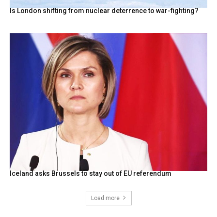
Is London shifting from nuclear deterrence to war-fighting?
Iceland asks Brussels to stay out of EU referendum
Load more