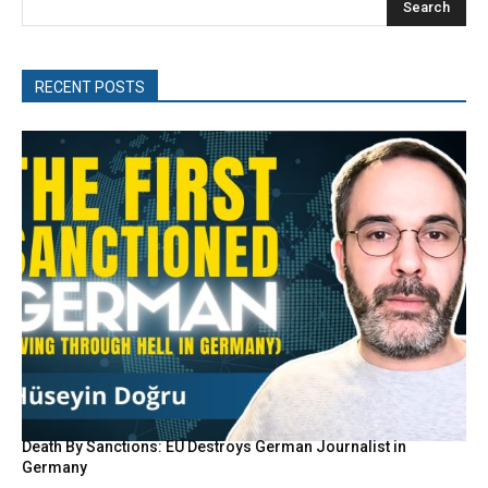
Search
RECENT POSTS
Death By Sanctions: EU Destroys German Journalist in
Germany