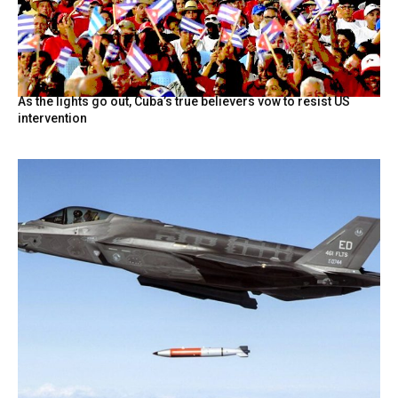
As the lights go out, Cuba’s true believers vow to resist US
intervention