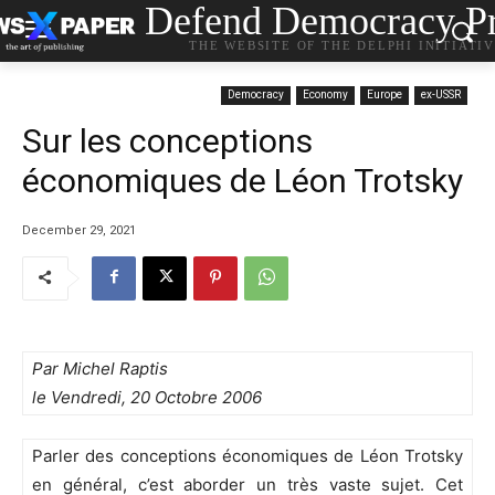
Defend Democracy Pr
THE WEBSITE OF THE DELPHI INITIATI
Democracy
Economy
Europe
ex-USSR
Sur les conceptions
économiques de Léon Trotsky
December 29, 2021
Par
Michel Raptis
le Vendredi, 20 Octobre 2006
Parler des conceptions économiques de Léon Trotsky
en général, c’est aborder un très vaste sujet. Cet