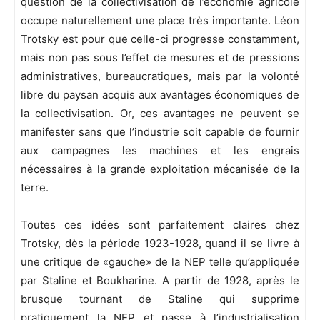
question de la collectivisation de l’économie agricole
occupe naturellement une place très importante. Léon
Trotsky est pour que celle-ci progresse constamment,
mais non pas sous l’effet de mesures et de pressions
administratives, bureaucratiques, mais par la volonté
libre du paysan acquis aux avantages économiques de
la collectivisation. Or, ces avantages ne peuvent se
manifester sans que l’industrie soit capable de fournir
aux campagnes les machines et les engrais
nécessaires à la grande exploitation mécanisée de la
terre.
Toutes ces idées sont parfaitement claires chez
Trotsky, dès la période 1923-1928, quand il se livre à
une critique de «gauche» de la NEP telle qu’appliquée
par Staline et Boukharine. A partir de 1928, après le
brusque tournant de Staline qui supprime
pratiquement la NEP et passe à l’industrialisation