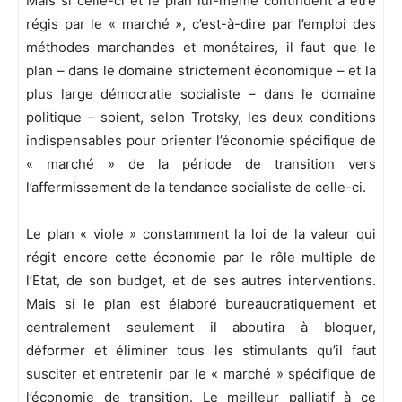
Mais si celle-ci et le plan lui-même continuent à être
régis par le « marché », c’est-à-dire par l’emploi des
méthodes marchandes et monétaires, il faut que le
plan – dans le domaine strictement économique – et la
plus large démocratie socialiste – dans le domaine
politique – soient, selon Trotsky, les deux conditions
indispensables pour orienter l’économie spécifique de
« marché » de la période de transition vers
l’affermissement de la tendance socialiste de celle-ci.
Le plan « viole » constamment la loi de la valeur qui
régit encore cette économie par le rôle multiple de
l’Etat, de son budget, et de ses autres interventions.
Mais si le plan est élaboré bureaucratiquement et
centralement seulement il aboutira à bloquer,
déformer et éliminer tous les stimulants qu’il faut
susciter et entretenir par le « marché » spécifique de
l’économie de transition. Le meilleur palliatif à ce