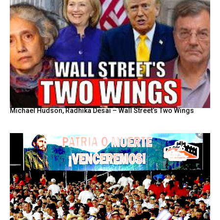
Michael Hudson, Radhika Desai – Wall Street’s Two Wings