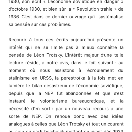
1930, son écrit « L’économie soviétique en danger »
d’octobre 1930, et bien sûr la « Révolution trahie » de
1936. C’est dans ce dernier ouvrage qu’il systématise
sa pensée sur ces problèmes.
Recourir à tous ces écrits aujourd’hui présente un
intérêt qui ne se limite pas à mieux connaître la
pensée de Léon Trotsky. L’intérêt majeur d’une telle
lecture réside, à notre avis, dans le fait suivant : au
moment où nous assistons à l’écroulement du
stalinisme en URSS, la perestroïka à la fois met en
lumière le bilan désastreux de l’économie soviétique,
depuis que la NEP fut abandonnée et que s’est
instauré le volontarisme bureaucratique, et la
nécessité d’en sortir par un nouveau recours à une
sorte de NEP. On renoue donc avec des idées
analogues à celles que Léon Trotsky et tout un courant
au sein du parti bolchevik mettent en avant dès 1923