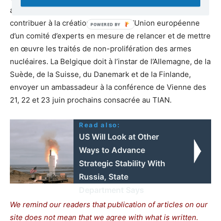
armes nucléaires (TIAN), la Belgique se doit de
contribuer à la création au sein de l’Union européenne
d’un comité d’experts en mesure de relancer et de mettre
en œuvre les traités de non-prolifération des armes
nucléaires. La Belgique doit à l’instar de l’Allemagne, de la
Suède, de la Suisse, du Danemark et de la Finlande,
envoyer un ambassadeur à la conférence de Vienne des
21, 22 et 23 juin prochains consacrée au TIAN.
Read also:
US Will Look at Other
Ways to Advance
Strategic Stability With
Russia, State
Department Says
We remind our readers that publication of articles on our
site does not mean that we agree with what is written.