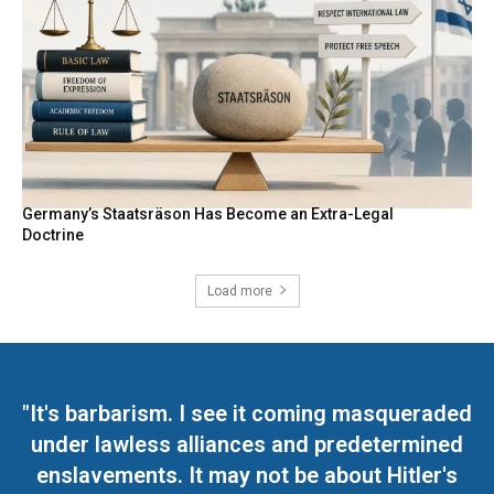
Germany’s Staatsräson Has Become an Extra-Legal
Doctrine
Load more
"It's barbarism. I see it coming masqueraded
under lawless alliances and predetermined
enslavements. It may not be about Hitler's