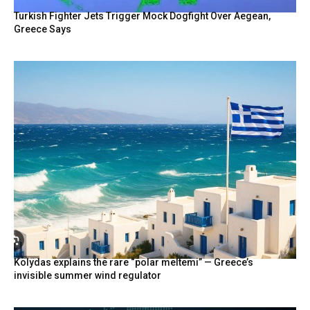
Turkish Fighter Jets Trigger Mock Dogfight Over Aegean,
Greece Says
Kolydas explains the rare “polar meltemi” — Greece’s
invisible summer wind regulator