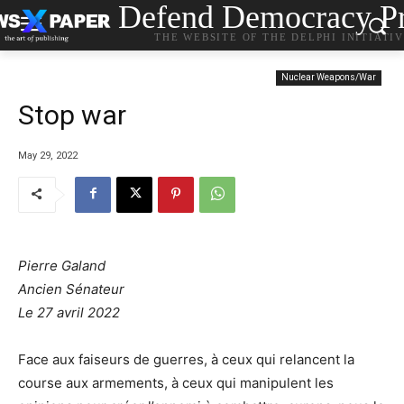
Defend Democracy Pr
THE WEBSITE OF THE DELPHI INITIATI
Nuclear Weapons/War
Stop war
May 29, 2022
Pierre Galand
Ancien Sénateur
Le 27 avril 2022
Face aux faiseurs de guerres, à ceux qui relancent la
course aux armements, à ceux qui manipulent les