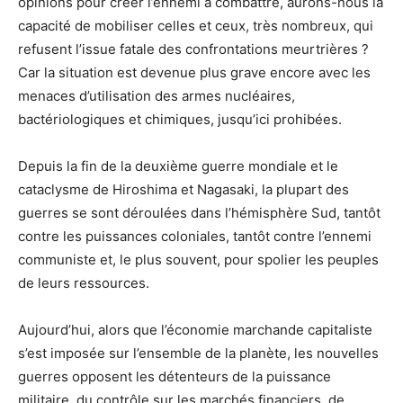
opinions pour créer l’ennemi à combattre, aurons-nous la
capacité de mobiliser celles et ceux, très nombreux, qui
refusent l’issue fatale des confrontations meurtrières ?
Car la situation est devenue plus grave encore avec les
menaces d’utilisation des armes nucléaires,
bactériologiques et chimiques, jusqu’ici prohibées.
Depuis la fin de la deuxième guerre mondiale et le
cataclysme de Hiroshima et Nagasaki, la plupart des
guerres se sont déroulées dans l’hémisphère Sud, tantôt
contre les puissances coloniales, tantôt contre l’ennemi
communiste et, le plus souvent, pour spolier les peuples
de leurs ressources.
Aujourd’hui, alors que l’économie marchande capitaliste
s’est imposée sur l’ensemble de la planète, les nouvelles
guerres opposent les détenteurs de la puissance
militaire, du contrôle sur les marchés financiers, de