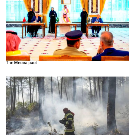
The Mecca pact