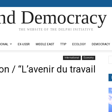
nd Democracy 
THE WEBSITE OF THE DELPHI INITIATIVE
IONAL
EX-USSR
MIDDLE EAST
TTIP
ECOLOGY
DEMOCRACY
International
Economy
n / “L’avenir du travail