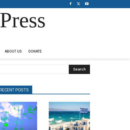
Press
ABOUT US
DONATE
Search
RECENT POSTS