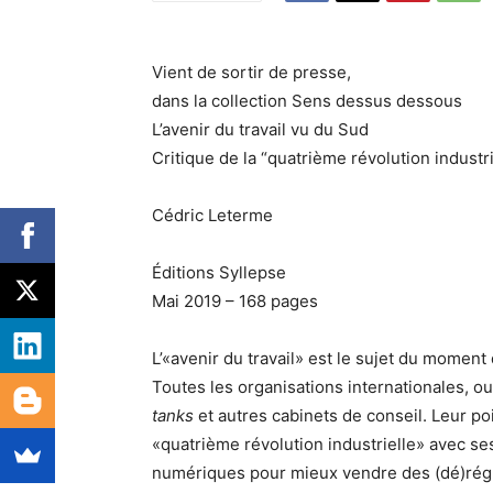
Vient de sortir de presse,
dans la collection Sens dessus dessous
L’avenir du travail vu du Sud
Critique de la “quatrième révolution industri
Cédric Leterme
Éditions Syllepse
Mai 2019 – 168 pages
L’«avenir du travail» est le sujet du momen
Toutes les organisations internationales, ou
tanks
et autres cabinets de conseil. Leur po
«quatrième révolution industrielle» avec s
numériques pour mieux vendre des (dé)régul