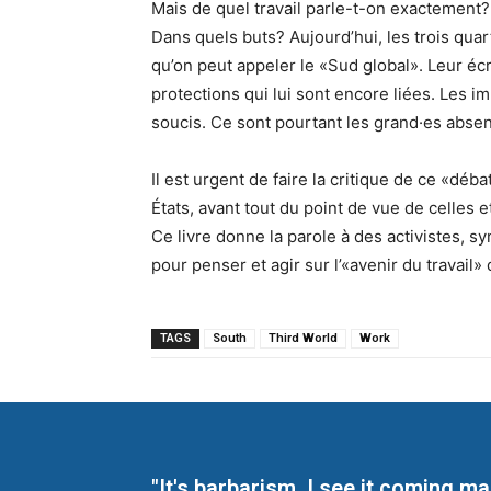
Mais de quel travail parle-t-on exactement?
Dans quels buts? Aujourd’hui, les trois quar
qu’on peut appeler le «Sud global». Leur éc
protections qui lui sont encore liées. Les i
soucis. Ce sont pourtant les grand·es absent
Il est urgent de faire la critique de ce «déb
États, avant tout du point de vue de celles e
Ce livre donne la parole à des activistes, sy
pour penser et agir sur l’«avenir du travail
TAGS
South
Third World
Work
"It's barbarism. I see it coming 