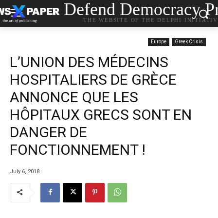
Defend Democracy Pr
THE WEBSITE OF THE DELPHI INITIATI
Europe
Greek Crisis
L’UNION DES MÉDECINS
HOSPITALIERS DE GRÈCE
ANNONCE QUE LES
HÔPITAUX GRECS SONT EN
DANGER DE
FONCTIONNEMENT !
July 6, 2018