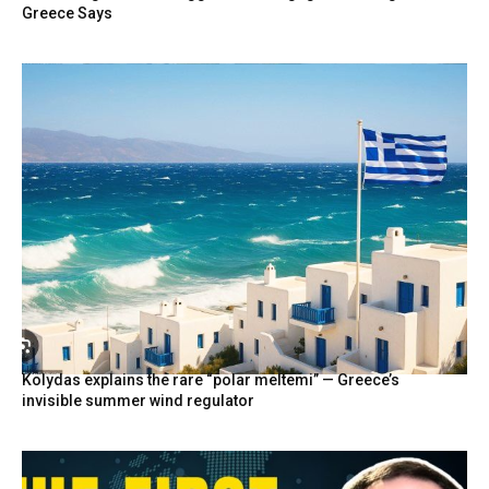
Greece Says
Kolydas explains the rare “polar meltemi” — Greece’s
invisible summer wind regulator