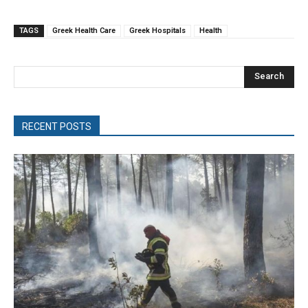
TAGS
Greek Health Care
Greek Hospitals
Health
Search
RECENT POSTS