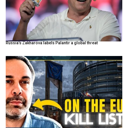
Russia’s Zakharova labels Palantir a global threat