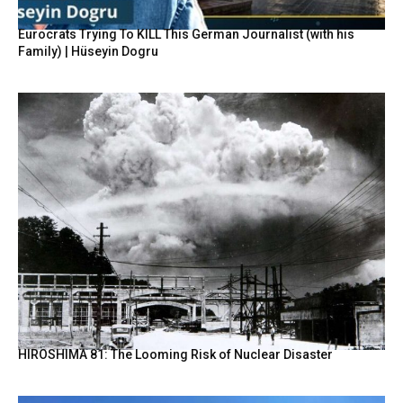
Eurocrats Trying To KILL This German Journalist (with his
Family) | Hüseyin Dogru
HIROSHIMA 81: The Looming Risk of Nuclear Disaster