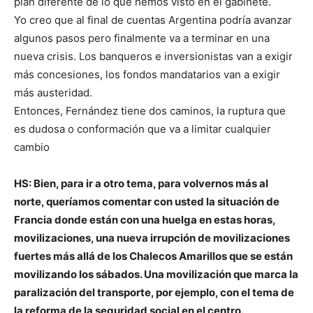
plan diferente de lo que hemos visto en el gabinete.
Yo creo que al final de cuentas Argentina podría avanzar
algunos pasos pero finalmente va a terminar en una
nueva crisis. Los banqueros e inversionistas van a exigir
más concesiones, los fondos mandatarios van a exigir
más austeridad.
Entonces, Fernández tiene dos caminos, la ruptura que
es dudosa o conformación que va a limitar cualquier
cambio
HS: Bien, para ir a otro tema, para volvernos más al
norte, queríamos comentar con usted la situación de
Francia donde están con una huelga en estas horas,
movilizaciones, una nueva irrupción de movilizaciones
fuertes más allá de los Chalecos Amarillos que se están
movilizando los sábados. Una movilización que marca la
paralización del transporte, por ejemplo, con el tema de
la reforma de la seguridad social en el centro.