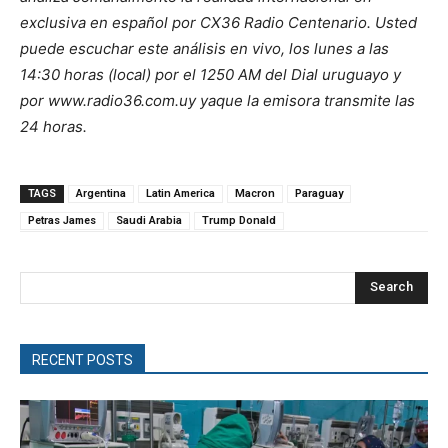
exclusiva en español por CX36 Radio Centenario. Usted
puede escuchar este análisis en vivo, los lunes a las
14:30 horas (local) por el 1250 AM del Dial uruguayo y
por www.radio36.com.uy yaque la emisora transmite las
24 horas.
TAGS
Argentina
Latin America
Macron
Paraguay
Petras James
Saudi Arabia
Trump Donald
Search
RECENT POSTS