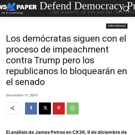
Defend Democracy Pr
THE WEBSITE OF THE DELPHI INITIATI
International
Los demócratas siguen con el
proceso de impeachment
contra Trump pero los
republicanos lo bloquearán en
el senado
December 11, 2019
El análisis de James Petras en CX36,
9 de diciembre de