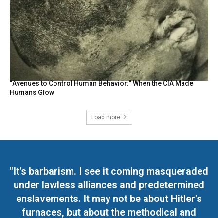
“Avenues to Control Human Behavior:” When the CIA Made
Humans Glow
Load more
"It's barbarism. I see it coming masqueraded
under lawless alliances and predetermined
enslavements. It may not be about Hitler's
furnaces, but about the methodical and