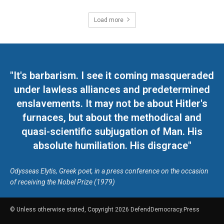
Load more
"It's barbarism. I see it coming masqueraded
under lawless alliances and predetermined
enslavements. It may not be about Hitler's
furnaces, but about the methodical and
quasi-scientific subjugation of Man. His
absolute humiliation. His disgrace"
Odysseas Elytis, Greek poet, in a press conference on the occasion
of receiving the Nobel Prize (1979)
© Unless otherwise stated, Copyright 2026 DefendDemocracy.Press