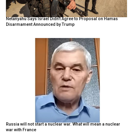
Netanyahu Says Israel Didn’t Agree to Proposal on Hamas
Disarmament Announced by Trump
Russia will not start a nuclear war. What will mean a nuclear
war with France