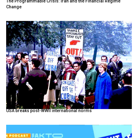
The Programmable Crisis: Iran and the Financial Regime
Change
USA breaks post-WWII international norms