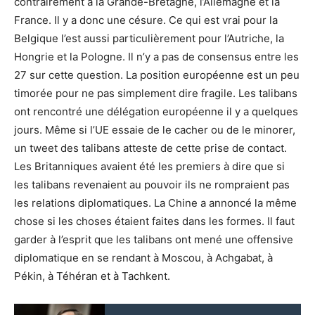
contrairement à la Grande-Bretagne, l’Allemagne et la
France. Il y a donc une césure. Ce qui est vrai pour la
Belgique l’est aussi particulièrement pour l’Autriche, la
Hongrie et la Pologne. Il n’y a pas de consensus entre les
27 sur cette question. La position européenne est un peu
timorée pour ne pas simplement dire fragile. Les talibans
ont rencontré une délégation européenne il y a quelques
jours. Même si l’UE essaie de le cacher ou de le minorer,
un tweet des talibans atteste de cette prise de contact.
Les Britanniques avaient été les premiers à dire que si
les talibans revenaient au pouvoir ils ne rompraient pas
les relations diplomatiques. La Chine a annoncé la même
chose si les choses étaient faites dans les formes. Il faut
garder à l’esprit que les talibans ont mené une offensive
diplomatique en se rendant à Moscou, à Achgabat, à
Pékin, à Téhéran et à Tachkent.