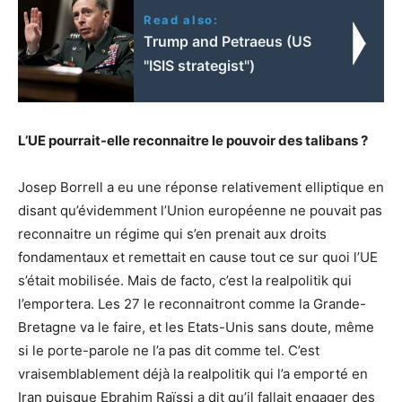
Read also:
Trump and Petraeus (US
"ISIS strategist")
L’UE pourrait-elle reconnaitre le pouvoir des talibans ?
Josep Borrell a eu une réponse relativement elliptique en
disant qu’évidemment l’Union européenne ne pouvait pas
reconnaitre un régime qui s’en prenait aux droits
fondamentaux et remettait en cause tout ce sur quoi l’UE
s’était mobilisée. Mais de facto, c’est la realpolitik qui
l’emportera. Les 27 le reconnaitront comme la Grande-
Bretagne va le faire, et les Etats-Unis sans doute, même
si le porte-parole ne l’a pas dit comme tel. C’est
vraisemblablement déjà la realpolitik qui l’a emporté en
Iran puisque Ebrahim Raïssi a dit qu’il fallait engager des