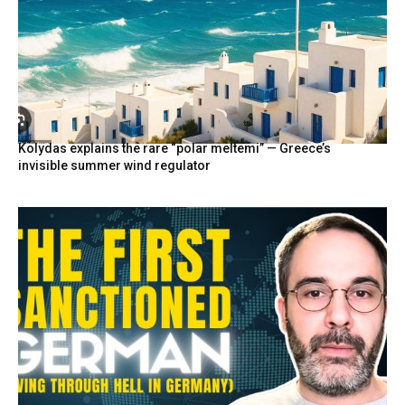
Kolydas explains the rare “polar meltemi” — Greece’s
invisible summer wind regulator