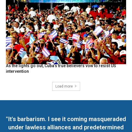
As the lights go out, Cuba’s true believers vow to resist US
intervention
Load more
"It's barbarism. I see it coming masqueraded
under lawless alliances and predetermined