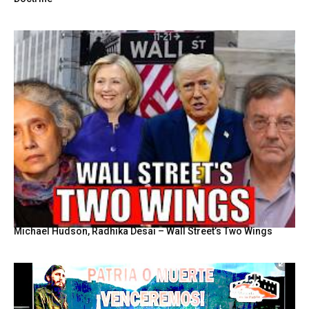
Michael Hudson, Radhika Desai – Wall Street’s Two Wings