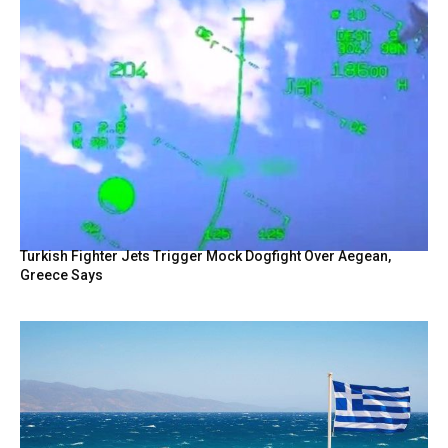
Turkish Fighter Jets Trigger Mock Dogfight Over Aegean,
Greece Says