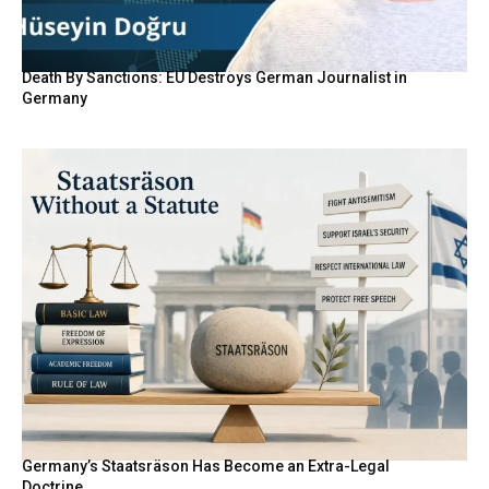
Death By Sanctions: EU Destroys German Journalist in
Germany
Germany’s Staatsräson Has Become an Extra-Legal
Doctrine