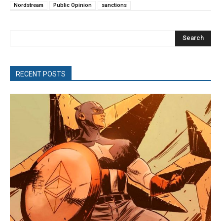
Nordstream
Public Opinion
sanctions
Search
RECENT POSTS