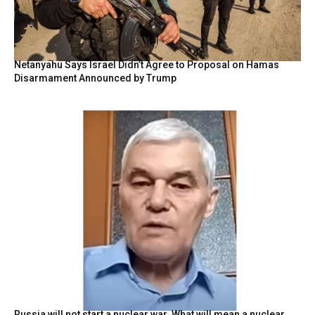
Netanyahu Says Israel Didn’t Agree to Proposal on Hamas
Disarmament Announced by Trump
Russia will not start a nuclear war. What will mean a nuclear