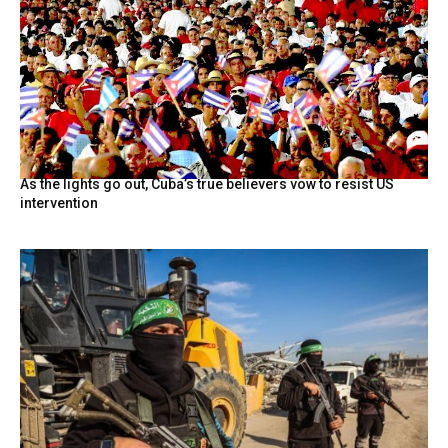
As the lights go out, Cuba’s true believers vow to resist US
intervention