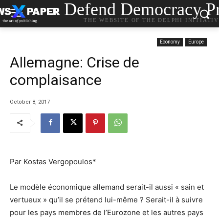
Defend Democracy Pr
THE WEBSITE OF THE DELPHI INITIATI
Economy
Europe
Allemagne: Crise de
complaisance
October 8, 2017
Par Kostas Vergopoulos*
Le modèle économique allemand serait-il aussi « sain et
vertueux » qu’il se prétend lui-même ? Serait-il à suivre
pour les pays membres de l’Eurozone et les autres pays