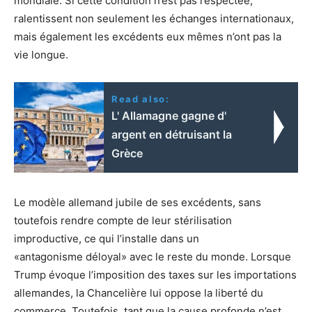
mondiale. Si cette condition n’est pas respectée,
ralentissent non seulement les échanges internationaux,
mais également les excédents eux mêmes n’ont pas la
vie longue.
Read also:
L' Allamagne gagne d'
argent en détruisant la
Grèce
Le modèle allemand jubile de ses excédents, sans
toutefois rendre compte de leur stérilisation
improductive, ce qui l’installe dans un
«antagonisme déloyal» avec le reste du monde. Lorsque
Trump évoque l’imposition des taxes sur les importations
allemandes, la Chancelière lui oppose la liberté du
commerce. Toutefois, tant que la cause profonde n’est