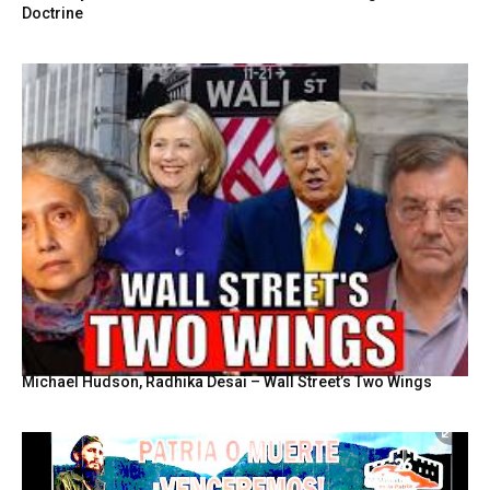
Doctrine
Michael Hudson, Radhika Desai – Wall Street’s Two Wings