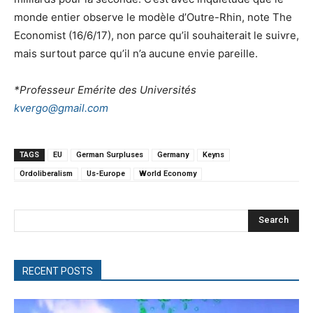
monde entier observe le modèle d’Outre-Rhin, note The
Economist (16/6/17), non parce qu’il souhaiterait le suivre,
mais surtout parce qu’il n’a aucune envie pareille.
*
Professeur Emérite des Universités
kvergo@gmail.com
TAGS
EU
German Surpluses
Germany
Keyns
Ordoliberalism
Us-Europe
World Economy
Search
RECENT POSTS