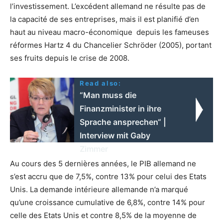
l’investissement. L’excédent allemand ne résulte pas de
la capacité de ses entreprises, mais il est planifié d’en
haut au niveau macro-économique depuis les fameuses
réformes Hartz 4 du Chancelier Schröder (2005), portant
ses fruits depuis le crise de 2008.
Read also:
“Man muss die
Finanzminister in ihre
Sprache ansprechen“ |
Interview mit Gaby
Zimmer
Au cours des 5 dernières années, le PIB allemand ne
s’est accru que de 7,5%, contre 13% pour celui des Etats
Unis. La demande intérieure allemande n’a marqué
qu’une croissance cumulative de 6,8%, contre 14% pour
celle des Etats Unis et contre 8,5% de la moyenne de