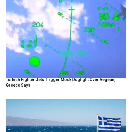
Turkish Fighter Jets Trigger Mock Dogfight Over Aegean,
Greece Says