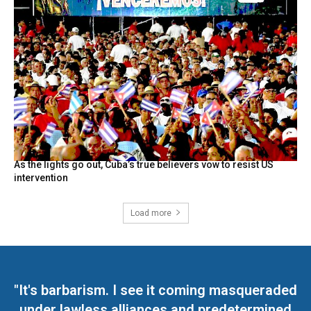
As the lights go out, Cuba’s true believers vow to resist US
intervention
Load more
"It's barbarism. I see it coming masqueraded
under lawless alliances and predetermined