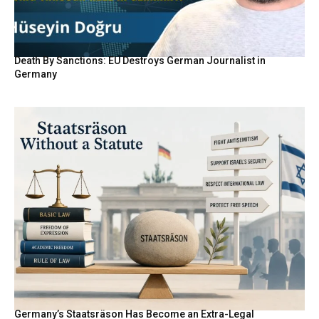
Death By Sanctions: EU Destroys German Journalist in
Germany
Germany’s Staatsräson Has Become an Extra-Legal