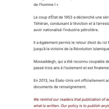
de l’homme ! »
Le coup d’État de 1953 a déclenché une séri
Téhéran, conduisant à l’éviction et à l’arre
avoir nationalisé l’industrie pétrolière.
Il a également permis le retour d’exil du r
jusqu’à la victoire de la Révolution islamiq
Mossaddegh, qui a été reconnu coupable de t
passé trois ans à l’isolement et est finale
En 2013, les États-Unis ont officiellement a
documents de renseignement.
We remind our readers that publication of a
what is written. Our policy is to publish any