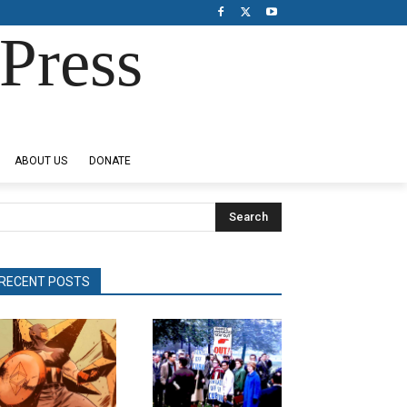
Press
ABOUT US
DONATE
Search
RECENT POSTS