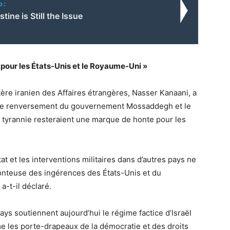
o:
tine is Still the Issue
 pour les États-Unis et le Royaume-Uni »
ère iranien des Affaires étrangères, Nasser Kanaani, a
 le renversement du gouvernement Mossaddegh et le
 la tyrannie resteraient une marque de honte pour les
tat et les interventions militaires dans d’autres pays ne
honteuse des ingérences des États-Unis et du
a-t-il déclaré.
ays soutiennent aujourd’hui le régime factice d’Israël
e les porte-drapeaux de la démocratie et des droits