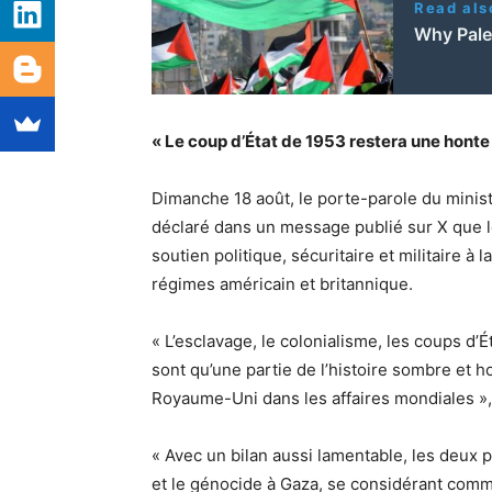
Read als
Why Pales
« Le coup d’État de 1953 restera une honte
Dimanche 18 août, le porte-parole du minist
déclaré dans un message publié sur X que
soutien politique, sécuritaire et militaire à
régimes américain et britannique.
« L’esclavage, le colonialisme, les coups d’É
sont qu’une partie de l’histoire sombre et 
Royaume-Uni dans les affaires mondiales », 
« Avec un bilan aussi lamentable, les deux p
et le génocide à Gaza, se considérant comm