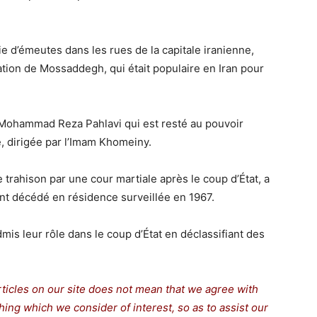
e d’émeutes dans les rues de la capitale iranienne,
station de Mossaddegh, qui était populaire en Iran pour
oi Mohammad Reza Pahlavi qui est resté au pouvoir
ue, dirigée par l’Imam Khomeiny.
rahison par une cour martiale après le coup d’État, a
ment décédé en résidence surveillée en 1967.
dmis leur rôle dans le coup d’État en déclassifiant des
rticles on our site does not mean that we agree with
thing which we consider of interest, so as to assist our