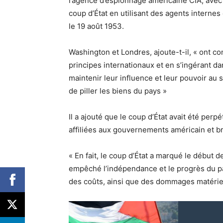
l’agence d’espionnage américaine CIA, avec 
coup d’État en utilisant des agents internes
le 19 août 1953.
Washington et Londres, ajoute-t-il, « ont con
principes internationaux et en s’ingérant dan
maintenir leur influence et leur pouvoir au 
de piller les biens du pays »
Il a ajouté que le coup d’État avait été perp
affiliées aux gouvernements américain et br
« En fait, le coup d’État a marqué le début de
empêché l’indépendance et le progrès du pay
des coûts, ainsi que des dommages matériels