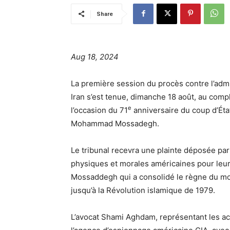
Share
Aug 18, 2024
La première session du procès contre l’admi
Iran s’est tenue, dimanche 18 août, au com
e
l’occasion du 71
anniversaire du coup d’Éta
Mohammad Mossadegh.
Le tribunal recevra une plainte déposée pa
physiques et morales américaines pour leu
Mossaddegh qui a consolidé le règne du m
jusqu’à la Révolution islamique de 1979.
L’avocat Shami Aghdam, représentant les a