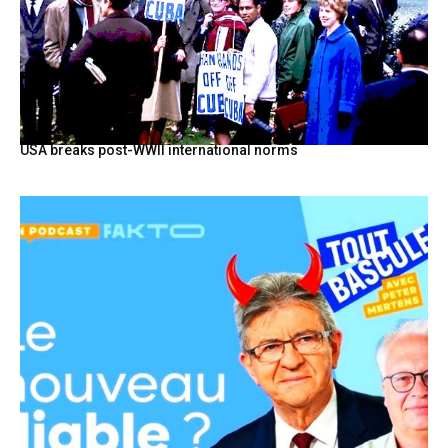
USA breaks post-WWII international norms