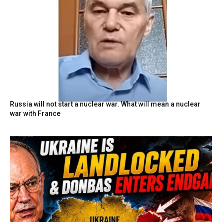
Russia will not start a nuclear war. What will mean a nuclear
war with France