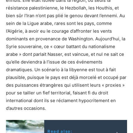
ennuis. Elle était isolée dans la région, où seuls la
résistance palestinienne, le Hezbollah, les Houthis, et
bien sûr l’Iran n’ont pas plié le genou devant l’ennemi. Au
sein de la Ligue arabe, rares sont les pays, comme
l’Algérie, à avoir eu le courage d’affronter les vents
dominants en provenance de Washington. Aujourd’hui, la
Syrie souveraine, ce « cœur battant du nationalisme
arabe » dont parlait Nasser, est vaincue, et nul ne sait ce
qu’elle deviendra à l’issue de ces événements
dramatiques. Un scénario à la libyenne est tout à fait
plausible, puisque le pays est déjà morcelé et occupé par
des puissances étrangères qui utilisent leurs « proxies »
pour se tailler un fief territorial, faisant fi du droit
international dont ils se réclament hypocritement en
d’autres occasions.
Read also: