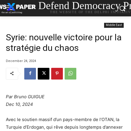
Defend Democracy Pr
THE WEBSITE OF THE DELPHI INITIATI
Middle East
Syrie: nouvelle victoire pour la
stratégie du chaos
December 24, 2024
Par Bruno GUIGUE
Dec 10, 2024
Avec le soutien massif d’un pays-membre de l’OTAN, la
Turquie d’Erdogan, qui rêve depuis longtemps d’annexer