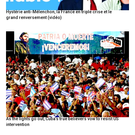
Hystérie anti-Mélenchon, la France en triple crise et le
grand renversement (vidéo)
As the lights go out, Cuba’s true believers vow to resist US
intervention