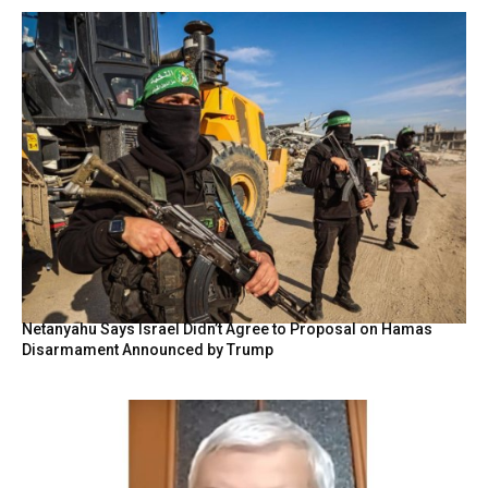
Netanyahu Says Israel Didn’t Agree to Proposal on Hamas
Disarmament Announced by Trump