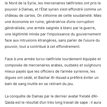
le Nord de la Syrie, les mercenaires takfiristes ont pris le
pouvoir à Damas, et l’État syrien s’est effondré comme un
château de cartes. On s’étonne de cette soudaineté. Mais
une économie en ruine, génératrice d’une corruption
généralisée, une armée saignée à blanc par la guerre,
une légitimité minée par l’impuissance du gouvernement
face aux intrusions étrangères, sans parler de l’usure du
pouvoir, tout a contribué à cet effondrement.
Face à une armée turco-takfiriste lourdement équipée et
composée de mercenaires arabes, ouzbeks et ouïghours
mieux payés que les officiers de l’armée syrienne, les
digues ont cédé, et Bachar Al-Assad a préféré éviter un
bain de sang inutile en se retirant du jeu.
La conquête de Damas par le dernier avatar frelaté d’Al-
Qaida est le résultat d’un très long travail de sape : il aura