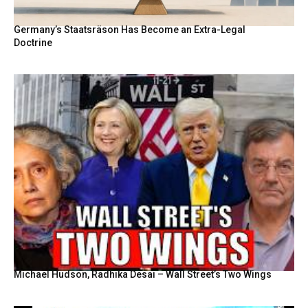
Germany’s Staatsräson Has Become an Extra-Legal
Doctrine
Michael Hudson, Radhika Desai – Wall Street’s Two Wings