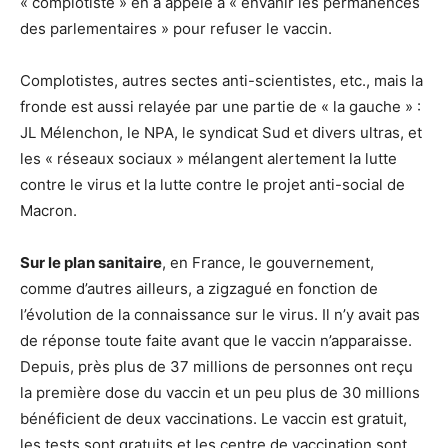
« complotiste » en a appelé à « envahir les permanences
des parlementaires » pour refuser le vaccin.
Complotistes, autres sectes anti-scientistes, etc., mais la
fronde est aussi relayée par une partie de « la gauche » :
JL Mélenchon, le NPA, le syndicat Sud et divers ultras, et
les « réseaux sociaux » mélangent alertement la lutte
contre le virus et la lutte contre le projet anti-social de
Macron.
Sur le plan sanitaire
, en France, le gouvernement,
comme d’autres ailleurs, a zigzagué en fonction de
l’évolution de la connaissance sur le virus. Il n’y avait pas
de réponse toute faite avant que le vaccin n’apparaisse.
Depuis, près plus de 37 millions de personnes ont reçu
la première dose du vaccin et un peu plus de 30 millions
bénéficient de deux vaccinations. Le vaccin est gratuit,
les tests sont gratuits et les centre de vaccination sont