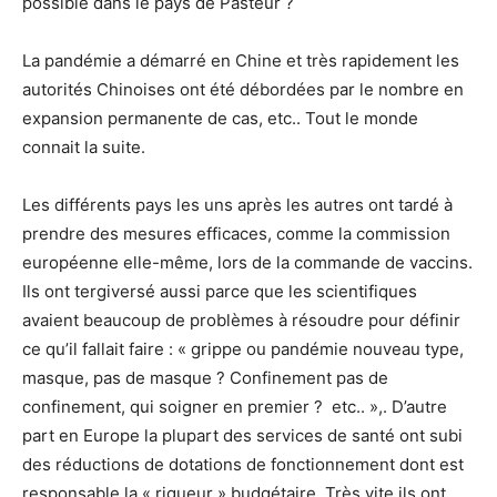
possible dans le pays de Pasteur ?
La pandémie a démarré en Chine et très rapidement les
autorités Chinoises ont été débordées par le nombre en
expansion permanente de cas, etc.. Tout le monde
connait la suite.
Les différents pays les uns après les autres ont tardé à
prendre des mesures efficaces, comme la commission
européenne elle-même, lors de la commande de vaccins.
Ils ont tergiversé aussi parce que les scientifiques
avaient beaucoup de problèmes à résoudre pour définir
ce qu’il fallait faire : « grippe ou pandémie nouveau type,
masque, pas de masque ? Confinement pas de
confinement, qui soigner en premier ? etc.. »,. D’autre
part en Europe la plupart des services de santé ont subi
des réductions de dotations de fonctionnement dont est
responsable la « rigueur » budgétaire, Très vite ils ont