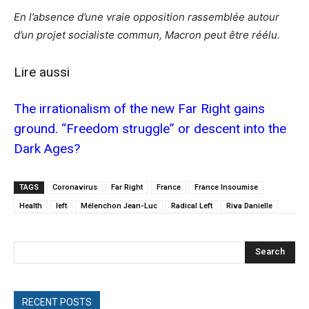
En l’absence d’une vraie opposition rassemblée autour
d’un projet socialiste commun, Macron peut être réélu.
Lire aussi
The irrationalism of the new Far Right gains
ground. “Freedom struggle” or descent into the
Dark Ages?
TAGS
Coronavirus
Far Right
France
France Insoumise
Health
left
Mélenchon Jean-Luc
Radical Left
Riva Danielle
Search
RECENT POSTS