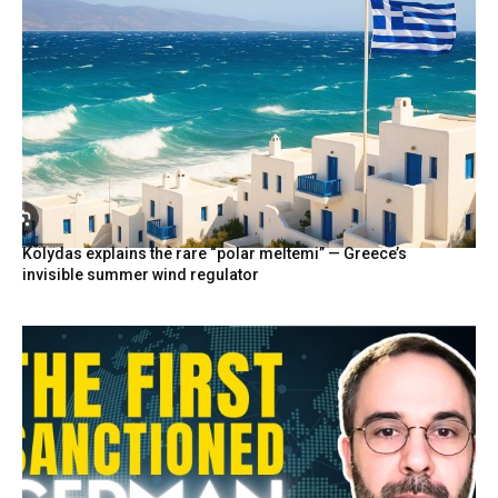
Kolydas explains the rare “polar meltemi” — Greece’s
invisible summer wind regulator