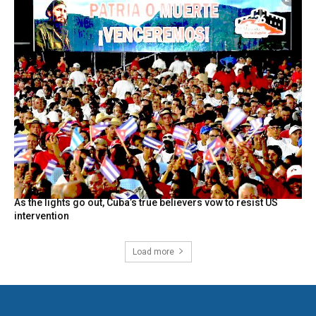
As the lights go out, Cuba’s true believers vow to resist US
intervention
Load more