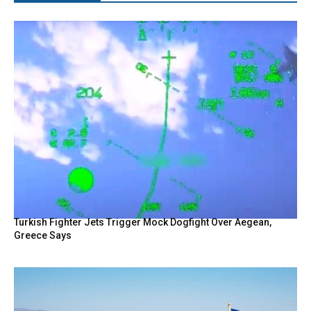
Turkish Fighter Jets Trigger Mock Dogfight Over Aegean,
Greece Says