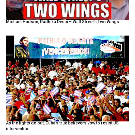
Michael Hudson, Radhika Desai – Wall Street’s Two Wings
As the lights go out, Cuba’s true believers vow to resist US
intervention