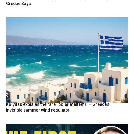
Greece Says
Kolydas explains the rare “polar meltemi” — Greece’s
invisible summer wind regulator