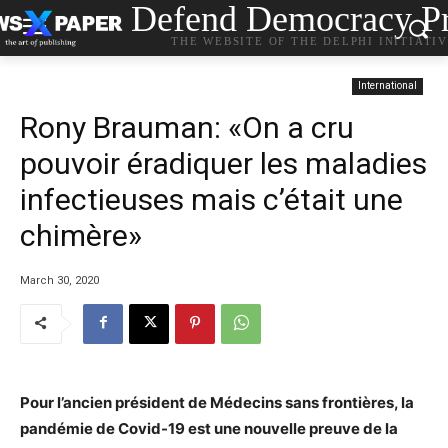
Defend Democracy Pr
THE WEBSITE OF THE DELPHI INITIATI
International
Rony Brauman: «On a cru
pouvoir éradiquer les maladies
infectieuses mais c’était une
chimère»
March 30, 2020
Pour l’ancien président de Médecins sans frontières, la
pandémie de Covid-19 est une nouvelle preuve de la