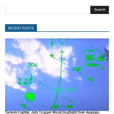
Search
RECENT POSTS
Turkish Fighter Jets Trigger Mock Dogfight Over Aegean,