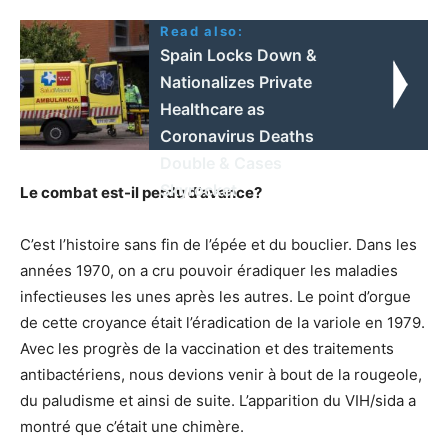
Read also:
Spain Locks Down &
Nationalizes Private
Healthcare as
Coronavirus Deaths
Double & Cases
Skyrocket
Le combat est-il perdu d’avance?
C’est l’histoire sans fin de l’épée et du bouclier. Dans les
années 1970, on a cru pouvoir éradiquer les maladies
infectieuses les unes après les autres. Le point d’orgue
de cette croyance était l’éradication de la variole en 1979.
Avec les progrès de la vaccination et des traitements
antibactériens, nous devions venir à bout de la rougeole,
du paludisme et ainsi de suite. L’apparition du VIH/sida a
montré que c’était une chimère.