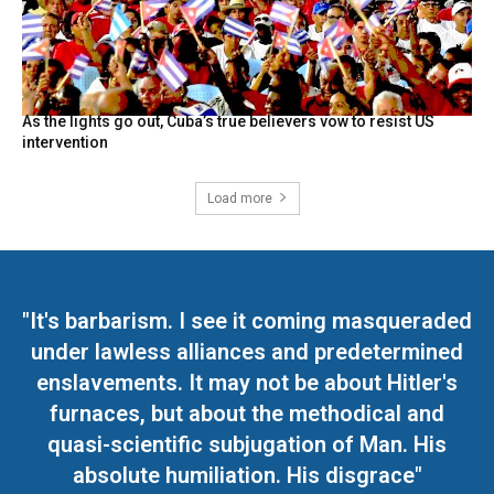
As the lights go out, Cuba’s true believers vow to resist US
intervention
Load more
"It's barbarism. I see it coming masqueraded
under lawless alliances and predetermined
enslavements. It may not be about Hitler's
furnaces, but about the methodical and
quasi-scientific subjugation of Man. His
absolute humiliation. His disgrace"