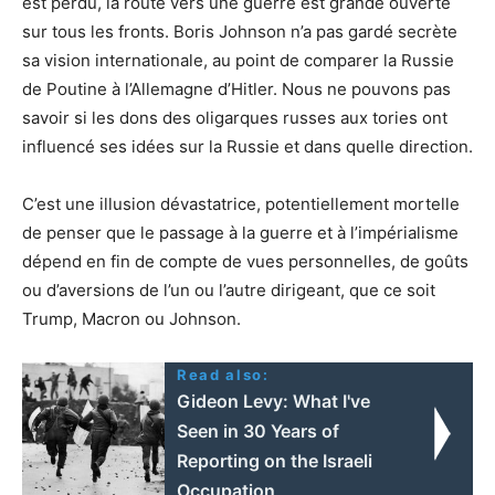
est perdu, la route vers une guerre est grande ouverte
sur tous les fronts. Boris Johnson n’a pas gardé secrète
sa vision internationale, au point de comparer la Russie
de Poutine à l’Allemagne d’Hitler. Nous ne pouvons pas
savoir si les dons des oligarques russes aux tories ont
influencé ses idées sur la Russie et dans quelle direction.
C’est une illusion dévastatrice, potentiellement mortelle
de penser que le passage à la guerre et à l’impérialisme
dépend en fin de compte de vues personnelles, de goûts
ou d’aversions de l’un ou l’autre dirigeant, que ce soit
Trump, Macron ou Johnson.
Read also:
Gideon Levy: What I've
Seen in 30 Years of
Reporting on the Israeli
Occupation