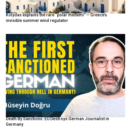
Kolydas explains the rare “polar meltemi” — Greece’s
invisible summer wind regulator
Death By Sanctions: EU Destroys German Journalist in
Germany