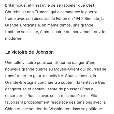
britannique, et il est utile de se rappeler que c’est
Churchill et non Truman, qui a commencé la guerre
froide avec son discours de Fulton en 1946. Bien sûr, la
Grande-Bretagne a, en même temps, une grande
tradition socialiste, étant la patrie du mouvement ouvrier
moderne.
La victoire de Johnson
Une telle victoire peux contribuer au danger d’une
nouvelle grande guerre au Moyen-Orient qui pourrait se
transformer en geurre nucléaire. Sous Johnson, la
Grande-Bretagne continuera à soutenir la tentative très
dangereuse et déstabilisante de pousser l’Otan à
encercler la Russie avec ses armes nucléaires. Elle
favorisera probablement l’escalade des tensions avec la
Chine et elle soutiendra Washington dans sa politique