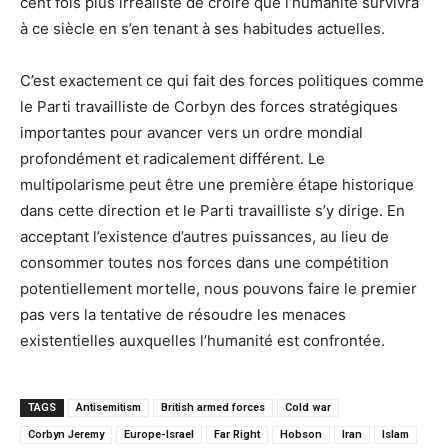
cent fois plus irréaliste de croire que l’humanité survivra
à ce siècle en s’en tenant à ses habitudes actuelles.
C’est exactement ce qui fait des forces politiques comme
le Parti travailliste de Corbyn des forces stratégiques
importantes pour avancer vers un ordre mondial
profondément et radicalement différent. Le
multipolarisme peut être une première étape historique
dans cette direction et le Parti travailliste s’y dirige. En
acceptant l’existence d’autres puissances, au lieu de
consommer toutes nos forces dans une compétition
potentiellement mortelle, nous pouvons faire le premier
pas vers la tentative de résoudre les menaces
existentielles auxquelles l’humanité est confrontée.
TAGS
Antisemitism
British armed forces
Cold war
Corbyn Jeremy
Europe-Israel
Far Right
Hobson
Iran
Islam