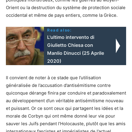
Orient ou la destruction du système de protection sociale
occidental et même de pays entiers, comme la Grèce.
Read also:
L'ultimo intervento di
Giulietto Chiesa con
Manlio Dinucci (25 Aprile
2020)
Il convient de noter à ce stade que l’utilisation
généralisée de l’accusation d’antisémitisme contre
quiconque dérange finira par conduire et paradoxalement
au développement d’un véritable antisémitisme nouveau
et puissant. Or ce sont ceux qui partagent les idées et la
morale de Corbyn qui ont même donné leur vie pour
sauver les Juifs pendant l’Holocauste, plutôt que les amis
internationaux fascistes et impérialistes de l’actuel