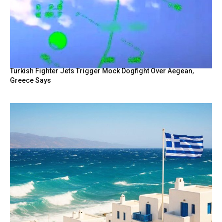
Turkish Fighter Jets Trigger Mock Dogfight Over Aegean,
Greece Says