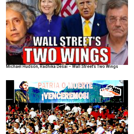
Michael Hudson, Radhika Desai – Wall Street’s Two Wings