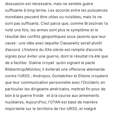
dissuasion est nécessaire, mais ne semble guère
suffisante à long terme. Les accords entre les puissances
mondiales peuvent être utiles ou nuisibles, mais ils ne
sont pas suffisants. C’est parce que, comme Brzezinski l’a
noté une fois, les armes sont plus le symptôme et le
résultat des conflits géopolitiques sous-jacents que leur
cause : une idée avec laquelle Clausewitz serait plutôt
d’accord. L’histoire du XXe siècle est remplie d’accords
signés pour éviter une guerre, dont le résultat n’a été que
de a faciliter. Staline croyait qu’en signant le pacte
Ribbentrop/Molotov, il éviterait une offensive allemande
contre l’URSS ; Andropov, Gorbatchev et Eltsine croyaient
que leur communication personnelle avec l’Occident, en
particulier les dirigeants américains, mettrait fin pour de
bon à la guerre froide et à la course aux armements
nucléaires. Aujourd’hui, l’OTAN est basé de manière
importante sur le territoire de l’ex-URSS, et malgré