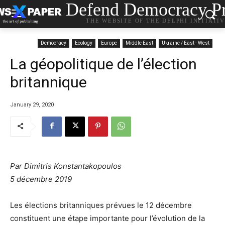
Defend Democracy Pr
THE WEBSITE OF THE DELPHI INITIATI
Democracy
Ecology
Europe
Middle East
Ukraine / East - West
La géopolitique de l’élection
britannique
January 29, 2020
Par Dimitris Konstantakopoulos
5 décembre 2019
Les élections britanniques prévues le 12 décembre
constituent une étape importante pour l’évolution de la