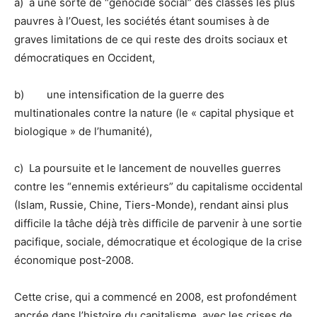
a) à une sorte de “génocide social” des classes les plus
pauvres à l’Ouest, les sociétés étant soumises à de
graves limitations de ce qui reste des droits sociaux et
démocratiques en Occident,
b) une intensification de la guerre des
multinationales contre la nature (le « capital physique et
biologique » de l’humanité),
c) La poursuite et le lancement de nouvelles guerres
contre les “ennemis extérieurs” du capitalisme occidental
(Islam, Russie, Chine, Tiers-Monde), rendant ainsi plus
difficile la tâche déjà très difficile de parvenir à une sortie
pacifique, sociale, démocratique et écologique de la crise
économique post-2008.
Cette crise, qui a commencé en 2008, est profondément
ancrée dans l’histoire du capitalisme, avec les crises de