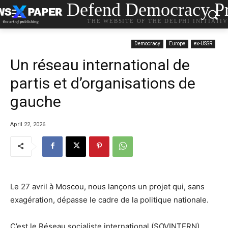
Defend Democracy Pr
THE WEBSITE OF THE DELPHI INITIATI
Democracy
Europe
ex-USSR
Un réseau international de
partis et d’organisations de
gauche
April 22, 2026
Le 27 avril à Moscou, nous lançons un projet qui, sans
exagération, dépasse le cadre de la politique nationale.
C’est le Réseau socialiste international (SOVINTERN) ,