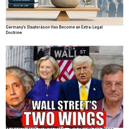
Germany’s Staatsräson Has Become an Extra-Legal
Doctrine