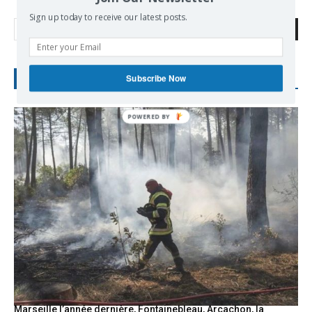
Sign up today to receive our latest posts.
Search
Subscribe Now
RECENT POSTS
Marseille l’année dernière, Fontainebleau, Arcachon, la