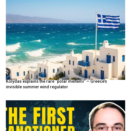
Kolydas explains the rare “polar meltemi” — Greece’s
invisible summer wind regulator