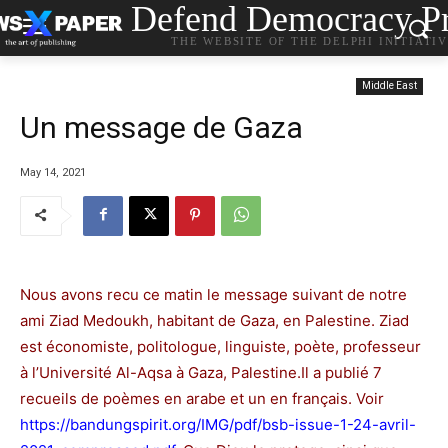
Defend Democracy Pr
THE WEBSITE OF THE DELPHI INITIATI
Middle East
Un message de Gaza
May 14, 2021
Nous avons recu ce matin le message suivant de notre
ami Ziad Medoukh, habitant de Gaza, en Palestine. Ziad
est économiste, politologue, linguiste, poète, professeur
à l’Université Al-Aqsa à Gaza, Palestine.Il a publié 7
recueils de poèmes en arabe et un en français. Voir
https://bandungspirit.org/IMG/pdf/bsb-issue-1-24-avril-