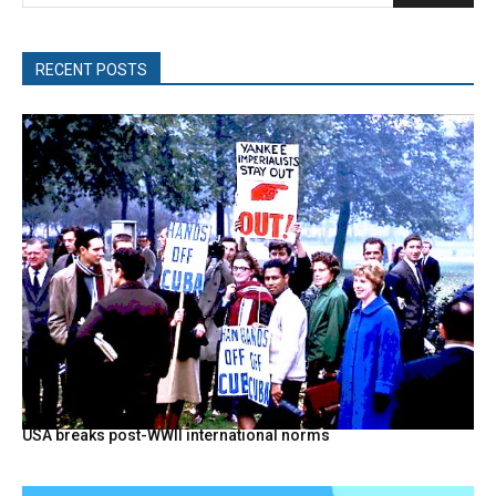
RECENT POSTS
USA breaks post-WWII international norms