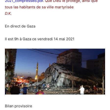
2021_compressed.pdf
.
Que Dieu le protege, ainsi que
tous las habitants de sa ville martyrisée
D.K.
En direct de Gaza
Il est 9h à Gaza ce vendredi 14 mai 2021
Bilan provisoire