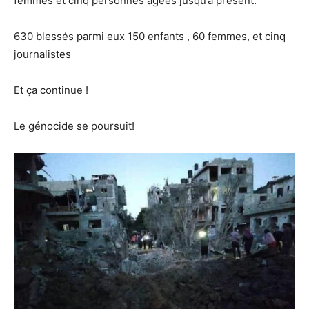
femmes et cinq personnes âgées jusqu’à présent.
630 blessés parmi eux 150 enfants , 60 femmes, et cinq
journalistes
Et ça continue !
Le génocide se poursuit!