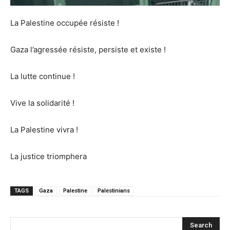
La Palestine occupée résiste !
Gaza l’agressée résiste, persiste et existe !
La lutte continue !
Vive la solidarité !
La Palestine vivra !
La justice triomphera
TAGS
Gaza
Palestine
Palestinians
Search