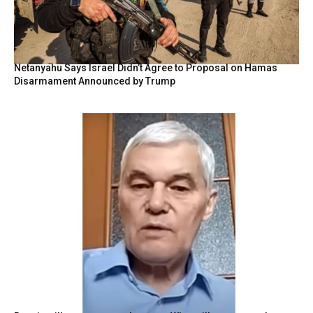
Netanyahu Says Israel Didn’t Agree to Proposal on Hamas
Disarmament Announced by Trump