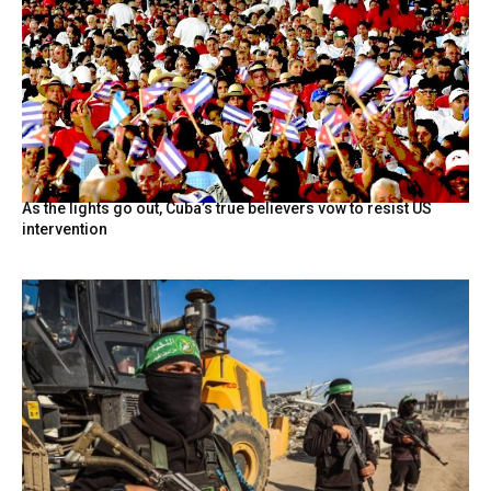
As the lights go out, Cuba’s true believers vow to resist US
intervention