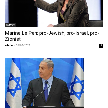
Europe
Marine Le Pen: pro-Jewish, pro-Israel, pro-
Zionist
admin
-
26/03/2017
0