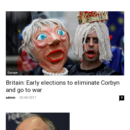
Europe
Britain: Early elections to eliminate Corbyn
and go to war
admin
-
25/04/2017
0