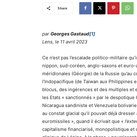
Share
par
Georges Gastaud
[1]
Lens, le 11 avril 2023
Ce n’est pas l’escalade politico-militaire q
nippon, sud-coréen, anglo-saxons et euro-at
méridionales (Géorgie) de la Russie qu’au 
l’Indopacifique (de Taiwan aux Philippines 
blocus, des ingérences et des multiples et e
les Etats « sanctionnés » par le despotique 
Nicaragua sandiniste et Venezuela bolivarie
au constat glacial qu’il pouvait déjà dresse
euromissiles », quand il écrivait que «
l’exte
capitalisme financiarisé, monopolistique et