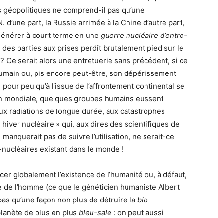
 géopolitiques ne comprend-il pas qu’une
 d’une part, la Russie arrimée à la Chine d’autre part,
égénérer à court terme en une
guerre nucléaire d’entre-
 des parties aux prises perdît brutalement pied sur le
 ? Ce serait alors une entretuerie sans précédent, si ce
humain ou, pis encore peut-être, son dépérissement
 » pour peu qu’à l’issue de l’affrontement continental se
ion mondiale, quelques groupes humains eussent
ux radiations de longue durée, aux catastrophes
 hiver nucléaire » qui, aux dires des scientifiques de
e manquerait pas de suivre l’utilisation, ne serait-ce
-nucléaires existant dans le monde !
cer globalement l’existence de l’humanité ou, à défaut,
 de l’homme (ce que le généticien humaniste Albert
pas qu’une façon non plus de détruire la
bio-
planète de plus en plus
bleu-sale
: on peut aussi