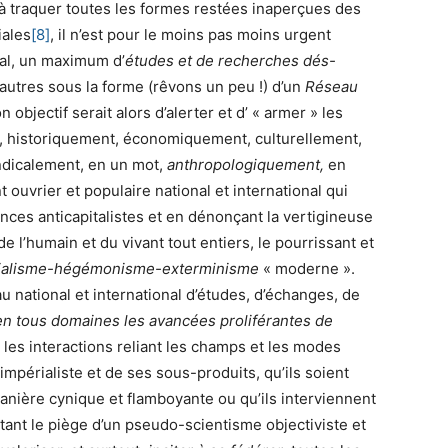
 à traquer toutes les formes restées inaperçues des
iales
[8]
, il n’est pour le moins pas moins urgent
nal, un maximum d’
études et de recherches dés-
utres sous la forme (rêvons un peu !) d’un
Réseau
n objectif serait alors d’alerter et d’ « armer » les
t, historiquement, économiquement, culturellement,
yndicalement, en un mot,
anthropologiquement,
en
ouvrier et populaire national et international qui
nces anticapitalistes et en dénonçant la vertigineuse
e l’humain et du vivant tout entiers, le pourrissant et
rialisme-hégémonisme-exterminisme
« moderne ».
eau national et international d’études, d’échanges, de
 en tous domaines les avancées proliférantes de
r les interactions reliant les champs et les modes
impérialiste et de ses sous-produits, qu’ils soient
manière cynique et flamboyante ou qu’ils interviennent
itant le piège d’un pseudo-scientisme objectiviste et