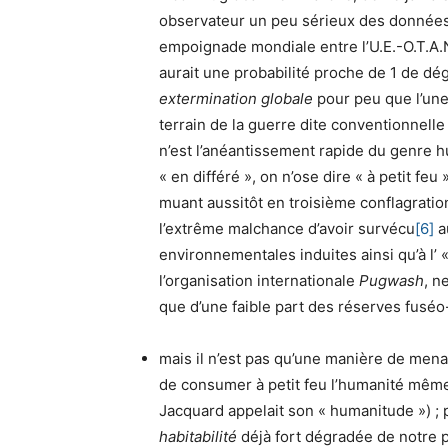
observateur un peu sérieux des données
empoignade mondiale entre l’U.E.-O.T.A.N.
aurait une probabilité proche de 1 de d
extermination globale
pour peu que l’une
terrain de la guerre dite conventionnelle
n’est l’anéantissement rapide du genre 
« en différé », on n’ose dire « à petit feu
muant aussitôt en troisième conflagrat
l’extrême malchance d’avoir survécu
[6]
a
environnementales induites ainsi qu’à l’ «
l’organisation internationale
Pugwash
, n
que d’une faible part des réserves fuséo
mais il n’est pas qu’une manière de mena
de consumer à petit feu l’humanité même
Jacquard appelait son « humanitude ») ; 
habitabilité
déjà fort dégradée de notre 