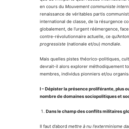
en cours du
Mouvement communiste interna
renaissance de véritables partis communis
international de classe, de la résurgence 
globalement, de l’urgent réémergence, face
contre-révolutionnaire actuelle, ce qu’Ant
progressiste
(nationale et/ou)
mondiale
.
Mais quelles pistes théorico-politiques, cul
devrait-il alors explorer méthodiquement tou
membres, individus pionniers et/ou organisat
I – Dépister la présence proliférante, plus
nombre de domaines sociopolitiques et soc
Dans le champ des conflits militaires gl
Il faut d’abord
mettre à nu l’exterminisme da