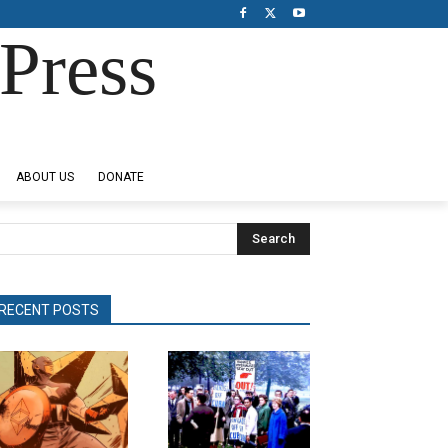
Press
ABOUT US
DONATE
Search
RECENT POSTS