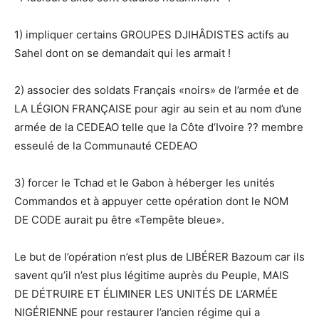
1) impliquer certains GROUPES DJIHÂDISTES actifs au
Sahel dont on se demandait qui les armait !
2) associer des soldats Français «noirs» de l’armée et de
LA LÉGION FRANÇAISE pour agir au sein et au nom d’une
armée de la CEDEAO telle que la Côte d’Ivoire ?? membre
esseulé de la Communauté CEDEAO
3) forcer le Tchad et le Gabon à héberger les unités
Commandos et à appuyer cette opération dont le NOM
DE CODE aurait pu être «Tempête bleue».
Le but de l’opération n’est plus de LIBÉRER Bazoum car ils
savent qu’il n’est plus légitime auprès du Peuple, MAIS
DE DÉTRUIRE ET ÉLIMINER LES UNITÉS DE L’ARMÉE
NIGÉRIENNE pour restaurer l’ancien régime qui a