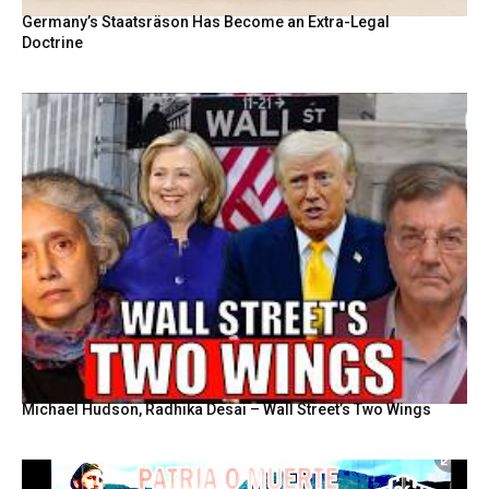
Germany’s Staatsräson Has Become an Extra-Legal
Doctrine
Michael Hudson, Radhika Desai – Wall Street’s Two Wings