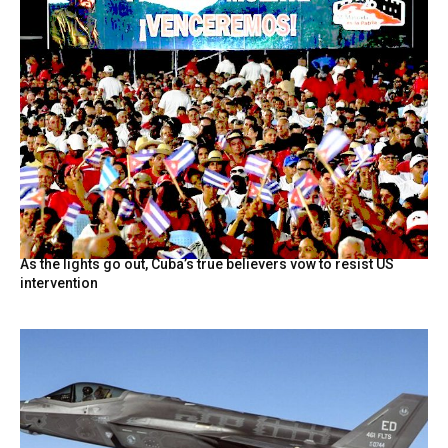
As the lights go out, Cuba’s true believers vow to resist US
intervention