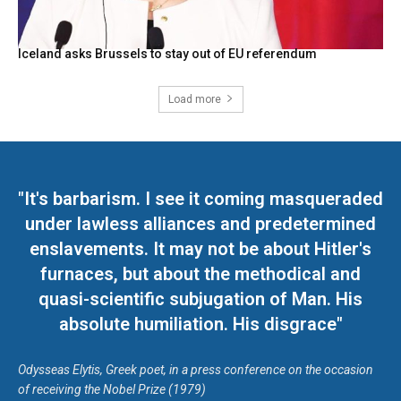
Iceland asks Brussels to stay out of EU referendum
Load more
"It's barbarism. I see it coming masqueraded
under lawless alliances and predetermined
enslavements. It may not be about Hitler's
furnaces, but about the methodical and
quasi-scientific subjugation of Man. His
absolute humiliation. His disgrace"
Odysseas Elytis, Greek poet, in a press conference on the occasion
of receiving the Nobel Prize (1979)