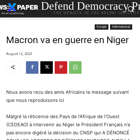
Defend Democracy Pr
THE WEBSITE OF THE DELPHI INITIATI
Europe
International
Macron va en guerre en Niger
August 12, 2023
Nous avons recu des amis Africains le message suivant
que nous reproduisons ici
Malgré la réticence des Pays de l’Afrique de l’Ouest
(CEDEAO) à intervenir au Niger le Président Français n’a
pas encore digéré la décision du CNSP qui A DÉNONCÉ