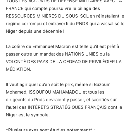
TOUS LES ACCORDS DE DÉFENSE MILITAIRES AVEC LA
FRANCE qui compte poursuivre le pillage des
RESSOURCES MINIÈRES DU SOUS-SOL en réinstallant le
régime corrompu et extraverti du PNDS qui a vassalisé le
Niger depuis une décennie !
La colère de Emmanuel Macron est telle qu’il est prêt à
passer outre un mandat des NATIONS UNIES ou la
VOLONTÉ DES PAYS DE LA CEDEAO DE PRIVILÉGIER LA
MÉDIATION.
Il veut agir quel qu’en soit le prix, même si Bazoum
Mohamed, ISSOUFOU MAHAMADOU et tous les
dirigeants du Pnds devraient y passer, et sacrifiés sur
l’autel des INTÉRÊTS STRATÉGIQUES FRANÇAIS dont le
Niger est le symbole.
*Plusieurs axes sont étudiés notamment* :